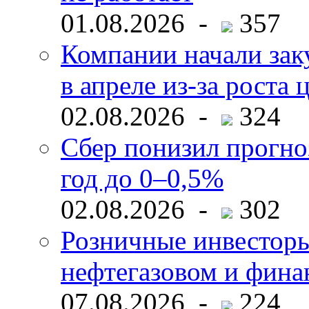
01.08.2026 -
357
Компании начали зак
в апреле из-за роста 
02.08.2026 -
324
Сбер понизил прогно
год до 0–0,5%
02.08.2026 -
302
Розничные инвесторы
нефтегазовом и фина
07.08.2026 -
224