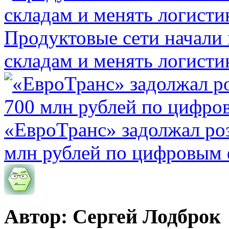
Продуктовые сети начали 
складам и менять логисти
«ЕвроТранс» задолжал ро
млн рублей по цифровым
Автор: Сергей Лодброк