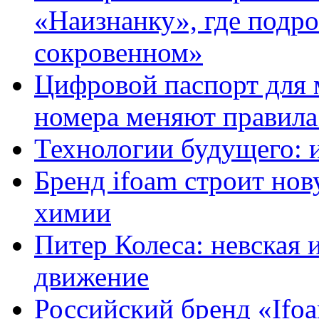
«Наизнанку», где подро
сокровенном»
Цифровой паспорт для 
номера меняют правила
Технологии будущего: 
Бренд ifoam строит но
химии
Питер Колеса: невская 
движение
Российский бренд «Ifo