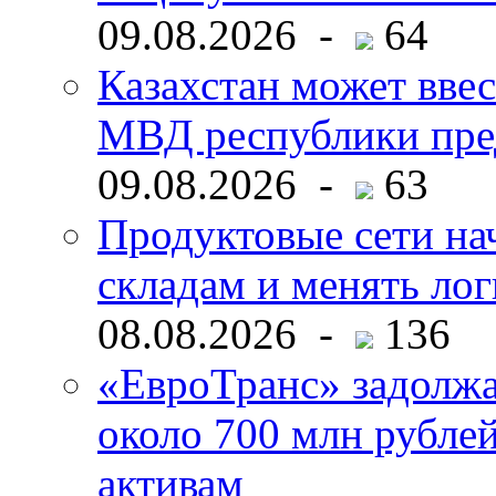
09.08.2026 -
64
Казахстан может ввес
МВД республики пре
09.08.2026 -
63
Продуктовые сети нач
складам и менять ло
08.08.2026 -
136
«ЕвроТранс» задолж
около 700 млн рубл
активам