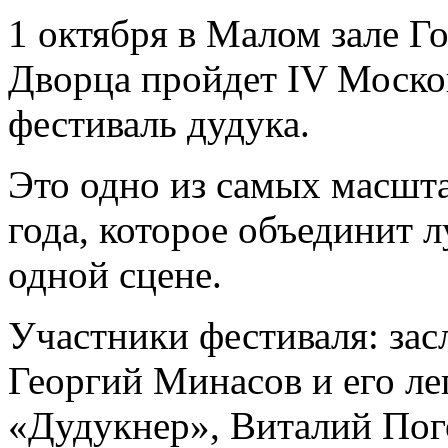
1 октября в Малом зале Г
Дворца пройдет IV Моск
фестиваль дудука.
Это одно из самых масш
года, которое объединит 
одной сцене.
Участники фестиваля: за
Георгий Минасов и его л
«Дудукнер», Виталий Пог