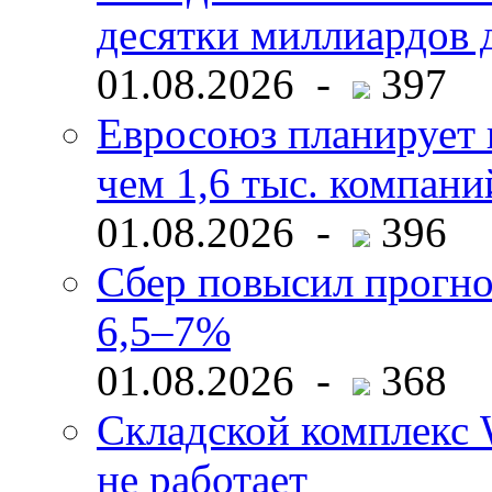
десятки миллиардов 
01.08.2026 -
397
Евросоюз планирует 
чем 1,6 тыс. компани
01.08.2026 -
396
Сбер повысил прогно
6,5–7%
01.08.2026 -
368
Складской комплекс W
не работает