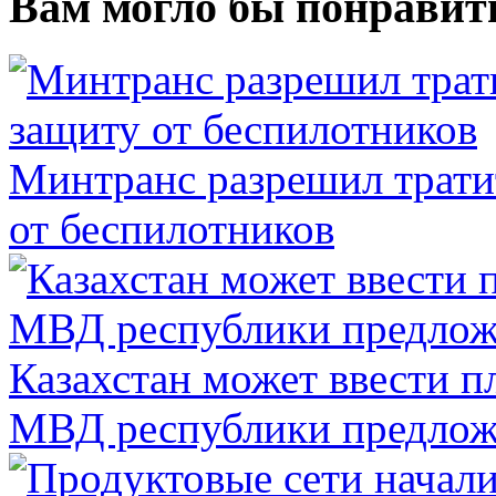
Вам могло бы понравит
Минтранс разрешил трати
от беспилотников
Казахстан может ввести п
МВД республики предлож