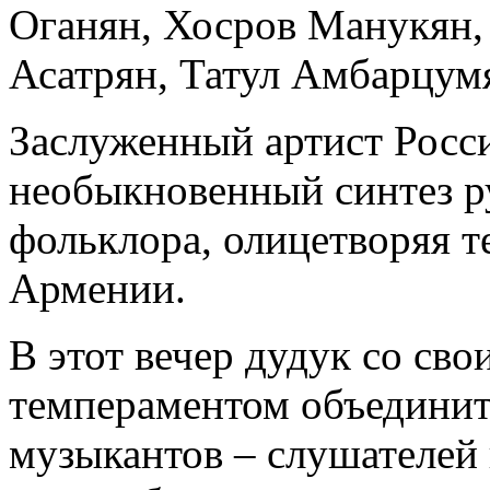
Оганян, Хосров Манукян,
Асатрян, Татул Амбарцумя
Заслуженный артист Росс
необыкновенный синтез р
фольклора, олицетворяя 
Армении.
В этот вечер дудук со св
темпераментом объединит
музыкантов – слушателей 