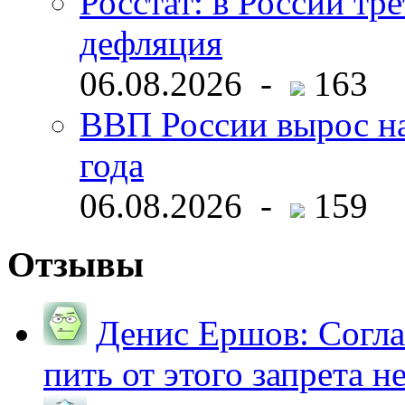
Росстат: в России тре
дефляция
06.08.2026 -
163
ВВП России вырос на
года
06.08.2026 -
159
Отзывы
Денис Ершов:
Согла
пить от этого запрета не 