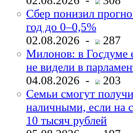
02.08.2026 -
308
Сбер понизил прогно
год до 0–0,5%
02.08.2026 -
287
Милонов: в Госдуме е
не видели в парламен
04.08.2026 -
203
Семьи смогут получи
наличными, если на с
10 тысяч рублей