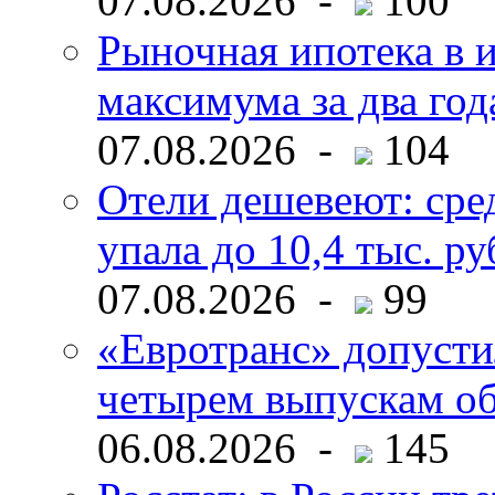
07.08.2026 -
100
Рыночная ипотека в и
максимума за два год
07.08.2026 -
104
Отели дешевеют: сре
упала до 10,4 тыс. ру
07.08.2026 -
99
«Евротранс» допусти
четырем выпускам о
06.08.2026 -
145