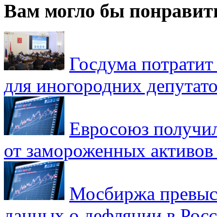
Вам могло бы понравит
Госдума потратит
для иногородних депутато
Евросоюз получил
от замороженных активов
Мосбиржа превыси
данных о дефляции в Рос