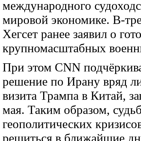
международного судоходс
мировой экономике. В-тре
Хегсет ранее заявил о г
крупномасштабных военны
При этом CNN подчёркива
решение по Ирану вряд ли
визита Трампа в Китай, з
мая. Таким образом, судь
геополитических кризисо
решиться в ближайшие дн