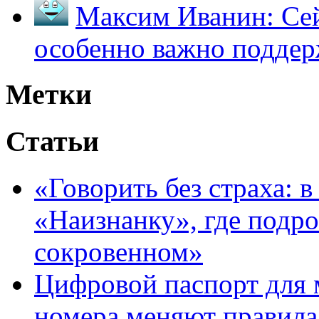
Максим Иванин:
Сей
особенно важно поддер
Метки
Статьи
«Говорить без страха: 
«Наизнанку», где подро
сокровенном»
Цифровой паспорт для 
номера меняют правила