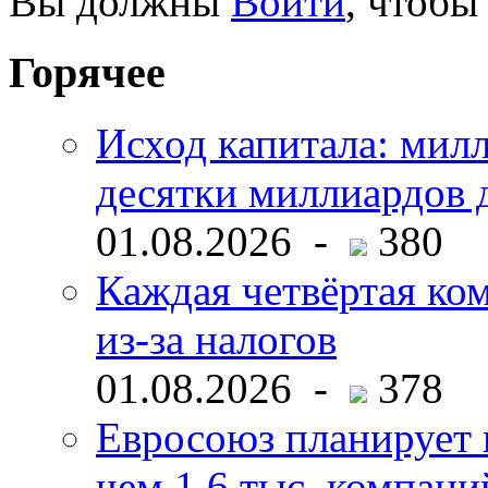
Вы должны
Войти
, чтобы
Горячее
Исход капитала: мил
десятки миллиардов 
01.08.2026 -
380
Каждая четвёртая ко
из-за налогов
01.08.2026 -
378
Евросоюз планирует 
чем 1,6 тыс. компани