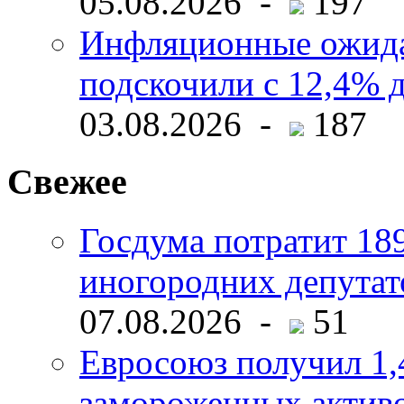
05.08.2026 -
197
Инфляционные ожида
подскочили с 12,4% 
03.08.2026 -
187
Свежее
Госдума потратит 18
иногородних депутат
07.08.2026 -
51
Евросоюз получил 1,
замороженных активо