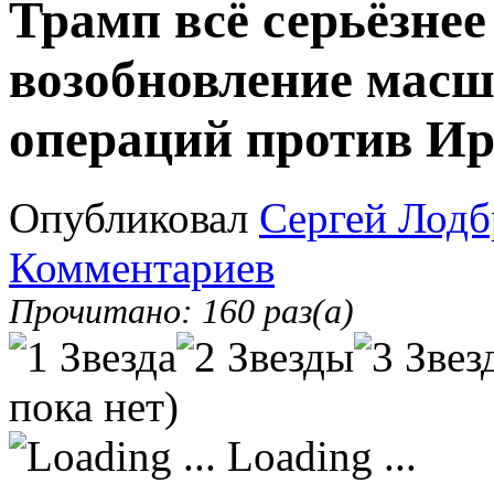
Трамп всё серьёзнее
возобновление мас
операций против И
Опубликовал
Сергей Лодб
Комментариев
Прочитано: 160 раз(а)
пока нет)
Loading ...