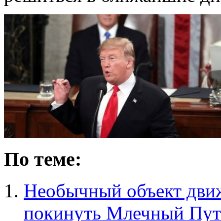
По теме:
Необычный объект движ
покинуть Млечный Пут