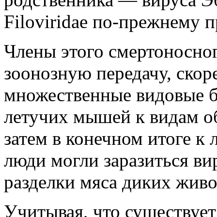
Filoviridae по-прежнему 
Члены этого смертоносног
зоонозную передачу, скоре
множественные видовые 
летучих мышей к видам об
затем в конечном итоге к 
люди могли заразиться ви
разделки мяса диких жив
Учитывая, что существует