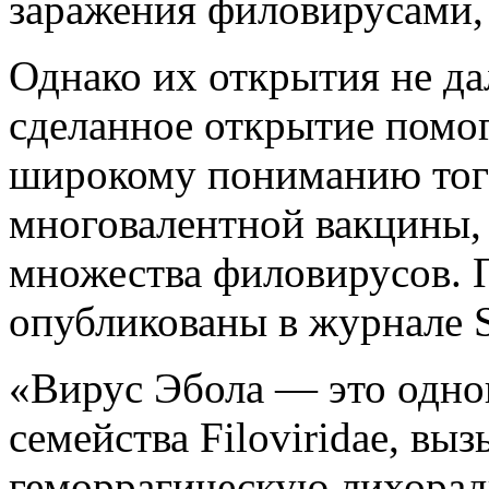
заражения филовирусами,
Однако их открытия не да
сделанное открытие помог
широкому пониманию того
многовалентной вакцины,
множества филовирусов. 
опубликованы в журнале Sc
«Вирус Эбола — это одно
семейства Filoviridae, в
геморрагическую лихорад