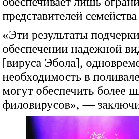
обеспечивает лишь огран
представителей семейства
«Эти результаты подчерк
обеспечении надежной ви
[вируса Эбола], одноврем
необходимость в поливал
могут обеспечить более ш
филовирусов», — заключ