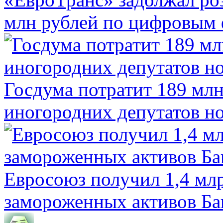
млн рублей по цифровым
Госдума потратит 189 млн
иногородних депутатов но
Евросоюз получил 1,4 мл
замороженных активов Ба