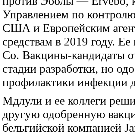
против Эболы — Ervebo, 
Управлением по контролю
США и Европейским аген
средствам в 2019 году. Е
Co. Вакцины-кандидаты от
стадии разработки, но од
профилактики инфекции до
Мдлули и ее коллеги реш
другую одобренную вакци
бельгийской компанией Jan