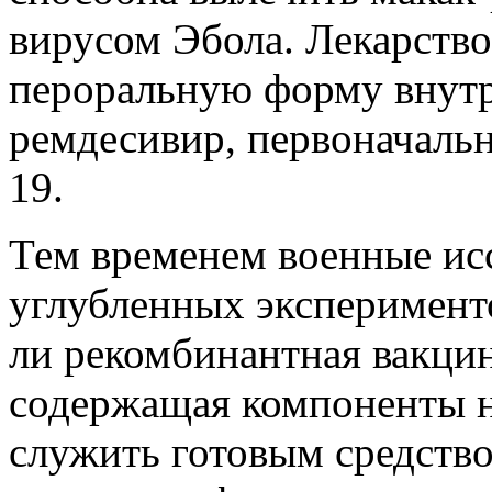
вирусом Эбола. Лекарство
пероральную форму внутр
ремдесивир, первоначаль
19.
Тем временем военные ис
углубленных эксперимент
ли рекомбинантная вакцин
содержащая компоненты н
служить готовым средств