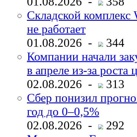
01.08.2026 -
358
Складской комплекс W
не работает
01.08.2026 -
344
Компании начали зак
в апреле из-за роста 
02.08.2026 -
313
Сбер понизил прогно
год до 0–0,5%
02.08.2026 -
292