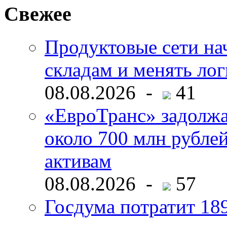
Свежее
Продуктовые сети нач
складам и менять ло
08.08.2026 -
41
«ЕвроТранс» задолж
около 700 млн рубл
активам
08.08.2026 -
57
Госдума потратит 18