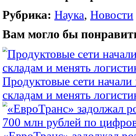
Рубрика:
Наука
,
Новости
Вам могло бы понравит
Продуктовые сети начали 
складам и менять логисти
«ЕвроТранс» задолжал ро