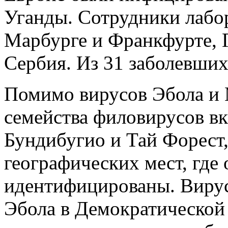
Уганды. Сотрудники лабо
Марбурге и Франкфурте, Г
Сербия. Из 31 заболевших
Помимо вирусов Эбола и 
семейства филовирусов в
Бундибугио и Тай Форест,
географических мест, где
идентифицированы. Вирус 
Эбола в Демократической