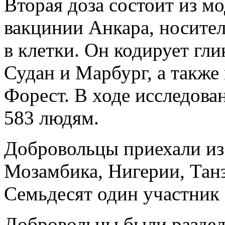
Вторая доза состоит из м
вакцинии Анкара, носител
в клетки. Он кодирует гл
Судан и Марбург, а также
Форест. В ходе исследова
583 людям.
Добровольцы приехали из 
Мозамбика, Нигерии, Тан
Семьдесят один участник
Добровольцы были раздел