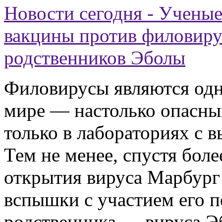
Новости сегодня - Ученые
вакцины против филовиру
родственников Эболы
Филовирусы являются одн
мире — настолько опасны
только в лабораториях с 
Тем не менее, спустя боле
открытия вируса Марбург 
вспышки с участием его п
родственника — вируса Э