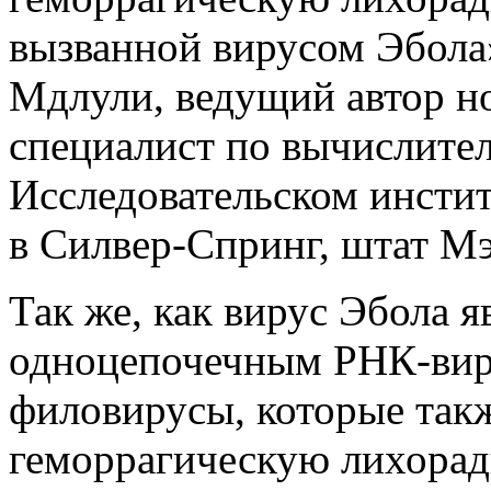
вызванной вирусом Эбола
Мдлули, ведущий автор но
специалист по вычислите
Исследовательском инсти
в Силвер-Спринг, штат М
Так же, как вирус Эбола 
одноцепочечным РНК-виру
филовирусы, которые так
геморрагическую лихорад