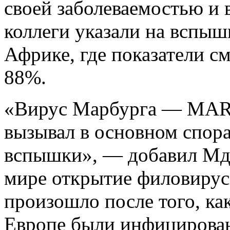
своей заболеваемостью и
коллеги указали на вспы
Африке, где показатели см
88%.
«Вирус Марбурга — MARV
вызывал в основном спор
вспышки», — добавил Мдл
мире открытие филовирус
произошло после того, ка
Европе были инфицирова