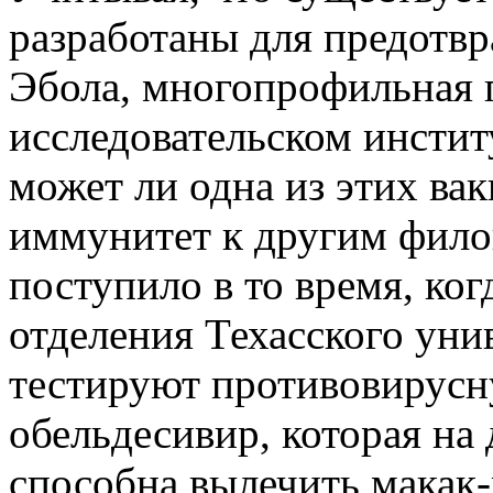
разработаны для предотв
Эбола, многопрофильная 
исследовательском инсти
может ли одна из этих ва
иммунитет к другим фило
поступило в то время, ко
отделения Техасского уни
тестируют противовирусну
обельдесивир, которая на
способна вылечить макак