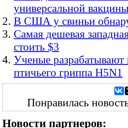
универсальной вакцины
В США у свиньи обнар
Самая дешевая западная
стоить $3
Ученые разрабатывают 
птичьего гриппа H5N1
Понравилась новость
Новости партнеров: