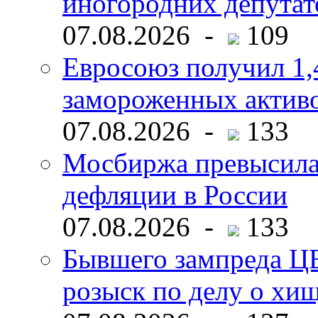
иногородних депутат
07.08.2026 -
109
Евросоюз получил 1,
замороженных активо
07.08.2026 -
133
Мосбиржа превысила 
дефляции в России
07.08.2026 -
133
Бывшего зампреда ЦБ
розыск по делу о хи