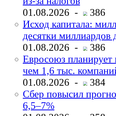
из-за налогов
01.08.2026 -
386
Исход капитала: мил
десятки миллиардов 
01.08.2026 -
386
Евросоюз планирует 
чем 1,6 тыс. компани
01.08.2026 -
384
Сбер повысил прогно
6,5–7%