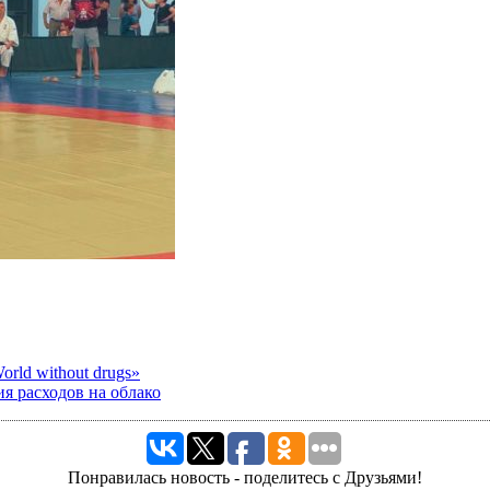
rld without drugs»
я расходов на облако
Понравилась новость - поделитесь с Друзьями!