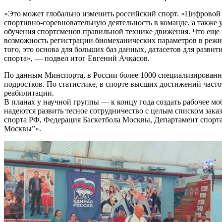
«Это может глобально изменить российский спорт. «Цифровой 
спортивно-соревновательную деятельность в команде, а также 
обучения спортсменов правильной технике движения. Что еще в
возможность регистрации биомеханических параметров в режим
того, это основа для больших баз данных, датасетов для разв
спорта», — подвел итог Евгений Ачкасов.
По данным Минспорта, в России более 1000 специализирован
подростков. По статистике, в спорте высших достижений часто
реабилитации.
В планах у научной группы — к концу года создать рабочее мо
надеются развить тесное сотрудничество с целым списком за
спорта РФ, Федерация Баскетбола Москвы, Департамент спорт
Москвы”».