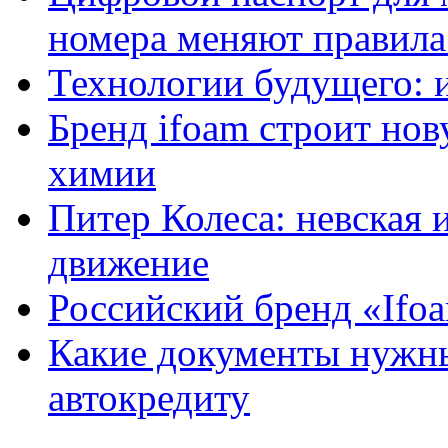
номера меняют правила
Технологии будущего: 
Бренд ifoam строит но
химии
Питер Колеса: невская 
движение
Российский бренд «Ifo
Какие документы нужны
автокредиту