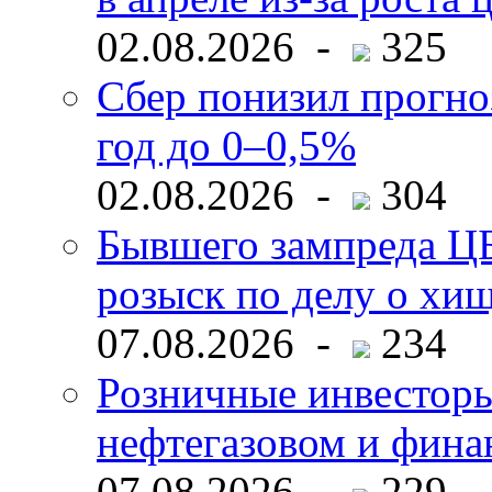
02.08.2026 -
325
Сбер понизил прогно
год до 0–0,5%
02.08.2026 -
304
Бывшего зампреда ЦБ
розыск по делу о хи
07.08.2026 -
234
Розничные инвесторы
нефтегазовом и фина
07.08.2026 -
229