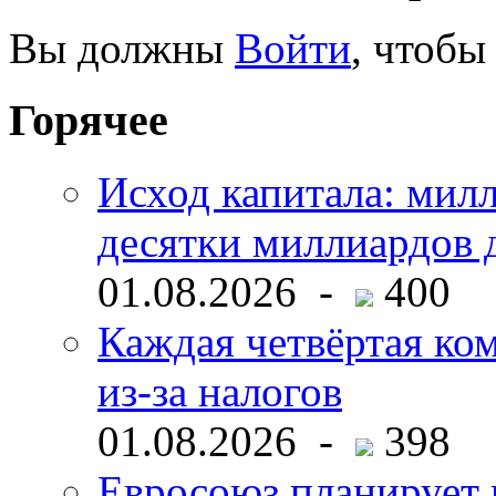
Вы должны
Войти
, чтобы
Горячее
Исход капитала: мил
десятки миллиардов 
01.08.2026 -
400
Каждая четвёртая ко
из-за налогов
01.08.2026 -
398
Евросоюз планирует 