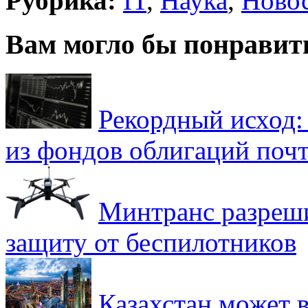
Рубрика:
IT
,
Наука
,
Ново
Вам могло бы понравит
Рекордный исход:
из фондов облигаций почт
Минтранс разреш
защиту от беспилотников
Казахстан может в