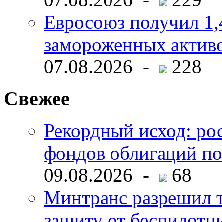
Евросоюз получил 1,
замороженных активо
07.08.2026 -
228
Свежее
Рекордный исход: ро
фондов облигаций по
09.08.2026 -
68
Минтранс разрешил 
защиту от беспилотн