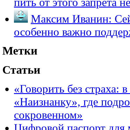
пить от этого запрета не 
Максим Иванин:
Сей
особенно важно поддер
Метки
Статьи
«Говорить без страха: 
«Наизнанку», где подро
сокровенном»
Цифровой паспорт для 