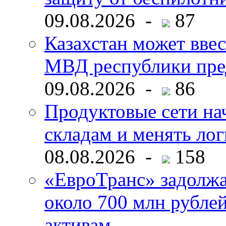
09.08.2026 -
87
Казахстан может ввес
МВД республики пре
09.08.2026 -
86
Продуктовые сети нач
складам и менять ло
08.08.2026 -
158
«ЕвроТранс» задолж
около 700 млн рубл
активам