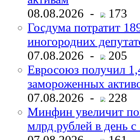
08.08.2026 -
173
Госдума потратит 18
иногородних депутат
07.08.2026 -
205
Евросоюз получил 1,
замороженных активо
07.08.2026 -
228
Минфин увеличит пок
млрд рублей в день с 
07.08.2026 -
161