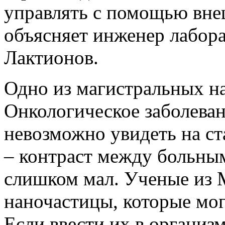
управлять с помощью внеш
объясняет инженер лабор
Лактионов.
Одно из магистральных н
Онкологическое заболеван
невозможно увидеть на с
– контраст между больны
слишком мал. Ученые из
наночастицы, которые мог
Если ввести их в организ