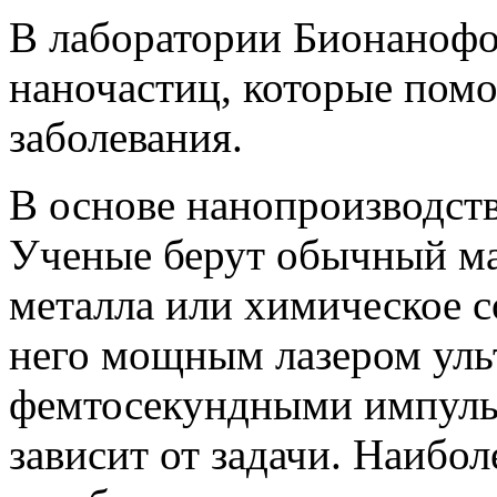
В лаборатории Бионано
наночастиц, которые пом
заболевания.
В основе нанопроизводств
Ученые берут обычный ма
металла или химическое с
него мощным лазером уль
фемтосекундными импуль
зависит от задачи. Наиболе