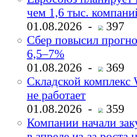
чем 1,6 тыс. компани
01.08.2026 -
397
Сбер повысил прогно
6,5–7%
01.08.2026 -
369
Складской комплекс W
не работает
01.08.2026 -
359
Компании начали зак
в апреле из-за роста 