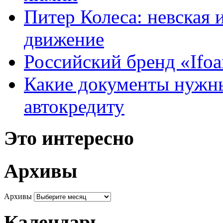
Питер Колеса: невская 
движение
Российский бренд «Ifo
Какие документы нужны
автокредиту
Это интересно
Архивы
Архивы
Календарь