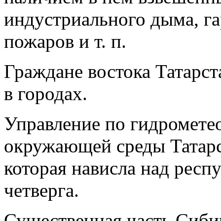
индустриального дыма, г
пожаров и т. п.
Граждане востока Татарст
в городах.
Управление по гидромете
окружающей среды Татарс
которая нависла над респ
четверга.
Существенная часть Сиби