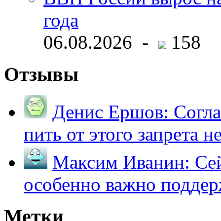
года
06.08.2026 -
158
Отзывы
Денис Ершов:
Согла
пить от этого запрета не 
Максим Иванин:
Сей
особенно важно поддер
Метки