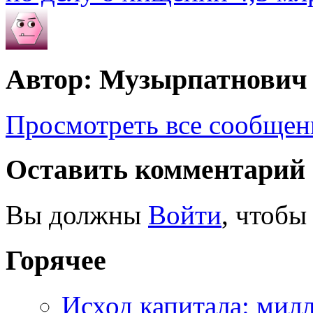
Автор: Музырпатнович
Просмотреть все сообще
Оставить комментарий
Вы должны
Войти
, чтобы
Горячее
Исход капитала: мил