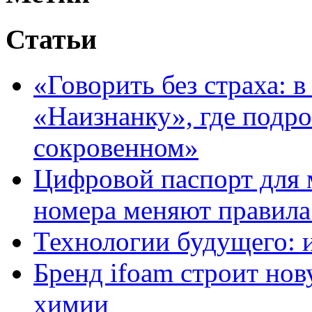
Статьи
«Говорить без страха: 
«Наизнанку», где подро
сокровенном»
Цифровой паспорт для 
номера меняют правила
Технологии будущего: 
Бренд ifoam строит но
химии