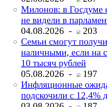
Милонов: в Госдуме е
не видели в парламен
04.08.2026 -
203
Семьи смогут получи
наличными, если на с
10 тысяч рублей
05.08.2026 -
197
Инфляционные ожида
подскочили с 12,4% 
03.08.2026 -
187