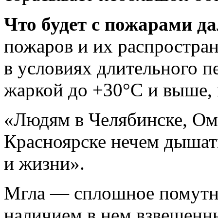
Что будет с пожарами д
пожаров и их распростран
в условиях длительного п
жаркой до +30°С и выше, 
«Людям в Челябинске, Ом
Красноярске нечем дышат
и жизни».
Мгла — сплошное помутне
наличием в нем взвешенн