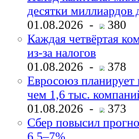
десятки миллиардов 
01.08.2026 -
380
Каждая четвёртая ко
из-за налогов
01.08.2026 -
378
Евросоюз планирует 
чем 1,6 тыс. компани
01.08.2026 -
373
Сбер повысил прогно
6,5–7%