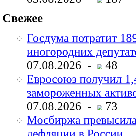
Свежее
Госдума потратит 18
иногородних депутат
07.08.2026 -
48
Евросоюз получил 1,
замороженных активо
07.08.2026 -
73
Мосбиржа превысила 
дефляции в России