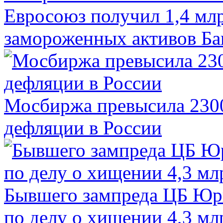
Евросоюз получил 1,4 мл
замороженных активов Ба
Мосбиржа превысила 2300
дефляции в России
Бывшего зампреда ЦБ Юри
по делу о хищении 4,3 мл