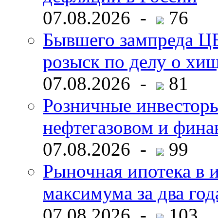
07.08.2026 -
76
Бывшего зампреда ЦБ
розыск по делу о хи
07.08.2026 -
81
Розничные инвесторы
нефтегазовом и фина
07.08.2026 -
99
Рыночная ипотека в и
максимума за два год
07.08.2026 -
103