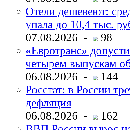
Отели дешевеют: сре
упала до 10,4 тыс. ру
07.08.2026 -
98
«Евротранс» допусти
четырем выпускам о
06.08.2026 -
144
Росстат: в России тре
дефляция
06.08.2026 -
162
ВВП России вырос на