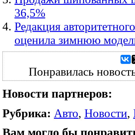
36,5%
Редакция авторитетного
оценила зимнюю модель 
Понравилась новость
Новости партнеров:
Рубрика:
Авто
,
Новости
,
Вам могло бы понравит