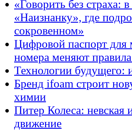
«Говорить без страха: 
«Наизнанку», где подро
сокровенном»
Цифровой паспорт для 
номера меняют правила
Технологии будущего: 
Бренд ifoam строит но
химии
Питер Колеса: невская 
движение