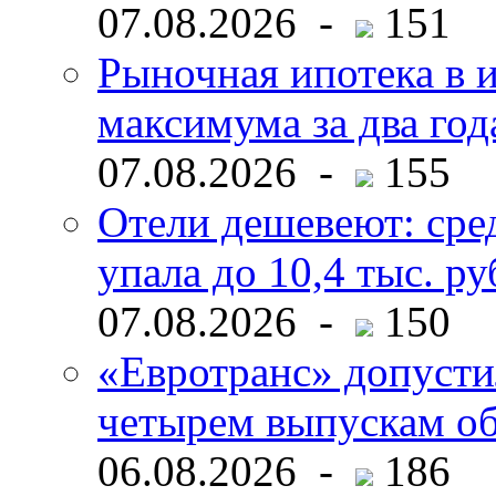
07.08.2026 -
151
Рыночная ипотека в и
максимума за два год
07.08.2026 -
155
Отели дешевеют: сре
упала до 10,4 тыс. ру
07.08.2026 -
150
«Евротранс» допусти
четырем выпускам о
06.08.2026 -
186