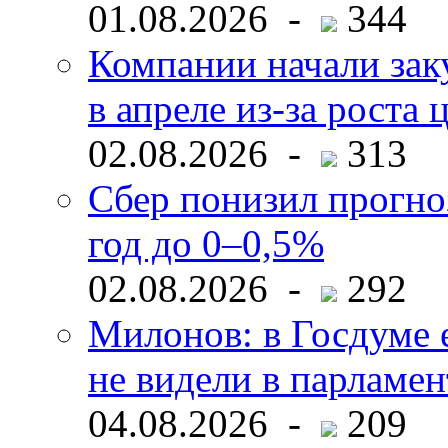
01.08.2026 -
344
Компании начали зак
в апреле из-за роста 
02.08.2026 -
313
Сбер понизил прогно
год до 0–0,5%
02.08.2026 -
292
Милонов: в Госдуме е
не видели в парламен
04.08.2026 -
209