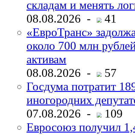
складам и менять ло
08.08.2026 -
41
«ЕвроТранс» задолж
около 700 млн рубл
активам
08.08.2026 -
57
Госдума потратит 18
иногородних депутат
07.08.2026 -
109
Евросоюз получил 1,