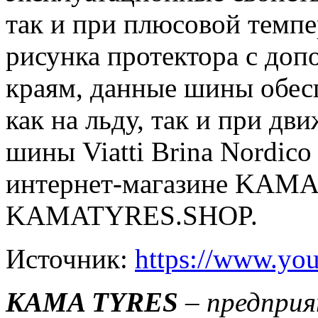
так и при плюсовой темпе
рисунка протектора с до
краям, данные шины обес
как на льду, так и при дв
шины Viatti Brina Nordic
интернет-магазине KAM
KAMATYRES.SHOP.
Источник:
https://www.yo
KAMA TYRES
– предприя