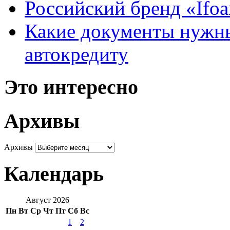
Российский бренд «Ifo
Какие документы нужны
автокредиту
Это интересно
Архивы
Архивы
Календарь
Август 2026
Пн
Вт
Ср
Чт
Пт
Сб
Вс
1
2