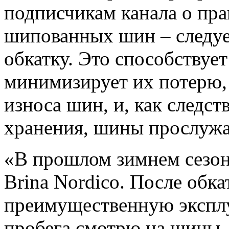
подписчикам канала о пра
шипованных шин – следуе
обкатку. Это способствуе
минимизирует их потерю,
износа шин, и, как следс
хранения, шины прослужат
«В прошлом зимнем сезоне
Brina Nordico. После обк
преимущественную эксплу
пробега смотрю на шины, 