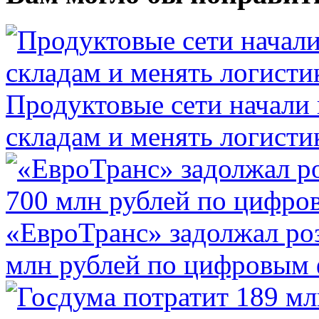
Продуктовые сети начали 
складам и менять логисти
«ЕвроТранс» задолжал ро
млн рублей по цифровым