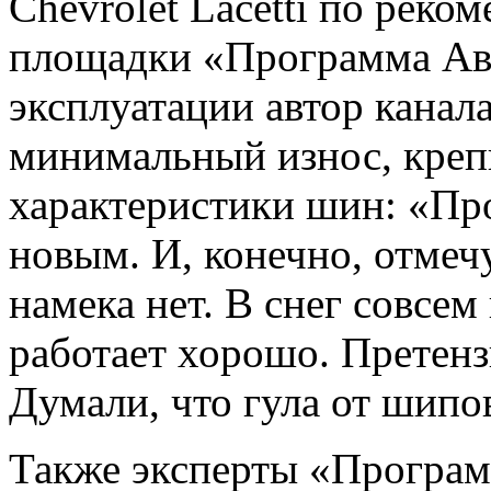
Chevrolet Lacetti по рек
площадки «Программа Ав
эксплуатации автор канал
минимальный износ, крепк
характеристики шин: «Пр
новым. И, конечно, отмеч
намека нет. В снег совсем
работает хорошо. Претенз
Думали, что гула от шипо
Также эксперты «Програ