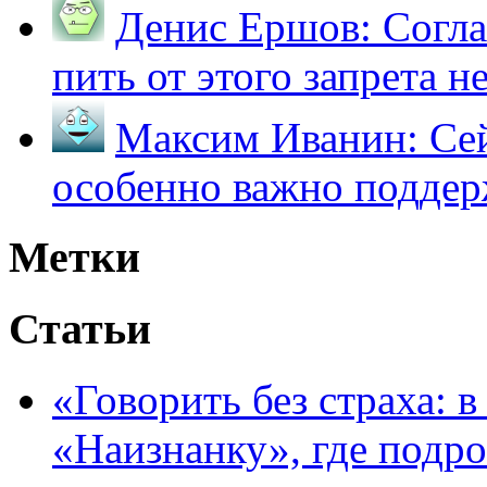
Денис Ершов:
Согла
пить от этого запрета не 
Максим Иванин:
Сей
особенно важно поддер
Метки
Статьи
«Говорить без страха: 
«Наизнанку», где подро