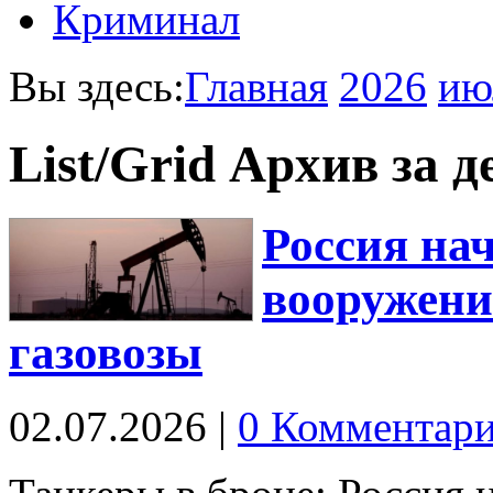
Криминал
Вы здесь:
Главная
2026
ию
List/Grid
Архив за д
Россия на
вооружени
газовозы
02.07.2026
|
0 Комментар