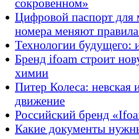
сокровенном»
Цифровой паспорт для 
номера меняют правила
Технологии будущего: 
Бренд ifoam строит но
химии
Питер Колеса: невская 
движение
Российский бренд «Ifo
Какие документы нужны