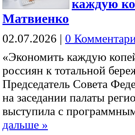
каждую ко
Матвиенко
02.07.2026
|
0 Комментар
«Экономить каждую копей
россиян к тотальной бере
Председатель Совета Фед
на заседании палаты реги
выступила с программны
дальше »