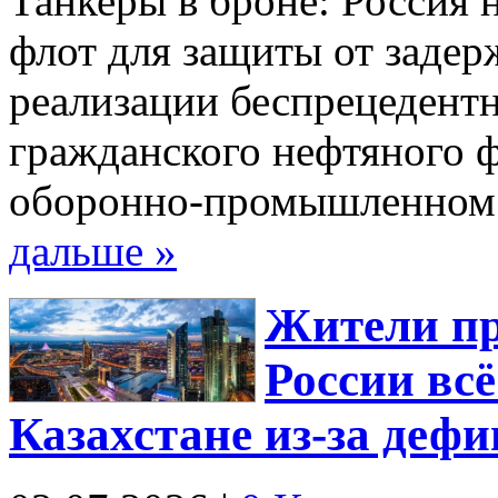
Танкеры в броне: Россия 
флот для защиты от задер
реализации беспрецедент
гражданского нефтяного ф
оборонно-промышленном
дальше »
Жители пр
России вс
Казахстане из-за деф