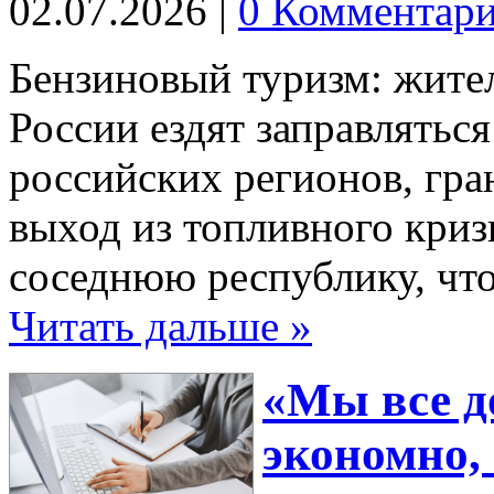
02.07.2026
|
0 Комментар
Бензиновый туризм: жите
России ездят заправляться
российских регионов, гр
выход из топливного криз
соседнюю республику, чт
Читать дальше »
«Мы все д
экономно,