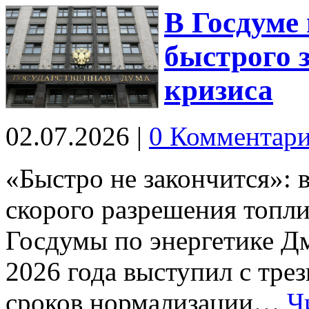
В Госдуме
быстрого 
кризиса
02.07.2026
|
0 Комментар
«Быстро не закончится»: 
скорого разрешения топли
Госдумы по энергетике Д
2026 года выступил с тре
сроков нормализации…
Ч