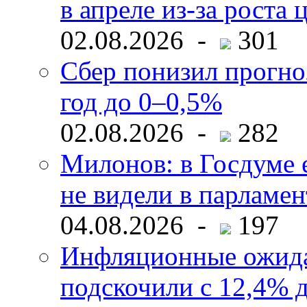
в апреле из-за роста 
02.08.2026 -
301
Сбер понизил прогно
год до 0–0,5%
02.08.2026 -
282
Милонов: в Госдуме е
не видели в парламен
04.08.2026 -
197
Инфляционные ожида
подскочили с 12,4% 