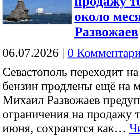
продажу т
около меся
Развожаев
06.07.2026
|
0 Комментар
Севастополь переходит на
бензин продлены ещё на м
Михаил Развожаев предуп
ограничения на продажу т
июня, сохранятся как…
Ч