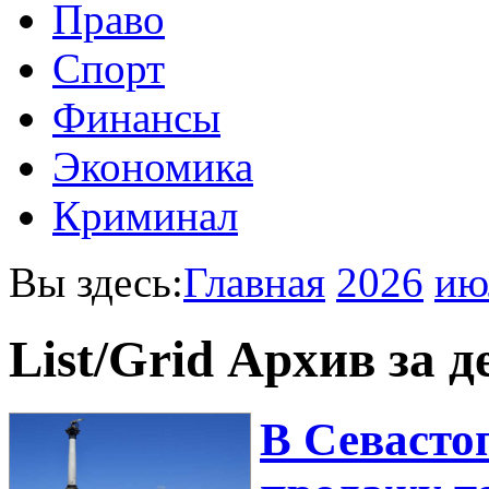
Право
Спорт
Финансы
Экономика
Криминал
Вы здесь:
Главная
2026
ию
List/Grid
Архив за д
В Севасто