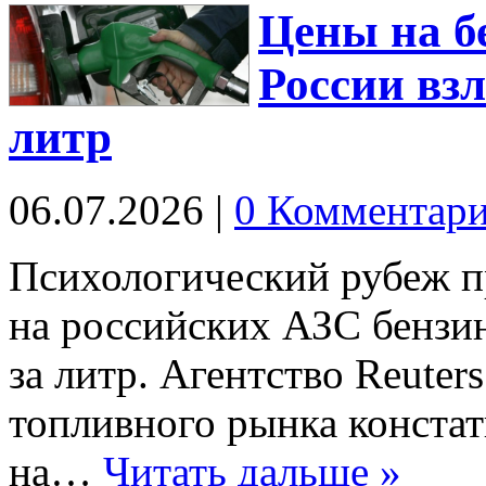
Цены на б
России взл
литр
06.07.2026
|
0 Комментар
Психологический рубеж пр
на российских АЗС бензин
за литр. Агентство Reuter
топливного рынка констат
на…
Читать дальше »