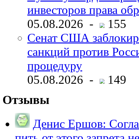
инвесторов права об
05.08.2026 -
155
Сенат США заблокир
санкций против Росс
процедуру
05.08.2026 -
149
Отзывы
Денис Ершов:
Согла
пить от этого запрета не 