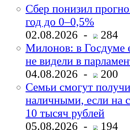
Сбер понизил прогно
год до 0–0,5%
02.08.2026 -
284
Милонов: в Госдуме е
не видели в парламен
04.08.2026 -
200
Семьи смогут получи
наличными, если на с
10 тысяч рублей
05.08.2026 -
194