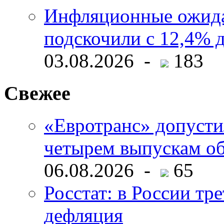
Инфляционные ожида
подскочили с 12,4% 
03.08.2026 -
183
Свежее
«Евротранс» допусти
четырем выпускам о
06.08.2026 -
65
Росстат: в России тре
дефляция