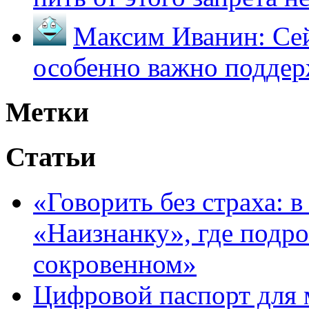
Максим Иванин:
Сей
особенно важно поддер
Метки
Статьи
«Говорить без страха: 
«Наизнанку», где подро
сокровенном»
Цифровой паспорт для 