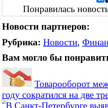
Понравилась новость
Новости партнеров:
Рубрика:
Новости
,
Фина
Вам могло бы понравит
Товарооборот меж
году сократился на две тр