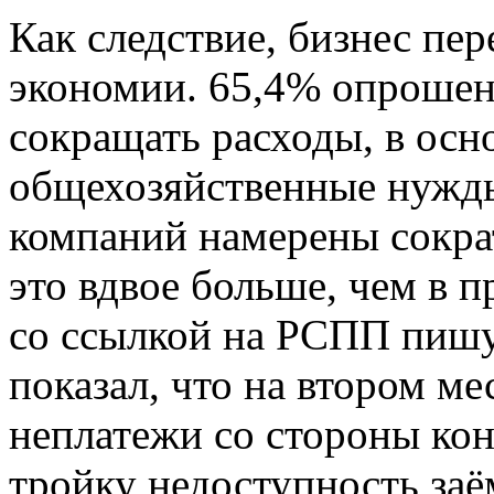
Как следствие, бизнес пе
экономии. 65,4% опроше
сокращать расходы, в осн
общехозяйственные нужды
компаний намерены сокра
это вдвое больше, чем в 
со ссылкой на РСПП пишу
показал, что на втором м
неплатежи со стороны кон
тройку недоступность за