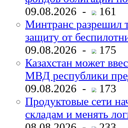
09.08.2026 -
161
Минтранс разрешил 
защиту от беспилотн
09.08.2026 -
175
Казахстан может ввес
МВД республики пре
09.08.2026 -
173
Продуктовые сети нач
складам и менять ло
08.08.2026 -
233