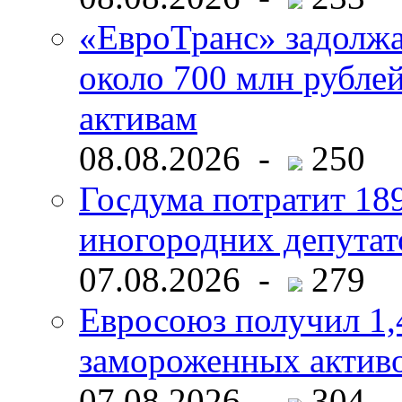
«ЕвроТранс» задолж
около 700 млн рубл
активам
08.08.2026 -
250
Госдума потратит 18
иногородних депутат
07.08.2026 -
279
Евросоюз получил 1,
замороженных активо
07.08.2026 -
304