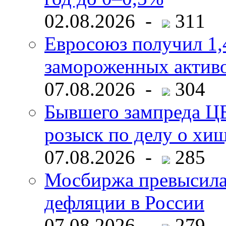
02.08.2026 -
311
Евросоюз получил 1,
замороженных активо
07.08.2026 -
304
Бывшего зампреда ЦБ
розыск по делу о хи
07.08.2026 -
285
Мосбиржа превысила 
дефляции в России
07.08.2026 -
279