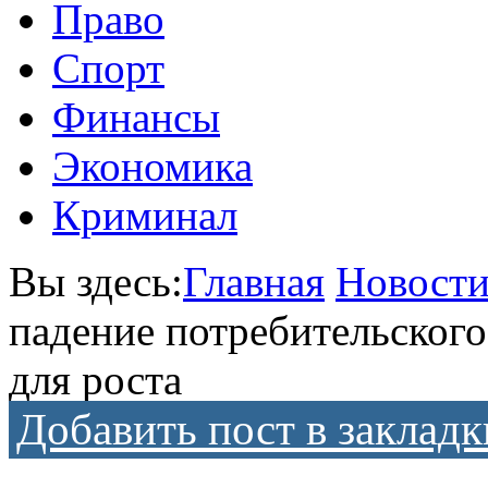
Право
Спорт
Финансы
Экономика
Криминал
Вы здесь:
Главная
Новост
падение потребительског
для роста
Добавить пост в закладк