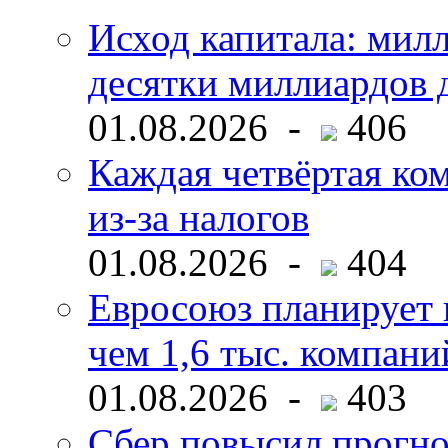
Исход капитала: мил
десятки миллиардов 
01.08.2026 -
406
Каждая четвёртая ко
из-за налогов
01.08.2026 -
404
Евросоюз планирует 
чем 1,6 тыс. компани
01.08.2026 -
403
Сбер повысил прогно