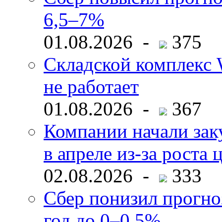
6,5–7%
01.08.2026 -
375
Складской комплекс W
не работает
01.08.2026 -
367
Компании начали зак
в апреле из-за роста 
02.08.2026 -
333
Сбер понизил прогно
год до 0–0,5%