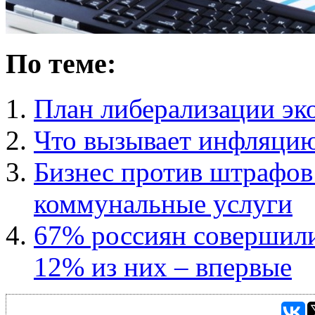
По теме:
План либерализации э
Что вызывает инфляци
Бизнес против штрафов
коммунальные услуги
67% россиян совершили 
12% из них – впервые