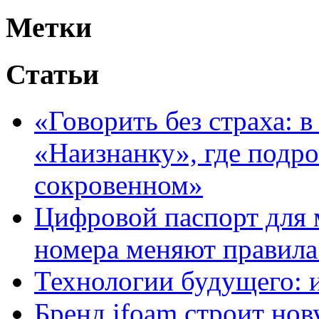
Метки
Статьи
«Говорить без страха: 
«Наизнанку», где подро
сокровенном»
Цифровой паспорт для 
номера меняют правила
Технологии будущего: 
Бренд ifoam строит но