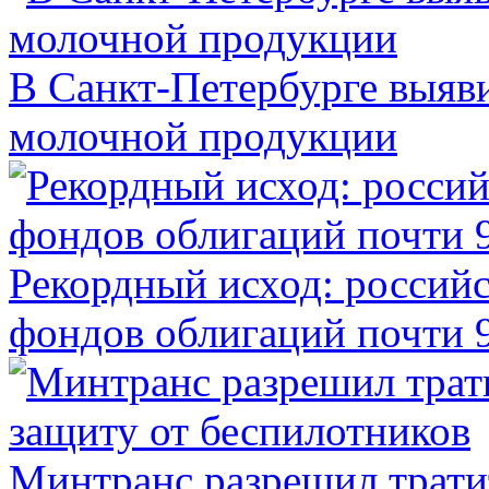
В Санкт-Петербурге выяв
молочной продукции
Рекордный исход: российс
фондов облигаций почти 9
Минтранс разрешил трати