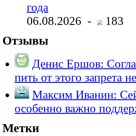
года
06.08.2026 -
183
Отзывы
Денис Ершов:
Согла
пить от этого запрета не 
Максим Иванин:
Сей
особенно важно поддер
Метки