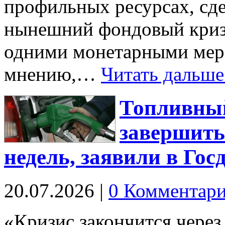
профильных ресурсах, сде
нынешний фондовый кризи
одними монетарными мера
мнению,…
Читать дальше
Топливный
завершить
недель, заявили в Гос
20.07.2026
|
0 Комментар
«Кризис закончится через