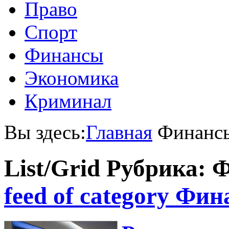
Право
Спорт
Финансы
Экономика
Криминал
Вы здесь:
Главная
Финанс
List/Grid
Рубрика: 
feed of category Фи