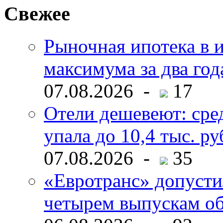
Свежее
Рыночная ипотека в и
максимума за два год
07.08.2026 -
17
Отели дешевеют: сре
упала до 10,4 тыс. ру
07.08.2026 -
35
«Евротранс» допусти
четырем выпускам о