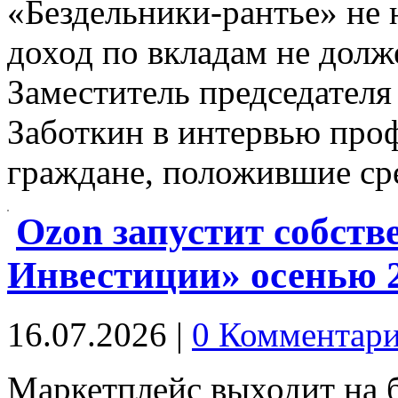
«Бездельники-рантье» не 
доход по вкладам не дол
Заместитель председателя
Заботкин в интервью про
граждане, положившие с
Ozon запустит собств
Инвестиции» осенью 2
16.07.2026
|
0 Комментар
Маркетплейс выходит на б