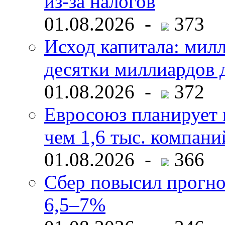
из-за налогов
01.08.2026 -
373
Исход капитала: мил
десятки миллиардов 
01.08.2026 -
372
Евросоюз планирует 
чем 1,6 тыс. компани
01.08.2026 -
366
Сбер повысил прогно
6,5–7%