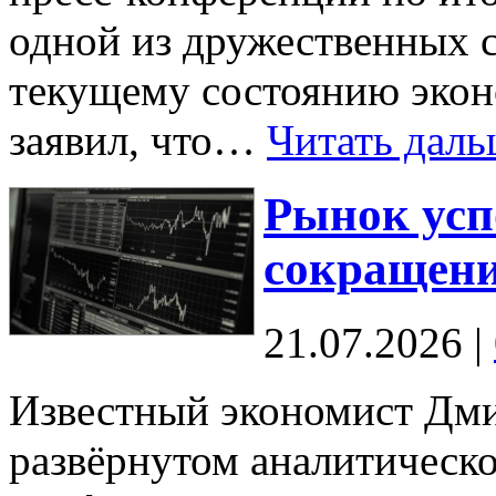
одной из дружественных 
текущему состоянию экон
заявил, что…
Читать даль
Рынок усп
сокращени
21.07.2026
|
Известный экономист Дми
развёрнутом аналитическо