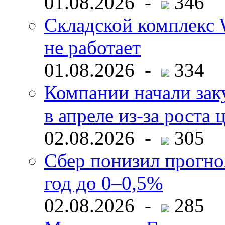
01.08.2026 -
346
Складской комплекс W
не работает
01.08.2026 -
334
Компании начали зак
в апреле из-за роста 
02.08.2026 -
305
Сбер понизил прогно
год до 0–0,5%
02.08.2026 -
285