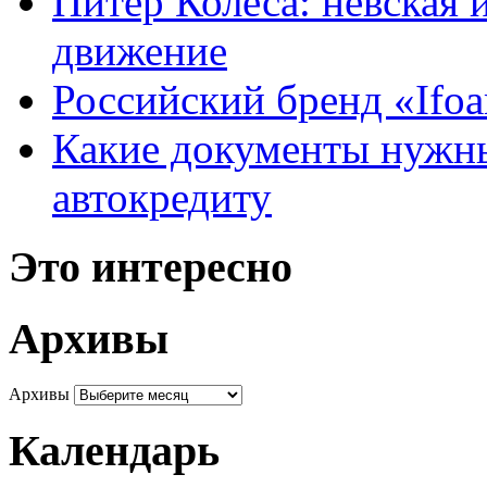
Питер Колеса: невская 
движение
Российский бренд «Ifo
Какие документы нужны
автокредиту
Это интересно
Архивы
Архивы
Календарь