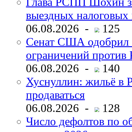
Глава РСПП Шохин за
выездных налоговых 
06.08.2026 -
125
Сенат США одобрил 
ограничений против 
06.08.2026 -
140
Хуснуллин: жильё в 
продаваться
06.08.2026 -
128
Число дефолтов по о