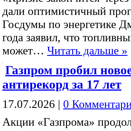
дали оптимистичный прогн
Госдумы по энергетике Д
года заявил, что топливн
может…
Читать дальше »
Газпром пробил новое
антирекорд за 17 лет
17.07.2026
|
0 Комментар
Акции «Газпрома» продол