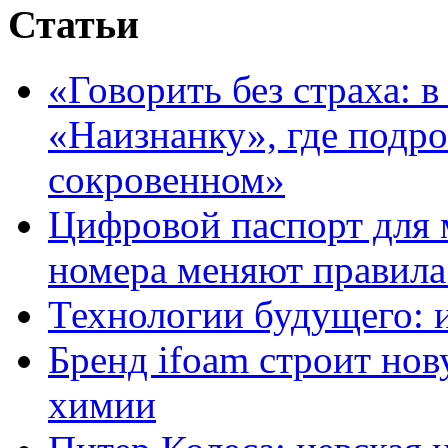
Статьи
«Говорить без страха: 
«Наизнанку», где подро
сокровенном»
Цифровой паспорт для 
номера меняют правила
Технологии будущего: 
Бренд ifoam строит но
химии