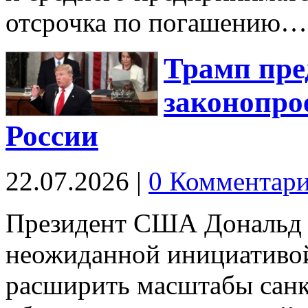
отсрочка по погашению
Трамп пре
законопро
России
22.07.2026
|
0 Комментар
Президент США Дональд 
неожиданной инициативой
расширить масштабы санк