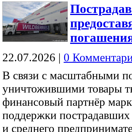
Пострада
предоставя
погашения
22.07.2026
|
0 Комментар
В связи с масштабными п
уничтожившими товары т
финансовый партнёр марк
поддержки пострадавших 
и среднего предпринимате