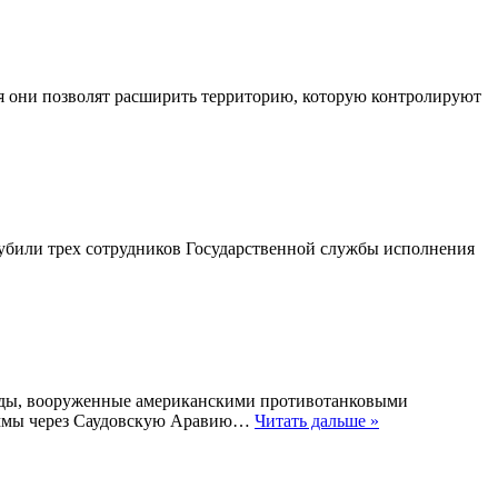
тя они позволят расширить территорию, которую контролируют
убили трех сотрудников Государственной службы исполнения
ряды, вооруженные американскими противотанковыми
аммы через Саудовскую Аравию…
Читать дальше »