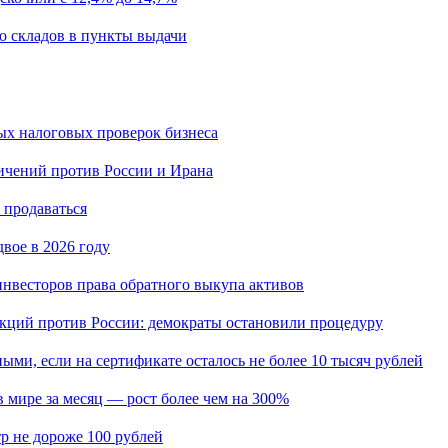
о складов в пункты выдачи
ых налоговых проверок бизнеса
ичений против России и Ирана
 продаваться
вое в 2026 году
нвесторов права обратного выкупа активов
кций против России: демократы остановили процедуру
ыми, если на сертификате осталось не более 10 тысяч рублей
мире за месяц — рост более чем на 300%
р не дороже 100 рублей