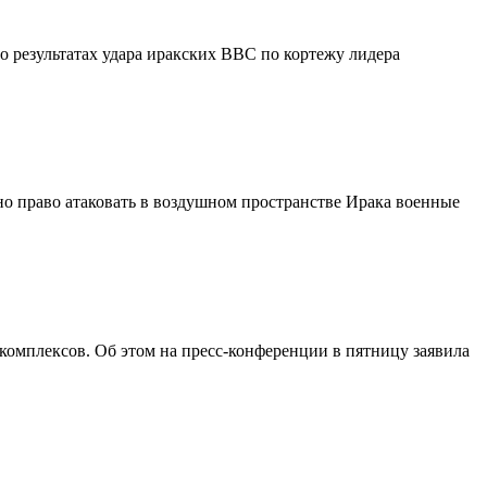
о результатах удара иракских ВВС по кортежу лидера
о право атаковать в воздушном пространстве Ирака военные
мплексов. Об этом на пресс-конференции в пятницу заявила