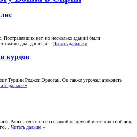
илис
. Пострадавших нет, но несколько зданий были
ичтожили два здания, а…
Читать дальше »
ив курдов
ент Турции Реджеп Эрдоган. Он также угрожал атаковать
ать дальше »
ией. Ранее агентство со ссылкой на другой источник сообщил,
кого…
Читать дальше »