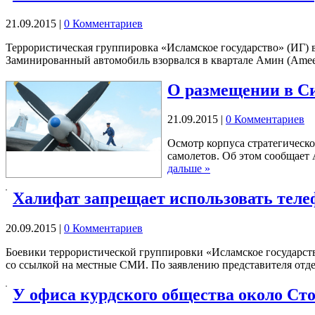
21.09.2015
|
0 Комментариев
Террористическая группировка «Исламское государство» (ИГ) вз
Заминированный автомобиль взорвался в квартале Амин (Ame
О размещении в Си
21.09.2015
|
0 Комментариев
Осмотр корпуса стратегическ
самолетов. Об этом сообщает 
дальше »
Халифат запрещает использовать теле
20.09.2015
|
0 Комментариев
Боевики террористической группировки «Исламское государств
со ссылкой на местные СМИ. По заявлению представителя от
У офиса курдского общества около Ст