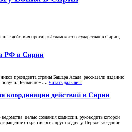
вные действия против «Исламского государства» в Сирии,
ов РФ в Сирии
ников президента страны Башара Асада, рассказали изданию
ом получил Белый дом​….
Читать дальше »
ля координации действий в Сирии
о ведомства, целью создания комиссии, руководить которой
отвращение открытия огня друг по другу. Первое заседание