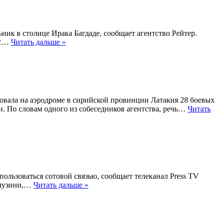
ник в столице Ирака Багдаде, сообщает агентство Рейтер.
12…
Читать дальше »
овала на аэродроме в сирийской провинции Латакия 28 боевых
и. По словам одного из собеседников агентства, речь…
Читать
льзоваться сотовой связью, сообщает телеканал Press TV
амузини,…
Читать дальше »