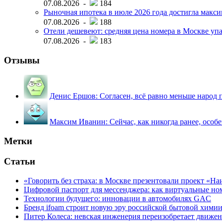
07.08.2026 -
184
Рыночная ипотека в июле 2026 года достигла макси
07.08.2026 -
188
Отели дешевеют: средняя цена номера в Москве упал
07.08.2026 -
183
Отзывы
Денис Ершов:
Согласен, всё равно меньше народ пи
Максим Иванин:
Сейчас, как никогда ранее, особ
Метки
Статьи
«Говорить без страха: в Москве презентовали проект «Н
Цифровой паспорт для мессенджера: как виртуальные но
Технологии будущего: инновации в автомобилях GAC
Бренд ifoam строит новую эру российской бытовой хими
Питер Колеса: невская инженерия переизобретает движе