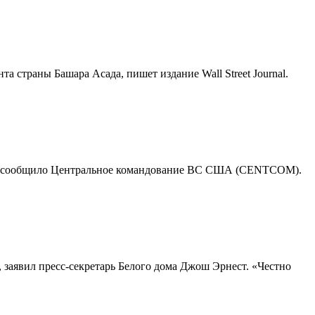
 страны Башара Асада, пишет издание Wall Street Journal.
и, сообщило Центральное командование ВС США (CENTCOM).
 заявил пресс-секретарь Белого дома Джош Эрнест. «Честно