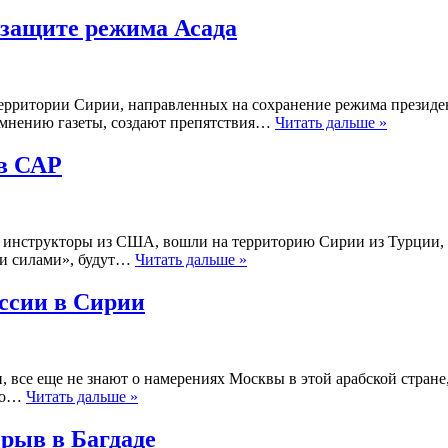
 защите режима Асада
рритории Сирии, направленных на сохранение режима президента
о мнению газеты, создают препятствия…
Читать дальше »
в САР
и инструкторы из США, вошли на территорию Сирии из Турци
ми силами», будут…
Читать дальше »
ссии в Сирии
 все еще не знают о намерениях Москвы в этой арабской стране,
ого…
Читать дальше »
зрыв в Багдаде