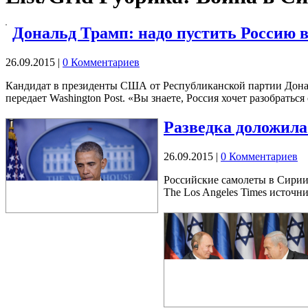
Дональд Трамп: надо пустить Россию 
26.09.2015
|
0 Комментариев
Кандидат в президенты США от Республиканской партии Донал
передает Washington Post. «Вы знаете, Россия хочет разобрать
Разведка доложила
26.09.2015
|
0 Комментариев
Российские самолеты в Сирии
The Los Angeles Times источн