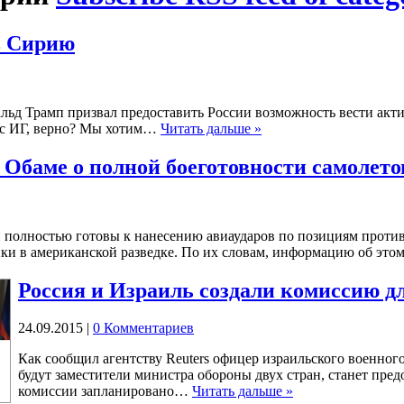
в Сирию
ьд Трамп призвал предоставить России возможность вести акти
ся с ИГ, верно? Мы хотим…
Читать дальше »
 Обаме о полной боеготовности самолет
 полностью готовы к нанесению авиаударов по позициям против
ики в американской разведке. По их словам, информацию об эт
Россия и Израиль создали комиссию д
24.09.2015
|
0 Комментариев
Как сообщил агентству Reuters офицер израильского военног
будут заместители министра обороны двух стран, станет пред
комиссии запланировано…
Читать дальше »