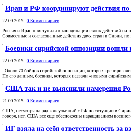
Иран и РФ координируют действия по
22.09.2015
|
0 Комментариев
Россия и Иран приступили к координации своих действий на те
Совместные и согласованные действия двух стран в Сирии, п
Боевики сирийской оппозиции вошли 
22.09.2015
|
0 Комментариев
Около 70 бойцов сирийской оппозиции, которых тренировал
По его данным, боевики, которых назвали «новыми сирийски
США так и не выяснили намерения Ро
21.09.2015
|
0 Комментариев
США, несмотря на ряд консультаций с РФ по ситуации в Сирии,
говоря, нет. США все еще обеспокоены наращиванием военн
ИГ взяла на себя ответственность за в