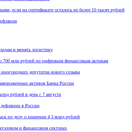
ыми, если на сертификате осталось не более 10 тысяч рублей
дефляция
кладам и менять логистику
о 700 млн рублей по цифровым финансовым активам
я иногородних депутатов нового созыва
замороженных активов Банка России
лрд рублей в день с 7 августа
 дефляции в России
ск по делу о хищении 4,3 млрд рублей
егазовом и финансовом секторах