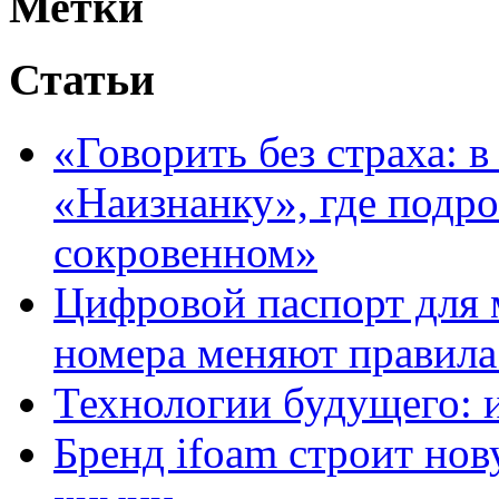
Метки
Статьи
«Говорить без страха: 
«Наизнанку», где подро
сокровенном»
Цифровой паспорт для 
номера меняют правила
Технологии будущего: 
Бренд ifoam строит но