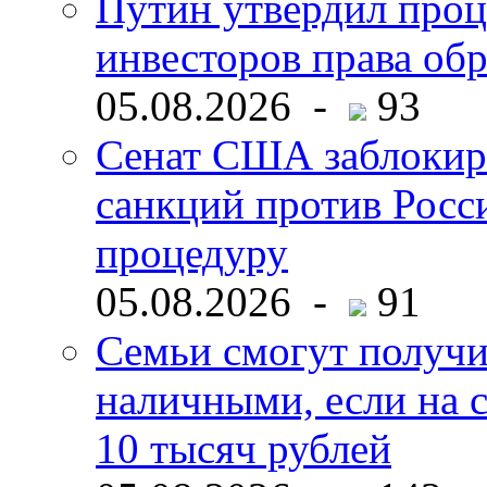
Путин утвердил про
инвесторов права об
05.08.2026 -
93
Сенат США заблокир
санкций против Росс
процедуру
05.08.2026 -
91
Семьи смогут получи
наличными, если на с
10 тысяч рублей