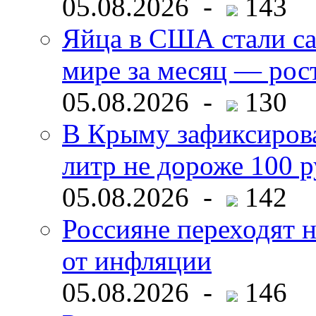
05.08.2026 -
143
Яйца в США стали с
мире за месяц — рос
05.08.2026 -
130
В Крыму зафиксирова
литр не дороже 100 
05.08.2026 -
142
Россияне переходят н
от инфляции
05.08.2026 -
146