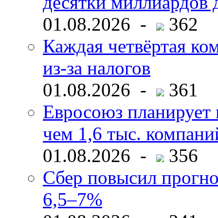
десятки миллиардов 
01.08.2026 -
362
Каждая четвёртая ко
из-за налогов
01.08.2026 -
361
Евросоюз планирует 
чем 1,6 тыс. компани
01.08.2026 -
356
Сбер повысил прогно
6,5–7%