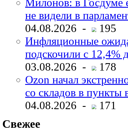
Милонов: в Госдуме е
не видели в парламен
04.08.2026 -
195
Инфляционные ожида
подскочили с 12,4% 
03.08.2026 -
178
Ozon начал экстренн
со складов в пункты 
04.08.2026 -
171
Свежее