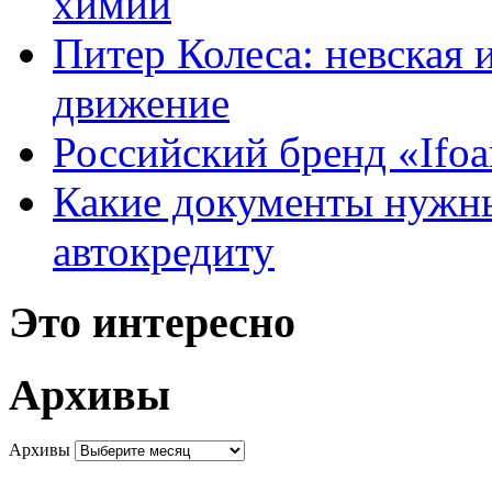
химии
Питер Колеса: невская 
движение
Российский бренд «Ifo
Какие документы нужны
автокредиту
Это интересно
Архивы
Архивы