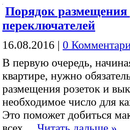
Порядок размещения 
переключателей
16.08.2016
|
0 Комментар
В первую очередь, начина
квартире, нужно обязател
размещения розеток и вы
необходимое число для к
Это поможет добиться ма
всех…
Читать дальше »