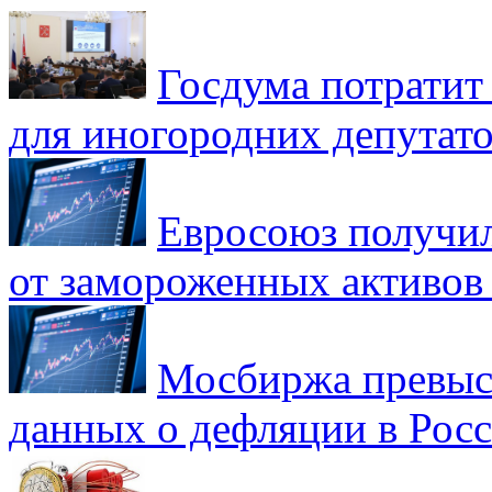
Госдума потратит
для иногородних депутато
Евросоюз получил
от замороженных активов
Мосбиржа превыси
данных о дефляции в Рос