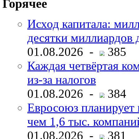
Горячее
Исход капитала: мил
десятки миллиардов 
01.08.2026 -
385
Каждая четвёртая ко
из-за налогов
01.08.2026 -
384
Евросоюз планирует 
чем 1,6 тыс. компани
01.08.2026 -
381