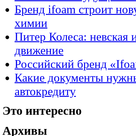
Бренд ifoam строит но
химии
Питер Колеса: невская 
движение
Российский бренд «Ifo
Какие документы нужны
автокредиту
Это интересно
Архивы