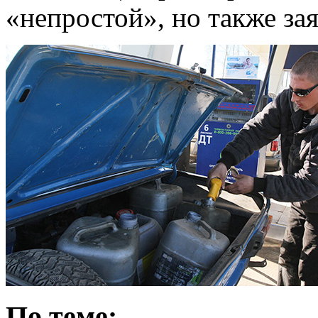
«непростой», но также зая
По теме: