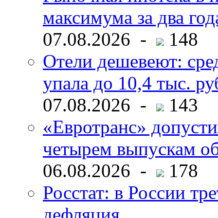
максимума за два год
07.08.2026 -
148
Отели дешевеют: сре
упала до 10,4 тыс. ру
07.08.2026 -
143
«Евротранс» допусти
четырем выпускам о
06.08.2026 -
178
Росстат: в России тре
дефляция