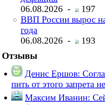
06.08.2026 -
197
ВВП России вырос на
года
06.08.2026 -
193
Отзывы
Денис Ершов:
Согла
пить от этого запрета не 
Максим Иванин:
Сей