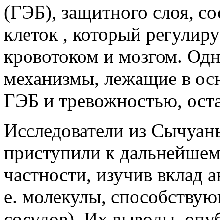
(ГЭБ), защитного слоя, с
клеток , который регулир
кровотоком и мозгом. Од
механизмы, лежащие в ос
ГЭБ и тревожностью, ост
Исследователи из Сычуань
приступили к дальнейшему
частности, изучив вклад а
е. молекулы, способству
сосудов). Их выводы, опуб