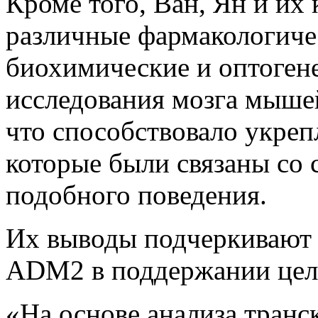
Кроме того, Ван, Ян и их
различные фармакологиче
биохимические и оптоген
исследования мозга мыше
что способствовало укреп
которые были связаны со
подобного поведения.
Их выводы подчеркивают 
ADM2 в поддержании цело
«На основе анализа тран