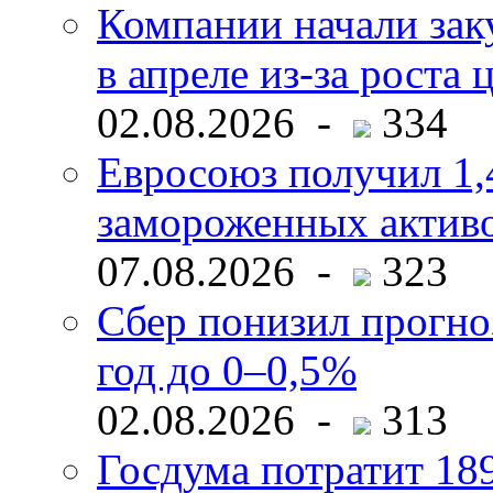
Компании начали зак
в апреле из-за роста 
02.08.2026 -
334
Евросоюз получил 1,
замороженных активо
07.08.2026 -
323
Сбер понизил прогно
год до 0–0,5%
02.08.2026 -
313
Госдума потратит 18