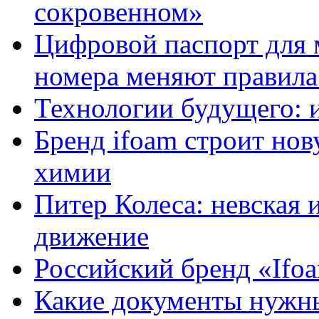
сокровенном»
Цифровой паспорт для 
номера меняют правила
Технологии будущего: 
Бренд ifoam строит но
химии
Питер Колеса: невская 
движение
Российский бренд «Ifo
Какие документы нужны