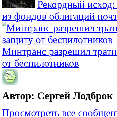
Рекордный исход:
из фондов облигаций почт
Минтранс разрешил трати
от беспилотников
Автор: Сергей Лодброк
Просмотреть все сообщен