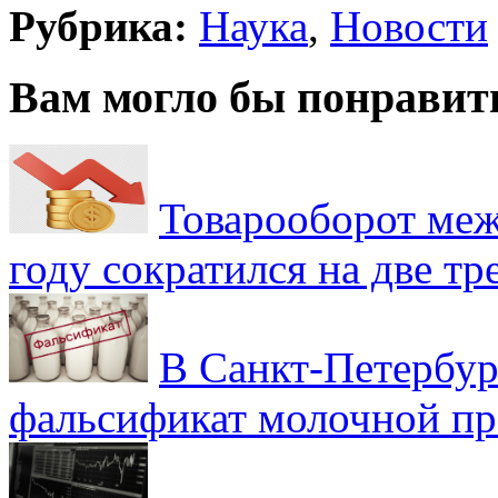
Рубрика:
Наука
,
Новости
Вам могло бы понравит
Товарооборот меж
году сократился на две тр
В Санкт-Петербур
фальсификат молочной п