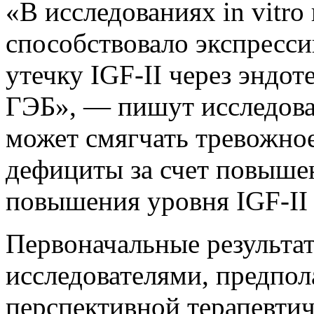
«В исследованиях in vitr
способствовало экспресс
утечку IGF-II через эндо
ГЭБ», — пишут исследов
может смягчать тревожно
дефициты за счет повыше
повышения уровня IGF-II 
Первоначальные результа
исследователями, предпо
перспективной терапевтич