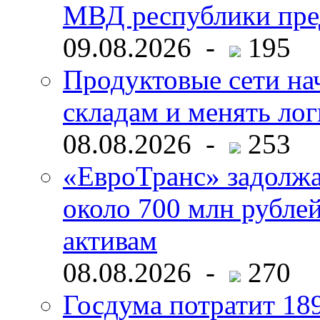
МВД республики пре
09.08.2026 -
195
Продуктовые сети нач
складам и менять ло
08.08.2026 -
253
«ЕвроТранс» задолж
около 700 млн рубл
активам
08.08.2026 -
270
Госдума потратит 18