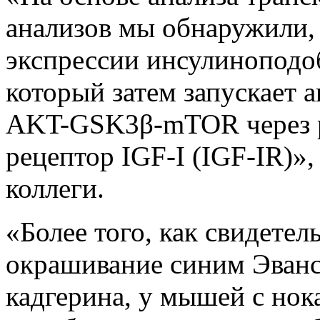
анализов мы обнаружили,
экспрессии инсулиноподоб
который затем запускает 
AKT-GSK3β-mTOR через рец
рецептор IGF-I (IGF-IR)»
коллеги.
«Более того, как свидете
окрашивание синим Эванс
кадгерина, у мышей с но