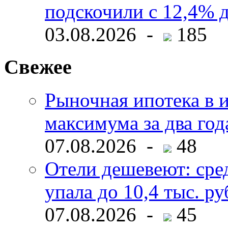
подскочили с 12,4% 
03.08.2026 -
185
Свежее
Рыночная ипотека в и
максимума за два год
07.08.2026 -
48
Отели дешевеют: сре
упала до 10,4 тыс. ру
07.08.2026 -
45