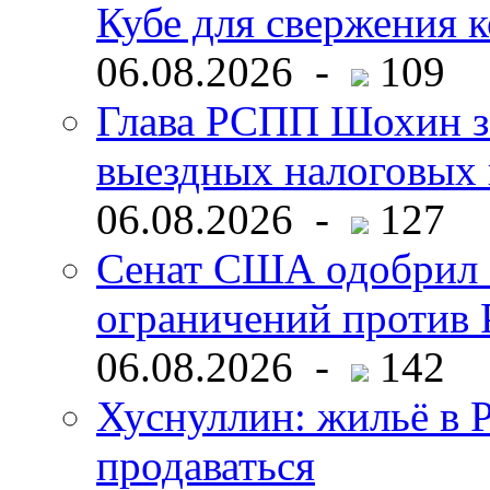
Кубе для свержения 
06.08.2026 -
109
Глава РСПП Шохин за
выездных налоговых 
06.08.2026 -
127
Сенат США одобрил 
ограничений против 
06.08.2026 -
142
Хуснуллин: жильё в 
продаваться