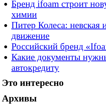
Бренд ifoam строит но
химии
Питер Колеса: невская 
движение
Российский бренд «Ifo
Какие документы нужны
автокредиту
Это интересно
Архивы