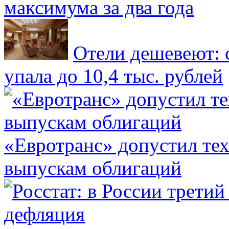
максимума за два года
Отели дешевеют: 
упала до 10,4 тыс. рублей
«Евротранс» допустил те
выпускам облигаций