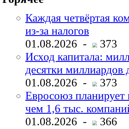
Каждая четвёртая ко
из-за налогов
01.08.2026 -
373
Исход капитала: мил
десятки миллиардов 
01.08.2026 -
373
Евросоюз планирует 
чем 1,6 тыс. компани
01.08.2026 -
366