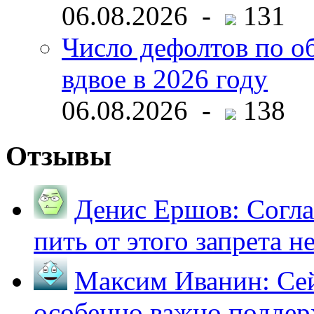
06.08.2026 -
131
Число дефолтов по о
вдвое в 2026 году
06.08.2026 -
138
Отзывы
Денис Ершов:
Согла
пить от этого запрета не 
Максим Иванин:
Сей
особенно важно поддер