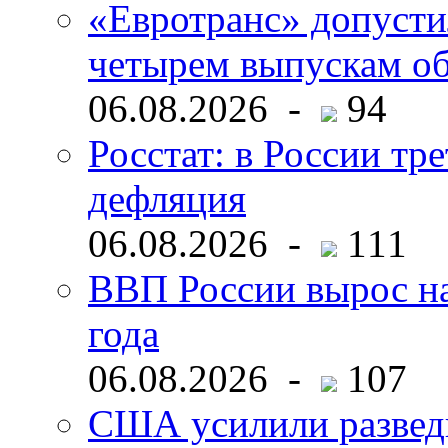
«Евротранс» допусти
четырем выпускам о
06.08.2026 -
94
Росстат: в России тре
дефляция
06.08.2026 -
111
ВВП России вырос на
года
06.08.2026 -
107
США усилили развед