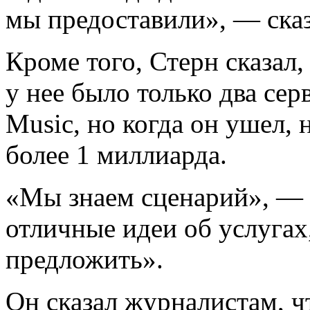
мы предоставили», — сказ
Кроме того, Стерн сказал, 
у нее было только два сер
Music, но когда он ушел,
более 1 миллиарда.
«Мы знаем сценарий», — с
отличные идеи об услуга
предложить».
Он сказал журналистам, ч