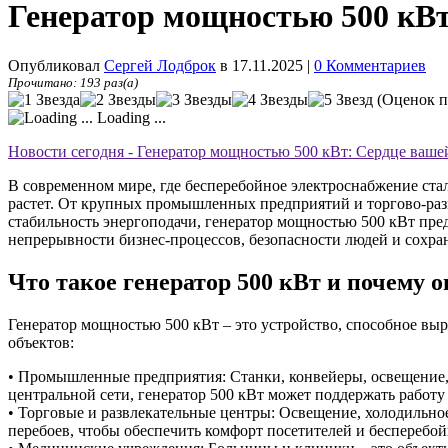
Генератор мощностью 500 кВт
Опубликовал
Сергей Лодброк
в 17.11.2025
|
0 Комментариев
Прочитано: 193 раз(а)
(Оценок п
Loading ...
Новости сегодня - Генератор мощностью 500 кВт: Сердце ваше
В современном мире, где бесперебойное электроснабжение ст
растет. От крупных промышленных предприятий и торгово-разв
стабильность энергоподачи, генератор мощностью 500 кВт пред
непрерывности бизнес-процессов, безопасности людей и сохр
Что такое генератор 500 кВт и почему о
Генератор мощностью 500 кВт – это устройство, способное выр
объектов:
• Промышленные предприятия: Станки, конвейеры, освещение, 
центральной сети, генератор 500 кВт может поддержать работ
• Торговые и развлекательные центры: Освещение, холодильное
перебоев, чтобы обеспечить комфорт посетителей и бесперебой