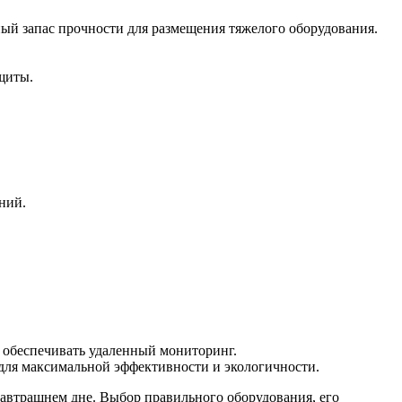
ый запас прочности для размещения тяжелого оборудования.
щиты.
ний.
и обеспечивать удаленный мониторинг.
для максимальной эффективности и экологичности.
 завтрашнем дне. Выбор правильного оборудования, его