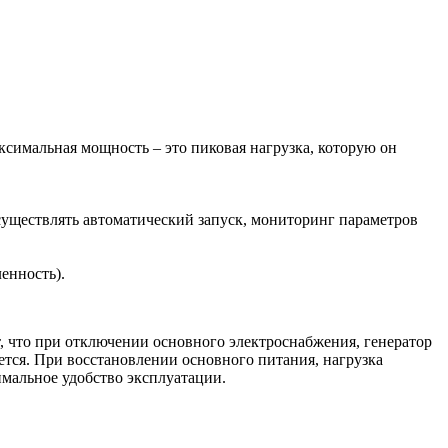
симальная мощность – это пиковая нагрузка, которую он
уществлять автоматический запуск, мониторинг параметров
енность).
, что при отключении основного электроснабжения, генератор
ется. При восстановлении основного питания, нагрузка
имальное удобство эксплуатации.