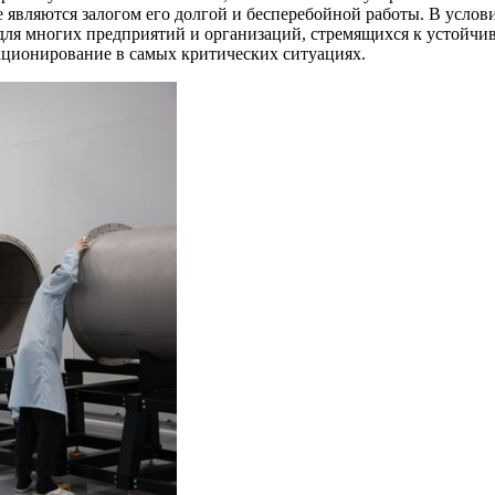
являются залогом его долгой и бесперебойной работы. В услов
 для многих предприятий и организаций, стремящихся к устойчи
кционирование в самых критических ситуациях.