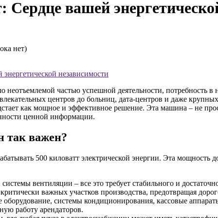
: Сердце вашей энергетическо
ока нет)
й энергетической независимости
ало неотъемлемой частью успешной деятельности, потребность в
лекательных центров до больниц, дата-центров и даже крупных
стает как мощное и эффективное решение. Эта машина – не прос
анности ценной информации.
н так важен?
абатывать 500 киловатт электрической энергии. Эта мощность д
системы вентиляции – все это требует стабильного и достаточн
у критически важных участков производства, предотвращая доро
 оборудование, системы кондиционирования, кассовые аппараты,
ную работу арендаторов.