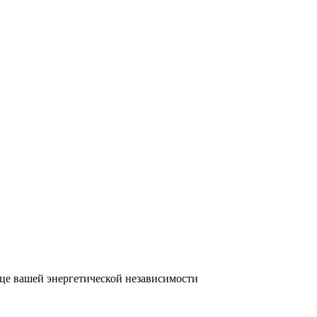
це вашей энергетической независимости