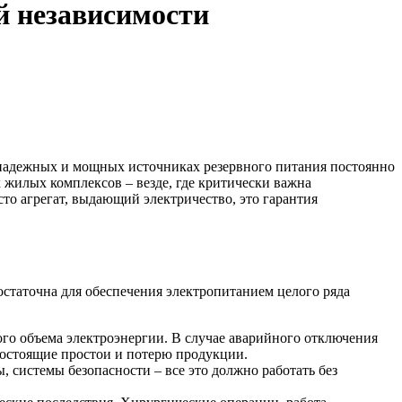
й независимости
 надежных и мощных источниках резервного питания постоянно
 жилых комплексов – везде, где критически важна
то агрегат, выдающий электричество, это гарантия
остаточна для обеспечения электропитанием целого ряда
ого объема электроэнергии. В случае аварийного отключения
гостоящие простои и потерю продукции.
 системы безопасности – все это должно работать без