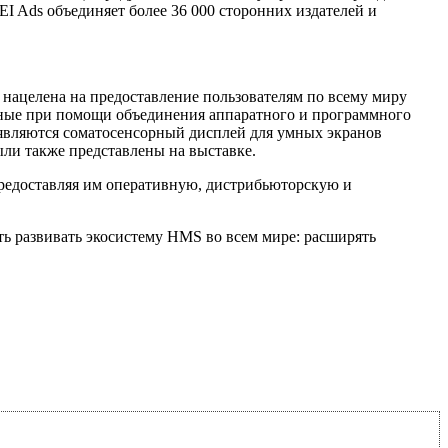
I Ads объединяет более 36 000 сторонних издателей и
 нацелена на предоставление пользователям по всему миру
нные при помощи объединения аппаратного и программного
являются соматосенсорный дисплей для умных экранов
ли также представлены на выставке.
редоставляя им оперативную, дистрибьюторскую и
ь развивать экосистему HMS во всем мире: расширять