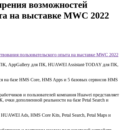
ирения возможностей
ыта на выставке MWC 2022
ствования пользовательского опыта на выставке MWC 2022
ПК, AppGallery для ПК, HUAWEI Assistant∙TODAY для ПК,
я на базе HMS Core, HMS Apps и 5 базовых сервисов HMS
работчиков и пользователей компания Huawei представляет
 очки дополненной реальности на базе Petal Search и
HUAWEI Ads, HMS Core Kits, Petal Search, Petal Maps и