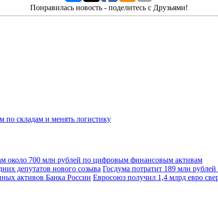
Понравилась новость - поделитесь с Друзьями!
м по складам и менять логистику
ам около 700 млн рублей по цифровым финансовым активам
Госдума потратит 189 млн рублей
Евросоюз получил 1,4 млрд евро св