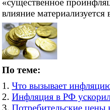
«существенное проинфляц
влияние материализуется в
По теме:
Что вызывает инфляци
Инфляция в РФ ускорил
Потребительские цены 