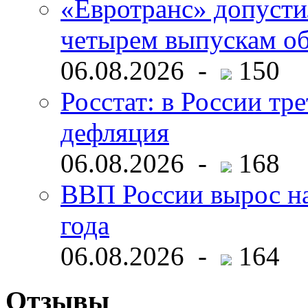
«Евротранс» допусти
четырем выпускам о
06.08.2026 -
150
Росстат: в России тре
дефляция
06.08.2026 -
168
ВВП России вырос на
года
06.08.2026 -
164
Отзывы