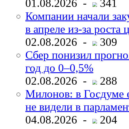
01.08.2026 -
341
Компании начали зак
в апреле из-за роста 
02.08.2026 -
309
Сбер понизил прогно
год до 0–0,5%
02.08.2026 -
288
Милонов: в Госдуме е
не видели в парламен
04.08.2026 -
204