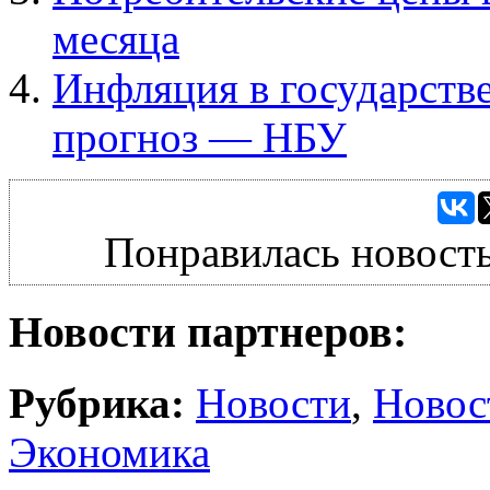
месяца
Инфляция в государств
прогноз — НБУ
Понравилась новость
Новости партнеров:
Рубрика:
Новости
,
Новос
Экономика