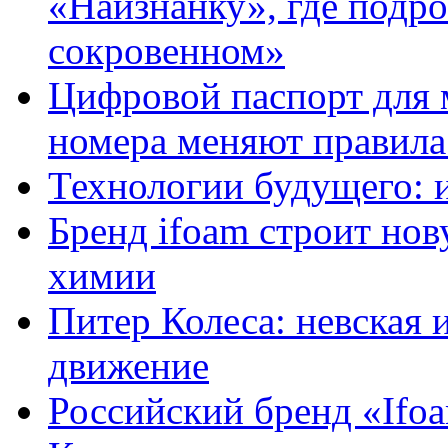
«Наизнанку», где подро
сокровенном»
Цифровой паспорт для 
номера меняют правила
Технологии будущего: 
Бренд ifoam строит но
химии
Питер Колеса: невская 
движение
Российский бренд «Ifo