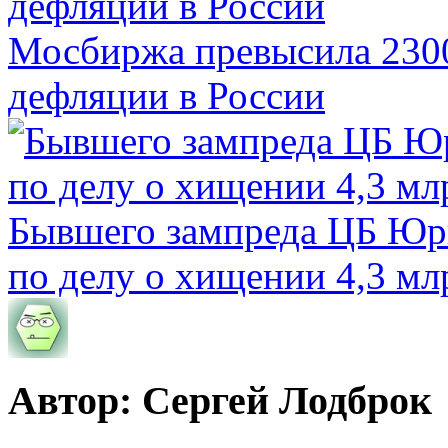
Мосбиржа превысила 2300
дефляции в России
Бывшего зампреда ЦБ Юри
по делу о хищении 4,3 мл
Автор: Сергей Лодброк