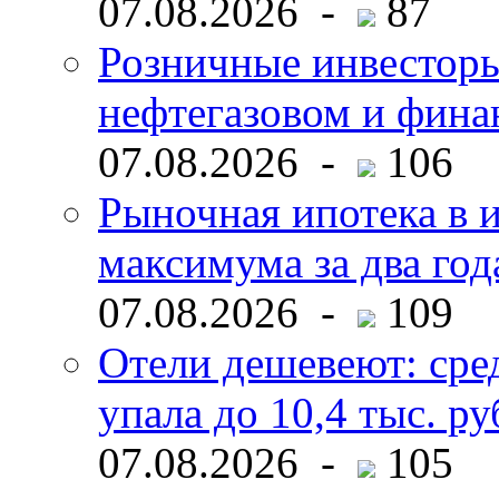
07.08.2026 -
87
Розничные инвесторы
нефтегазовом и фина
07.08.2026 -
106
Рыночная ипотека в и
максимума за два год
07.08.2026 -
109
Отели дешевеют: сре
упала до 10,4 тыс. ру
07.08.2026 -
105