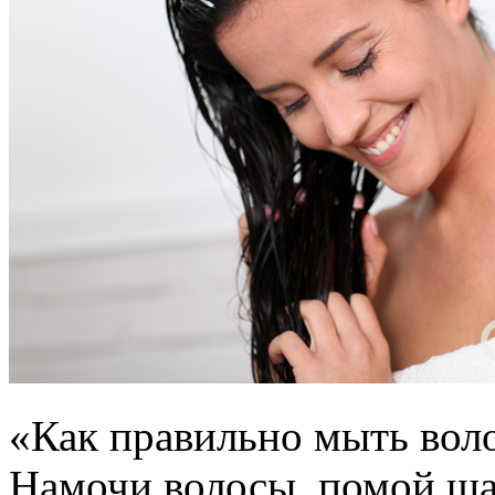
«Как правильно мыть вол
Намочи волосы, помой ша