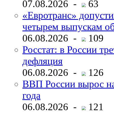
07.08.2026 -
63
«Евротранс» допусти
четырем выпускам о
06.08.2026 -
109
Росстат: в России тре
дефляция
06.08.2026 -
126
ВВП России вырос на
года
06.08.2026 -
121