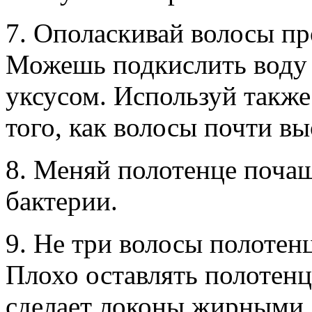
7. Ополаскивай волосы пр
Можешь подкислить воду
уксусом. Используй также 
того, как волосы почти вы
8. Меняй полотенце почащ
бактерии.
9. Не три волосы полотен
Плохо оставлять полотенц
сделает локоны жирными.