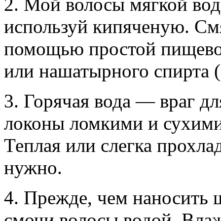
2. Мой волосы мягкой вод
используй кипяченую. См
помощью простой пищевой 
или нашатырного спирта (1
3. Горячая вода — враг дл
локоны ломкими и сухими
Теплая или слегка прохлад
нужно.
4. Прежде, чем наносить 
смочи волосы водой. Вла