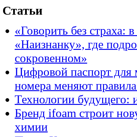
Статьи
«Говорить без страха: 
«Наизнанку», где подро
сокровенном»
Цифровой паспорт для 
номера меняют правила
Технологии будущего: 
Бренд ifoam строит но
химии