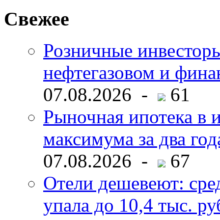
Свежее
Розничные инвесторы
нефтегазовом и фина
07.08.2026 -
61
Рыночная ипотека в и
максимума за два год
07.08.2026 -
67
Отели дешевеют: сре
упала до 10,4 тыс. ру