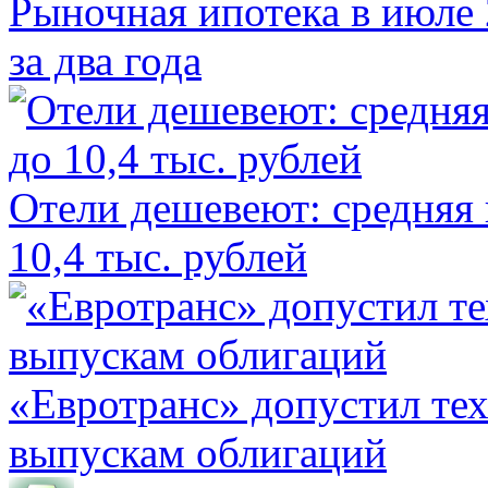
Рыночная ипотека в июле 
за два года
Отели дешевеют: средняя 
10,4 тыс. рублей
«Евротранс» допустил те
выпускам облигаций