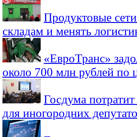
Продуктовые сети 
складам и менять логисти
«ЕвроТранс» зад
около 700 млн рублей по
Госдума потратит
для иногородних депутато