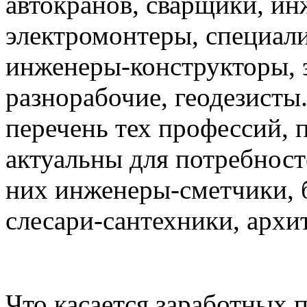
автокранов, сварщики, и
электромонтеры, специали
инженеры-конструкторы, 
разнорабочие, геодезисты
перечень тех профессий, 
актуальны для потребност
них инженеры-сметчики, 
слесари-сантехники, архи
Что касается заработных п