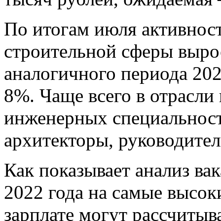
По итогам июля активност
строительной сферы выро
аналогичного периода 2021
8%. Чаще всего в отрасл
инженерных специальност
архитекторы, руководител
Как показывает анализ ва
2022 года на самые высок
зарплате могут рассчитыв