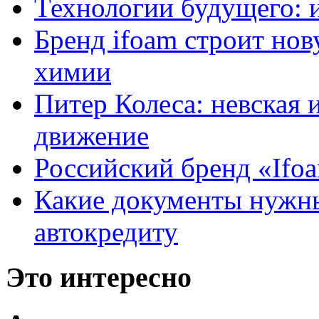
Технологии будущего: 
Бренд ifoam строит но
химии
Питер Колеса: невская 
движение
Российский бренд «Ifo
Какие документы нужны
автокредиту
Это интересно