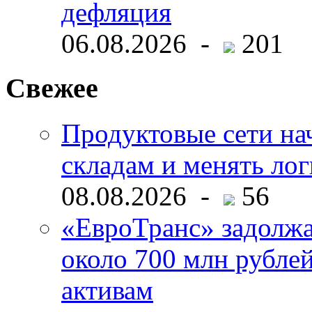
дефляция
06.08.2026 -
201
Свежее
Продуктовые сети нач
складам и менять ло
08.08.2026 -
56
«ЕвроТранс» задолж
около 700 млн рубл
активам