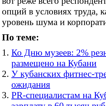
вот реже всего респонден
опций в условиях труда, 
уровень шума и корпорат
По теме:
Ко Дню музеев: 2% рез
размещено на Кубани
У кубанских фитнес-тре
ожидания
PR-специалистам на Куб
зарплату в 60 тысяч ру