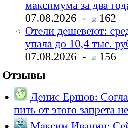
максимума за два год
07.08.2026 -
162
Отели дешевеют: сре
упала до 10,4 тыс. ру
07.08.2026 -
156
Отзывы
Денис Ершов:
Согла
пить от этого запрета не 
Максим Иванин:
Сей