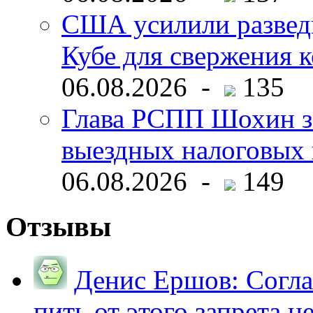
США усилили развед
Кубе для свержения 
06.08.2026 -
135
Глава РСПП Шохин за
выездных налоговых 
06.08.2026 -
149
Отзывы
Денис Ершов:
Согла
пить от этого запрета не 