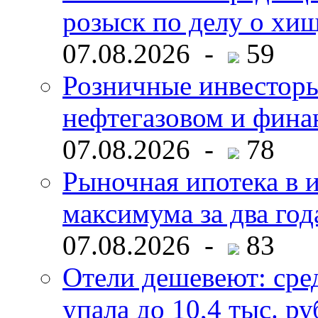
розыск по делу о хи
07.08.2026 -
59
Розничные инвесторы
нефтегазовом и фина
07.08.2026 -
78
Рыночная ипотека в и
максимума за два год
07.08.2026 -
83
Отели дешевеют: сре
упала до 10,4 тыс. ру