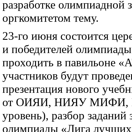
разработке олимпиадной з
оргкомитетом тему.
23-го июня состоится це
и победителей олимпиады
проходить в павильоне 
участников будут проведе
презентация нового учебн
от ОИЯИ, НИЯУ МИФИ, Г
уровень), разбор заданий
олимпиады «Лига лучших»