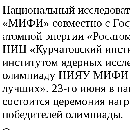
Национальный исследоват
«МИФИ» совместно с Гос
атомной энергии «Росатом
НИЦ «Курчатовский инст
институтом ядерных иссл
олимпиаду НИЯУ МИФИ д
лучших». 23-го июня в 
состоится церемония наг
победителей олимпиады.