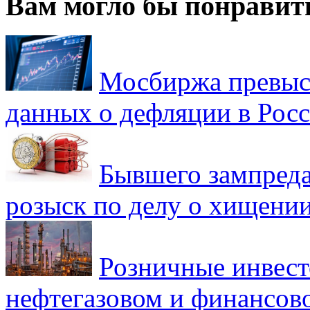
Вам могло бы понравит
Мосбиржа превыси
данных о дефляции в Рос
Бывшего зампреда
розыск по делу о хищении
Розничные инвест
нефтегазовом и финансов