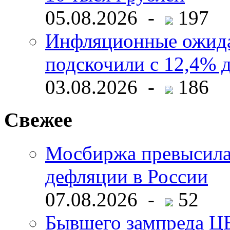
05.08.2026 -
197
Инфляционные ожида
подскочили с 12,4% 
03.08.2026 -
186
Свежее
Мосбиржа превысила 
дефляции в России
07.08.2026 -
52
Бывшего зампреда ЦБ