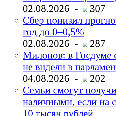
02.08.2026 -
307
Сбер понизил прогно
год до 0–0,5%
02.08.2026 -
287
Милонов: в Госдуме е
не видели в парламен
04.08.2026 -
202
Семьи смогут получи
наличными, если на с
10 тысяч рублей