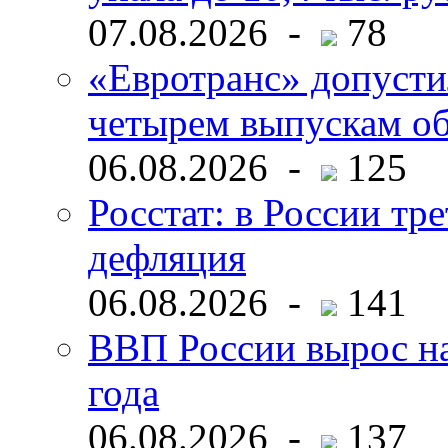
07.08.2026 -
78
«Евротранс» допусти
четырем выпускам о
06.08.2026 -
125
Росстат: в России тре
дефляция
06.08.2026 -
141
ВВП России вырос на
года
06.08.2026 -
137