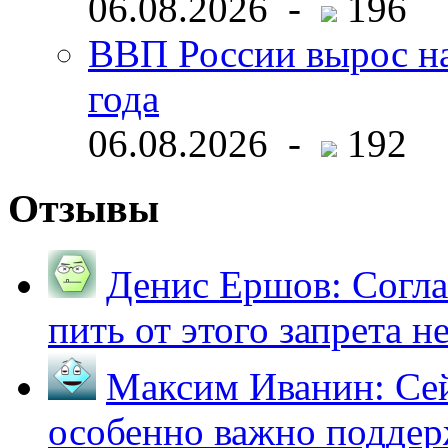
06.08.2026 -
196
ВВП России вырос на
года
06.08.2026 -
192
Отзывы
Денис Ершов:
Согла
пить от этого запрета не 
Максим Иванин:
Сей
особенно важно поддер