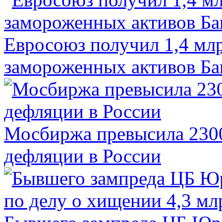
Евросоюз получил 1,4 мл
замороженных активов Ба
Мосбиржа превысила 2300
дефляции в России