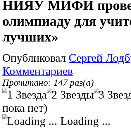
НИЯУ МИФИ провед
олимпиаду для учит
лучших»
Опубликовал
Сергей Лодб
Комментариев
Прочитано: 147 раз(а)
пока нет)
Loading ...