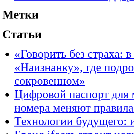
Метки
Статьи
«Говорить без страха: 
«Наизнанку», где подро
сокровенном»
Цифровой паспорт для 
номера меняют правила
Технологии будущего: 