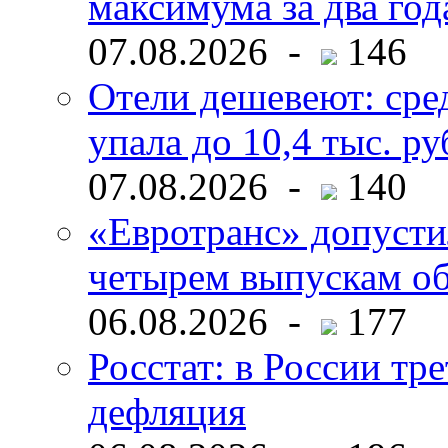
максимума за два год
07.08.2026 -
146
Отели дешевеют: сре
упала до 10,4 тыс. ру
07.08.2026 -
140
«Евротранс» допусти
четырем выпускам о
06.08.2026 -
177
Росстат: в России тре
дефляция