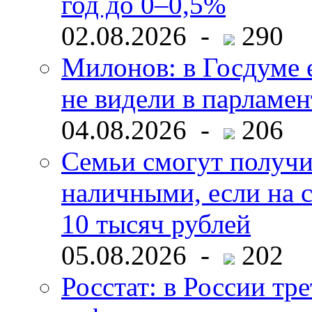
год до 0–0,5%
02.08.2026 -
290
Милонов: в Госдуме е
не видели в парламен
04.08.2026 -
206
Семьи смогут получи
наличными, если на с
10 тысяч рублей
05.08.2026 -
202
Росстат: в России тре