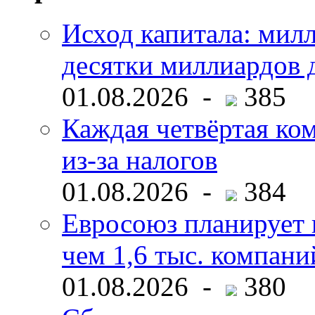
Исход капитала: мил
десятки миллиардов 
01.08.2026 -
385
Каждая четвёртая ко
из-за налогов
01.08.2026 -
384
Евросоюз планирует 
чем 1,6 тыс. компани
01.08.2026 -
380