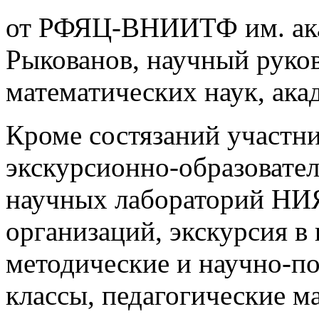
от РФЯЦ-ВНИИТФ им. ака
Рыкованов, научный руков
математических наук, ака
Кроме состязаний участн
экскурсионно-образовате
научных лабораторий Н
организаций, экскурсия 
методические и научно-п
классы, педагогические м