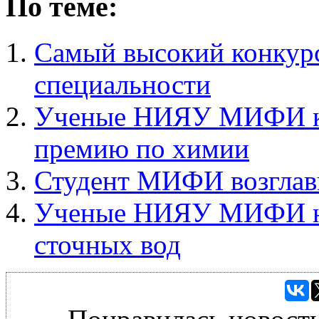
По теме:
Самый высокий конку
специальности
Ученые НИЯУ МИФИ к
премию по химии
Студент МИФИ возглави
Ученые НИЯУ МИФИ нау
сточных вод