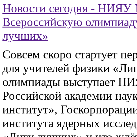
Новости сегодня - НИЯУ
Всероссийскую олимпиаду
лучших»
Совсем скоро стартует пе
для учителей физики «Ли
олимпиады выступает Н
Российской академии нау
институт», Госкорпораци
института ядерных исслед
«Лигу лучших» и что ждё