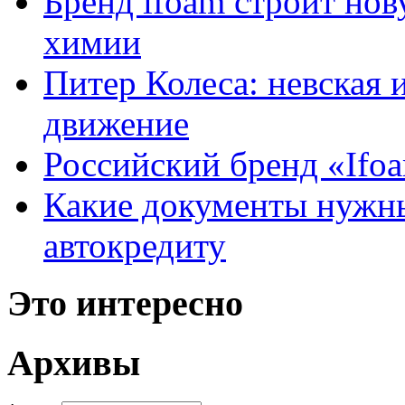
Бренд ifoam строит но
химии
Питер Колеса: невская 
движение
Российский бренд «Ifo
Какие документы нужны
автокредиту
Это интересно
Архивы