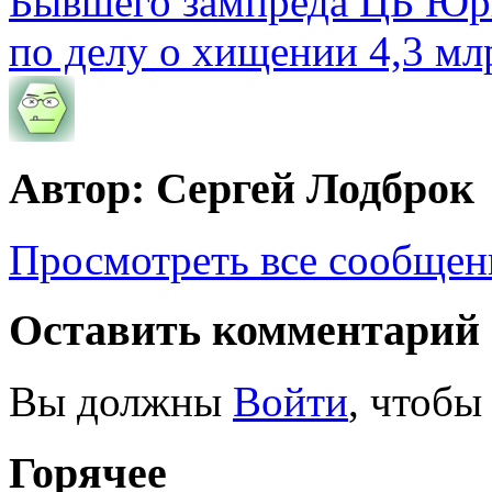
Бывшего зампреда ЦБ Юри
по делу о хищении 4,3 мл
Автор: Сергей Лодброк
Просмотреть все сообщен
Оставить комментарий
Вы должны
Войти
, чтобы
Горячее