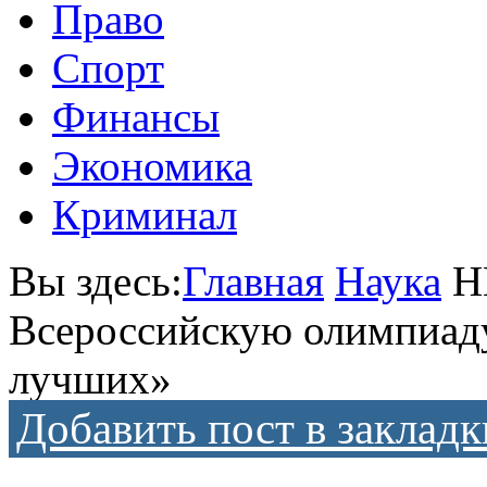
Право
Спорт
Финансы
Экономика
Криминал
Вы здесь:
Главная
Наука
Н
Всероссийскую олимпиаду
лучших»
Добавить пост в закладк