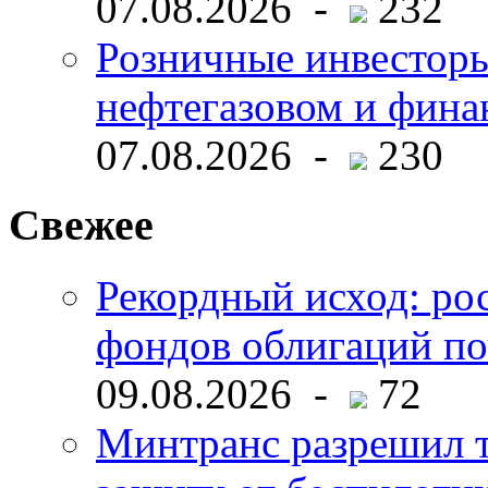
07.08.2026 -
232
Розничные инвесторы
нефтегазовом и фина
07.08.2026 -
230
Свежее
Рекордный исход: ро
фондов облигаций по
09.08.2026 -
72
Минтранс разрешил 