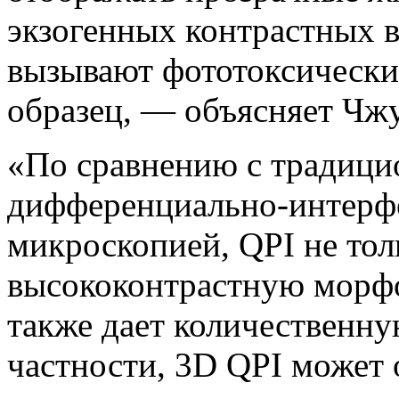
экзогенных контрастных в
вызывают фототоксическ
образец, — объясняет Чжу
«По сравнению с традици
дифференциально-интерф
микроскопией, QPI не тол
высококонтрастную морф
также дает количественн
частности, 3D QPI может 