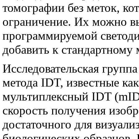
томографии без меток, ко
ограничение. Их можно 
программируемой светоди
добавить к стандартному 
Исследовательская группа
метода IDT, известные как
мультиплексный IDT (mI
скорость получения изобр
достаточного для визуал
биологических образцов. 