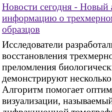
Новости сегодня - Новый
информацию о трехмерном
образцов
Исследователи разработал
восстановления трехмерно
преломления биологическ
демонстрируют несколько 
Алгоритм помогает оптим
визуализации, называемы
дифракционной томографи