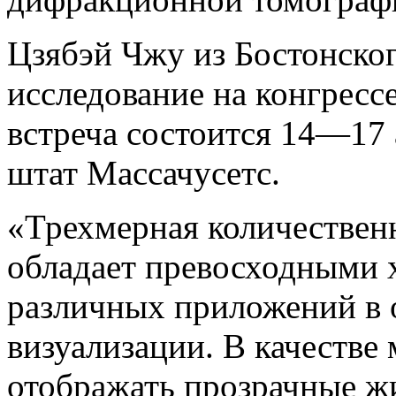
Цзябэй Чжу из Бостонског
исследование на конгрессе
встреча состоится 14—17 а
штат Массачусетс.
«Трехмерная количественн
обладает превосходными 
различных приложений в 
визуализации. В качестве
отображать прозрачные ж