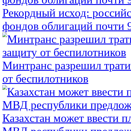
Рекордный исход: российс
фондов облигаций почти 9
Минтранс разрешил трати
от беспилотников
Казахстан может ввести п