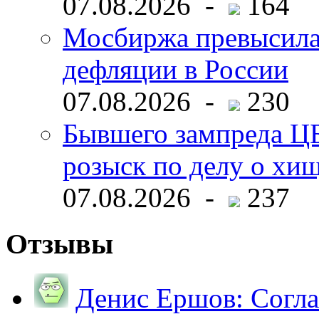
07.08.2026 -
164
Мосбиржа превысила 
дефляции в России
07.08.2026 -
230
Бывшего зампреда ЦБ
розыск по делу о хи
07.08.2026 -
237
Отзывы
Денис Ершов:
Согла