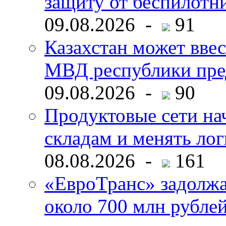
защиту от беспилотн
09.08.2026 -
91
Казахстан может ввес
МВД республики пре
09.08.2026 -
90
Продуктовые сети нач
складам и менять ло
08.08.2026 -
161
«ЕвроТранс» задолж
около 700 млн рубл