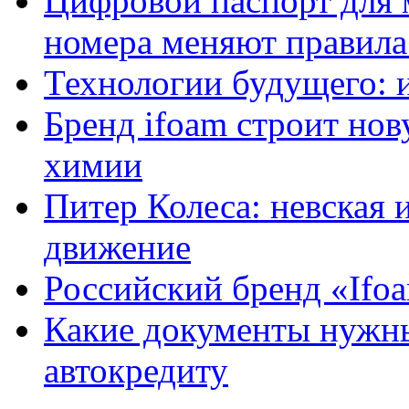
Цифровой паспорт для 
номера меняют правила
Технологии будущего: 
Бренд ifoam строит но
химии
Питер Колеса: невская 
движение
Российский бренд «Ifo
Какие документы нужны
автокредиту