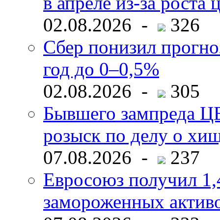
в апреле из-за роста 
02.08.2026 -
326
Сбер понизил прогно
год до 0–0,5%
02.08.2026 -
305
Бывшего зампреда ЦБ
розыск по делу о хи
07.08.2026 -
237
Евросоюз получил 1,
замороженных активо