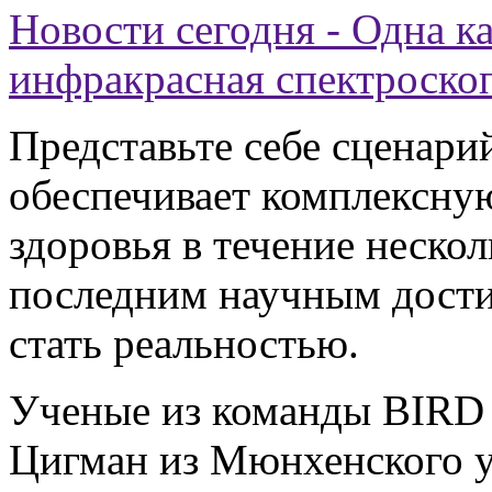
Новости сегодня - Одна к
инфракрасная спектроскоп
Представьте себе сценарий
обеспечивает комплексну
здоровья в течение неско
последним научным дости
стать реальностью.
Ученые из команды BIRD
Цигман из Мюнхенского у