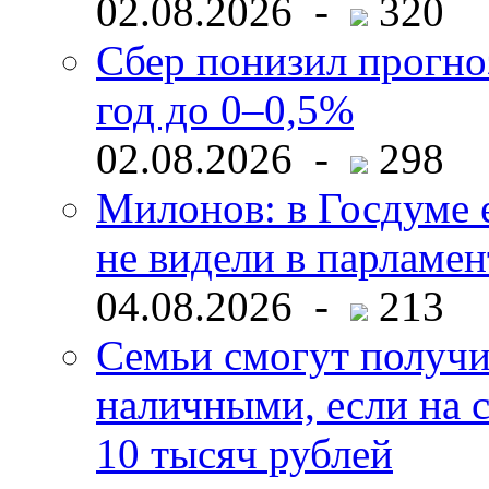
02.08.2026 -
320
Сбер понизил прогно
год до 0–0,5%
02.08.2026 -
298
Милонов: в Госдуме е
не видели в парламен
04.08.2026 -
213
Семьи смогут получи
наличными, если на с
10 тысяч рублей