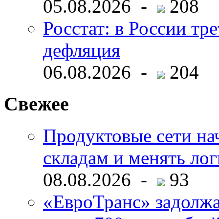
05.08.2026 -
208
Росстат: в России тре
дефляция
06.08.2026 -
204
Свежее
Продуктовые сети нач
складам и менять ло
08.08.2026 -
93
«ЕвроТранс» задолж