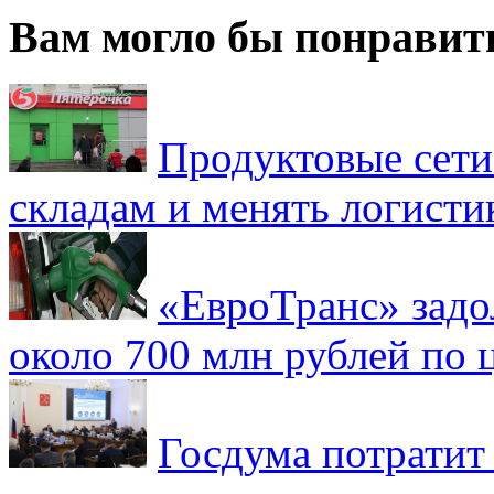
Вам могло бы понравит
Продуктовые сети 
складам и менять логисти
«ЕвроТранс» зад
около 700 млн рублей по
Госдума потратит