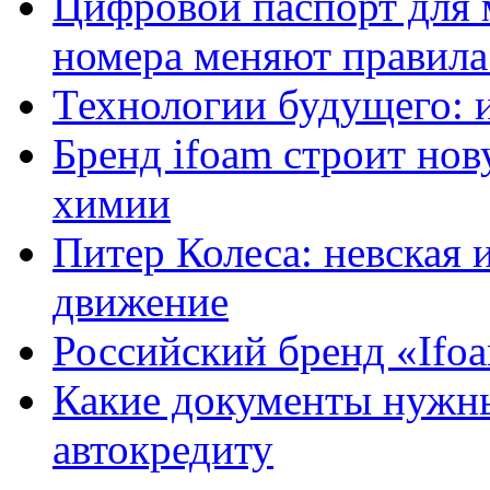
Цифровой паспорт для 
номера меняют правила
Технологии будущего: 
Бренд ifoam строит но
химии
Питер Колеса: невская 
движение
Российский бренд «Ifo
Какие документы нужны
автокредиту