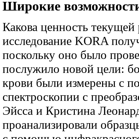
Широкие возможност
Какова ценность текущей
исследование KORA получ
поскольку оно было прове
послужило новой цели: бо
крови были измерены с 
спектроскопии с преобраз
Эйсса и Кристина Леонар
проанализировали образц
с помощью инфракрасного