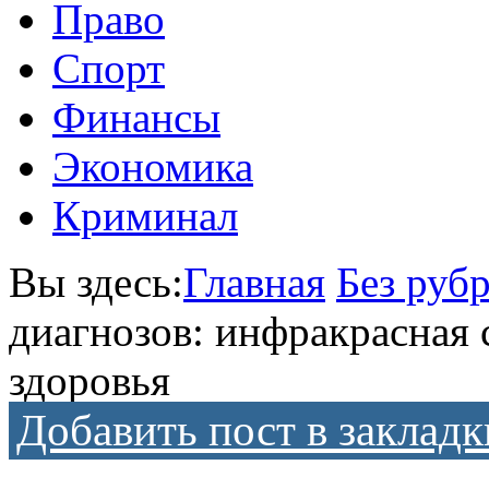
Право
Спорт
Финансы
Экономика
Криминал
Вы здесь:
Главная
Без руб
диагнозов: инфракрасная 
здоровья
Добавить пост в закладк