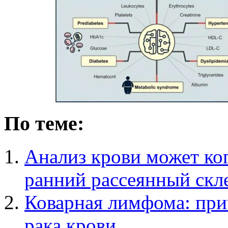
По теме:
Анализ крови может ко
ранний рассеянный скл
Коварная лимфома: при
рака крови