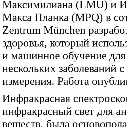
Максимилиана (LMU) и Ин
Макса Планка (MPQ) в сот
Zentrum München разрабо
здоровья, который исполь
и машинное обучение для
нескольких заболеваний с
измерения. Работа опублик
Инфракрасная спектроскоп
инфракрасный свет для ан
веществ, была основопол