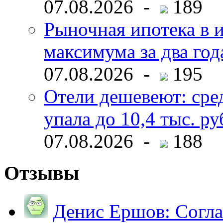
07.08.2026 -
189
Рыночная ипотека в и
максимума за два год
07.08.2026 -
195
Отели дешевеют: сре
упала до 10,4 тыс. ру
07.08.2026 -
188
Отзывы
Денис Ершов:
Согла