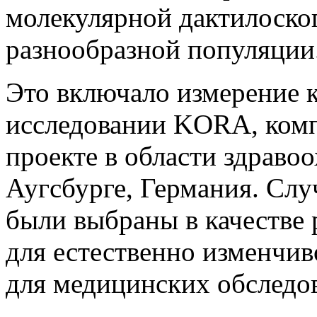
молекулярной дактилоско
разнообразной популяции
Это включало измерение к
исследовании KORA, комп
проекте в области здраво
Аугсбурге, Германия. Сл
были выбраны в качестве 
для естественно изменчи
для медицинских обследов