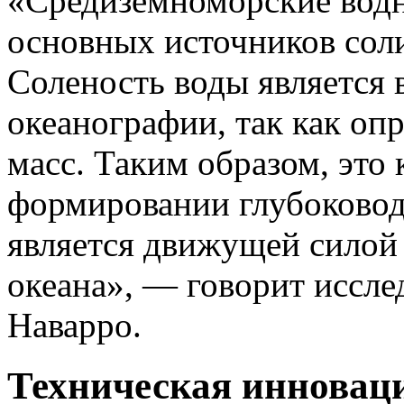
«Средиземноморские водн
основных источников соли
Соленость воды является
океанографии, так как оп
масс. Таким образом, это
формировании глубоководн
является движущей силой
океана», — говорит иссле
Наварро.
Техническая инноваци