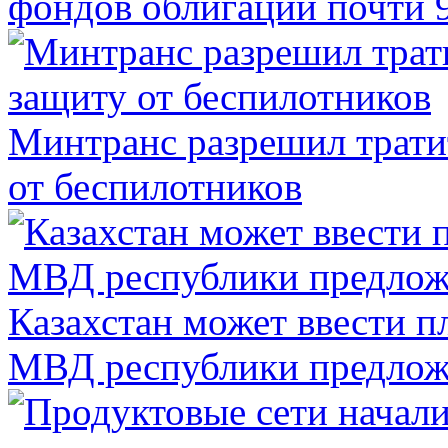
фондов облигаций почти 9
Минтранс разрешил трати
от беспилотников
Казахстан может ввести п
МВД республики предлож