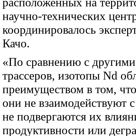
расположенных на террито
научно-технических цент
координировалось экспер
Качо.
«По сравнению с другими
трассеров, изотопы Nd о
преимуществом в том, чт
они не взаимодействуют 
не подвергаются их влиян
продуктивности или дегр