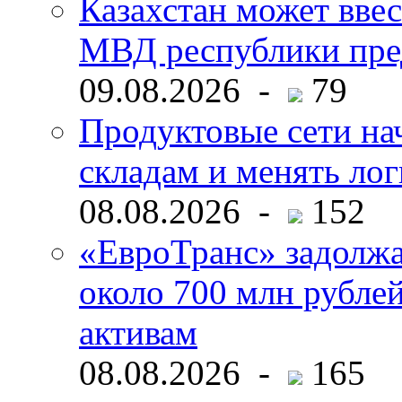
Казахстан может ввес
МВД республики пре
09.08.2026 -
79
Продуктовые сети нач
складам и менять ло
08.08.2026 -
152
«ЕвроТранс» задолж
около 700 млн рубл
активам
08.08.2026 -
165