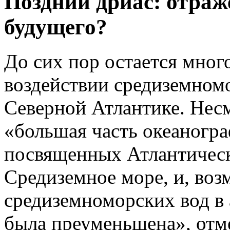
Поздний дриас: отра
будущего?
До сих пор остается мног
воздействии средиземном
Северной Атлантике. Несм
«большая часть океаногр
посвященных Атлантическ
Средиземное море, и, воз
средиземноморских вод в
была преуменьшена», отм