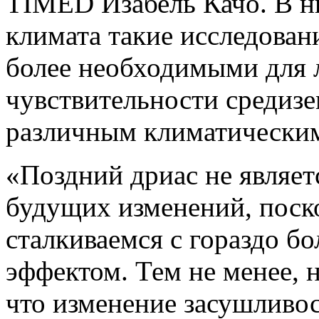
TIMED Изабель Качо. В н
климата такие исследовани
более необходимыми для
чувствительности средиз
различным климатическим
«Поздний дриас не являе
будущих изменений, поск
сталкиваемся с гораздо б
эффектом. Тем не менее, 
что изменение засушливос