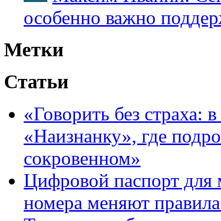
особенно важно поддер
Метки
Статьи
«Говорить без страха: 
«Наизнанку», где подро
сокровенном»
Цифровой паспорт для 
номера меняют правила