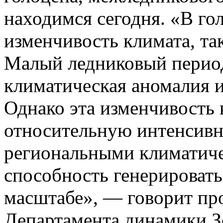
находимся сегодня. «В го
изменчивость климата, так
Малый ледниковый период
климатическая аномалия 
Однако эта изменчивость 
относительную интенсивн
региональными климатиче
способность генерировать
масштабе», — говорит пр
Департамента динамики З