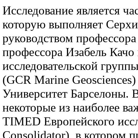
Исследование является ча
которую выполняет Серхи
руководством профессора
профессора Изабель Качо
исследовательской группы
(GCR Marine Geosciences) 
Университет Барселоны. 
некоторые из наиболее ва
TIMED Европейского иссл
Consolidator), в котором