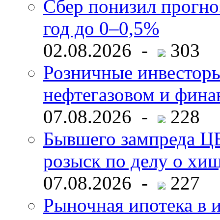
Сбер понизил прогно
год до 0–0,5%
02.08.2026 -
303
Розничные инвесторы
нефтегазовом и фина
07.08.2026 -
228
Бывшего зампреда ЦБ
розыск по делу о хи
07.08.2026 -
227
Рыночная ипотека в и