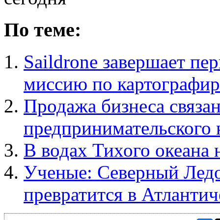
По теме:
Saildrone завершает пе
миссию по картографир
Продажа бизнеса связа
предпринимательского 
В водах Тихого океана
Ученые: Северный Ледо
превратится в Атланти