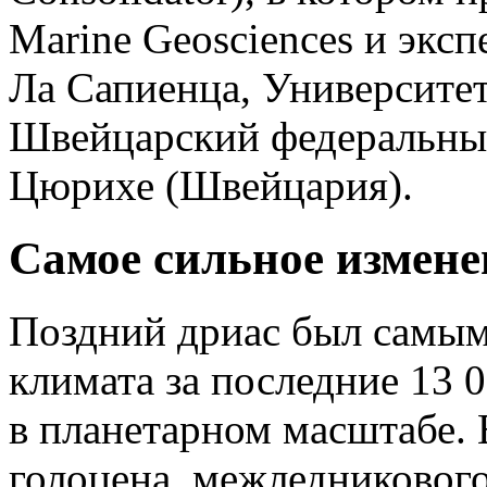
Marine Geosciences и экс
Ла Сапиенца, Университет
Швейцарский федеральный
Цюрихе (Швейцария).
Самое сильное изменен
Поздний дриас был самы
климата за последние 13 
в планетарном масштабе. 
голоцена, межледникового