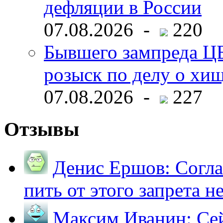
дефляции в России
07.08.2026 -
220
Бывшего зампреда ЦБ
розыск по делу о хи
07.08.2026 -
227
Отзывы
Денис Ершов:
Согла
пить от этого запрета не 
Максим Иванин:
Сей