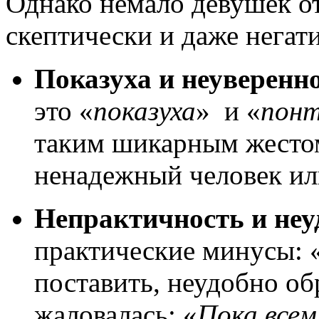
Однако немало девушек от
скептически и даже негат
Показуха и неуверенн
это «
показуха
» и «
пон
таким шикарным жесто
ненадежный человек ил
Непрактичность и неу
практические минусы: 
поставить, неудобно о
жаловалась: «
Пока всем