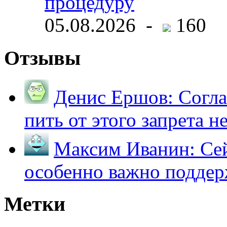
процедуру
05.08.2026 -
160
Отзывы
Денис Ершов:
Согла
пить от этого запрета не 
Максим Иванин:
Сей
особенно важно поддер
Метки