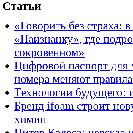
Статьи
«Говорить без страха: 
«Наизнанку», где подро
сокровенном»
Цифровой паспорт для 
номера меняют правила
Технологии будущего: 
Бренд ifoam строит но
химии
Питер Колеса: невская 