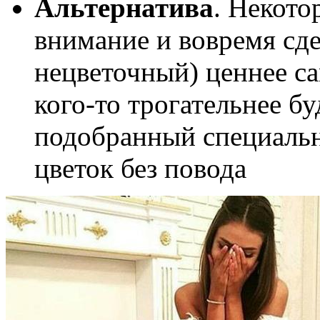
Альтернатива
. Некото
внимание и вовремя сд
нецветочный) ценнее са
кого-то трогательнее б
подобранный специальн
цветок без повода