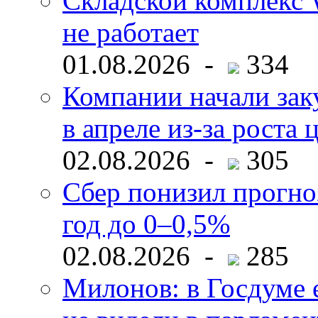
Складской комплекс W
не работает
01.08.2026 -
334
Компании начали зак
в апреле из-за роста 
02.08.2026 -
305
Сбер понизил прогно
год до 0–0,5%
02.08.2026 -
285
Милонов: в Госдуме е