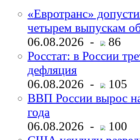
«Евротранс» допусти
четырем выпускам о
06.08.2026 -
86
Росстат: в России тре
дефляция
06.08.2026 -
105
ВВП России вырос на
года
06.08.2026 -
100