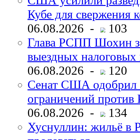
США усилили развед
Кубе для свержения 
06.08.2026 -
103
Глава РСПП Шохин за
выездных налоговых 
06.08.2026 -
120
Сенат США одобрил 
ограничений против 
06.08.2026 -
134
Хуснуллин: жильё в 