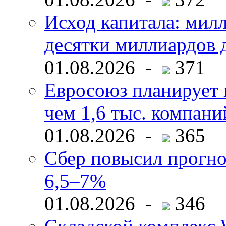
Исход капитала: мил
десятки миллиардов 
01.08.2026 -
371
Евросоюз планирует 
чем 1,6 тыс. компани
01.08.2026 -
365
Сбер повысил прогно
6,5–7%
01.08.2026 -
346