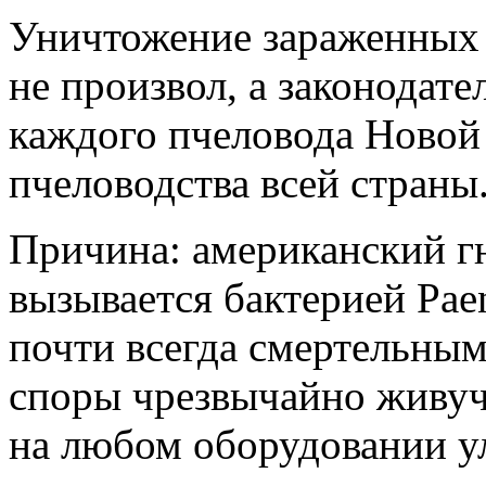
Уничтожение зараженных 
не произвол, а законодат
каждого пчеловода Новой
пчеловодства всей страны
Причина: американский гн
вызывается бактерией Paeni
почти всегда смертельным
споры чрезвычайно живучи
на любом оборудовании у