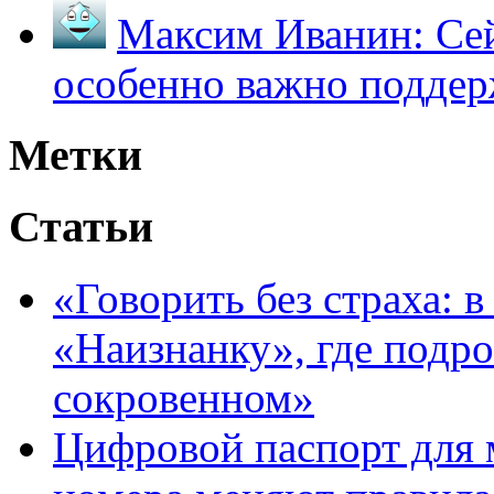
Максим Иванин:
Сей
особенно важно поддер
Метки
Статьи
«Говорить без страха: 
«Наизнанку», где подро
сокровенном»
Цифровой паспорт для 