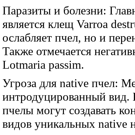
Паразиты и болезни: Гла
является клещ Varroa destr
ослабляет пчел, но и пер
Также отмечается негатив
Lotmaria passim.
Угроза для native пчел: 
интродуцированный вид.
пчелы могут создавать ко
видов уникальных native 