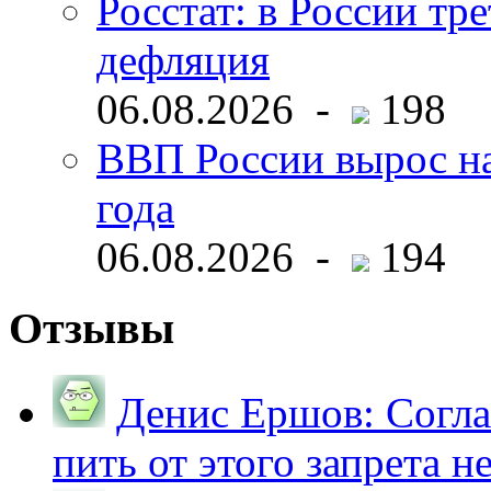
Росстат: в России тре
дефляция
06.08.2026 -
198
ВВП России вырос на
года
06.08.2026 -
194
Отзывы
Денис Ершов:
Согла
пить от этого запрета не 