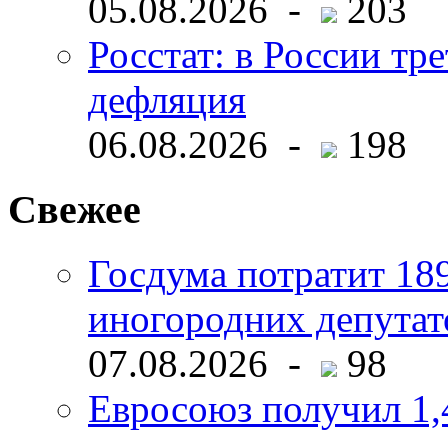
05.08.2026 -
203
Росстат: в России тре
дефляция
06.08.2026 -
198
Свежее
Госдума потратит 18
иногородних депутат
07.08.2026 -
98
Евросоюз получил 1,