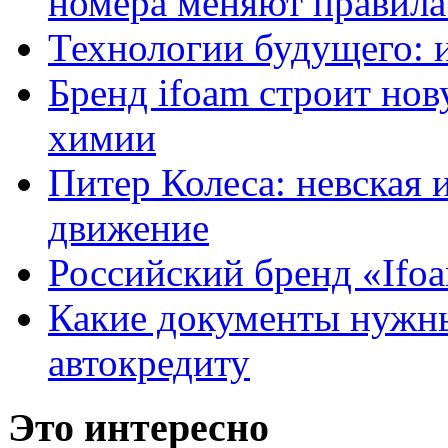
номера меняют правила
Технологии будущего: 
Бренд ifoam строит но
химии
Питер Колеса: невская 
движение
Российский бренд «Ifo
Какие документы нужны
автокредиту
Это интересно