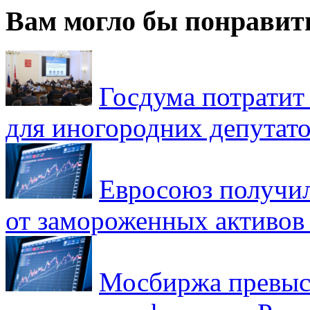
Вам могло бы понравит
Госдума потратит
для иногородних депутато
Евросоюз получил
от замороженных активов
Мосбиржа превыси