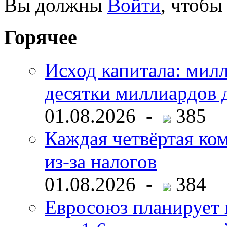
Вы должны
Войти
, чтобы
Горячее
Исход капитала: мил
десятки миллиардов 
01.08.2026 -
385
Каждая четвёртая ко
из-за налогов
01.08.2026 -
384
Евросоюз планирует 