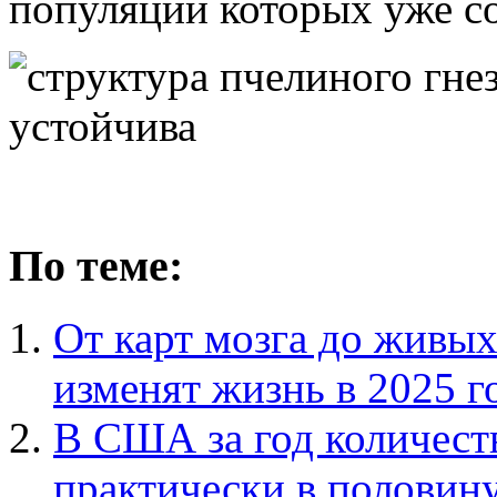
популяции которых уже с
По теме:
От карт мозга до живых
изменят жизнь в 2025 г
В США за год количест
практически в половин