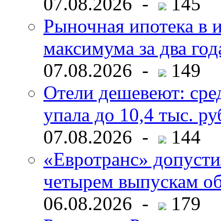
07.08.2026 -
145
Рыночная ипотека в и
максимума за два год
07.08.2026 -
149
Отели дешевеют: сре
упала до 10,4 тыс. ру
07.08.2026 -
144
«Евротранс» допусти
четырем выпускам о
06.08.2026 -
179