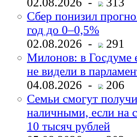
02.08.2026 -
313
Сбер понизил прогно
год до 0–0,5%
02.08.2026 -
291
Милонов: в Госдуме е
не видели в парламен
04.08.2026 -
206
Семьи смогут получи
наличными, если на с
10 тысяч рублей