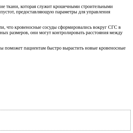
ние ткани, которая служит крошечными строительными
 пустот, предоставляющую параметры для управления
и, что кровеносные сосуды сформировались вокруг СГС в
зных размеров, они могут контролировать расстояния между
ны поможет пациентам быстро вырастить новые кровеносные