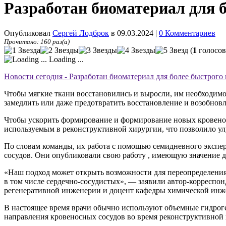
Разработан биоматериал для 
Опубликовал
Сергей Лодброк
в 09.03.2024
|
0 Комментариев
Прочитано: 160 раз(а)
(
1
голосов
Loading ...
Новости сегодня - Разработан биоматериал для более быстрого
Чтобы мягкие ткани восстановились и выросли, им необходимо
замедлить или даже предотвратить восстановление и возобновл
Чтобы ускорить формирование и формирование новых кровено
используемым в реконструктивной хирургии, что позволило ул
По словам команды, их работа с помощью семидневного экспе
сосудов. Они опубликовали свою работу , имеющую значение дл
«Наш подход может открыть возможности для переопределения 
в том числе сердечно-сосудистых», — заявили автор-корресп
регенеративной инженерии и доцент кафедры химической инж
В настоящее время врачи обычно используют объемные гидро
направления кровеносных сосудов во время реконструктивной 