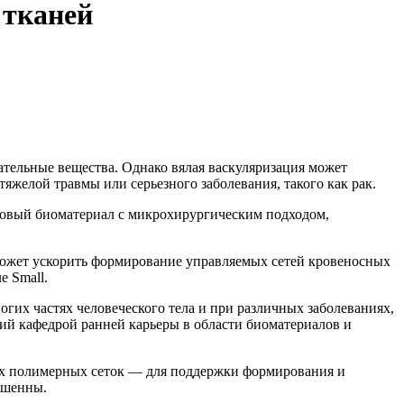
 тканей
ательные вещества. Однако вялая васкуляризация может
яжелой травмы или серьезного заболевания, такого как рак.
новый биоматериал с микрохирургическим подходом,
может ускорить формирование управляемых сетей кровеносных
е Small.
их частях человеческого тела и при различных заболеваниях,
ий кафедрой ранней карьеры в области биоматериалов и
ых полимерных сеток — для поддержки формирования и
ршенны.