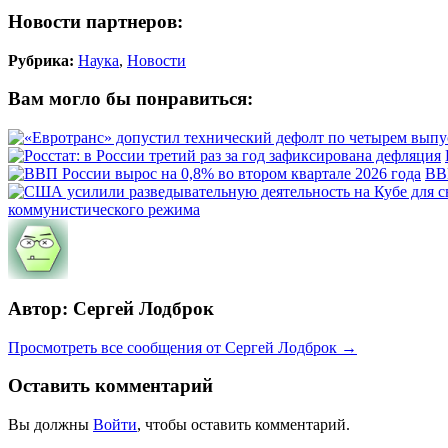
Новости партнеров:
Рубрика:
Наука
,
Новости
Вам могло бы понравиться:
ВВП
коммунистического режима
Автор: Сергей Лодброк
Просмотреть все сообщения от Сергей Лодброк →
Оставить комментарий
Вы должны
Войти
, чтобы оставить комментарий.