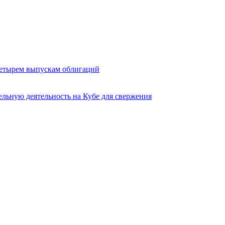
четырем выпускам облигаций
льную деятельность на Кубе для свержения