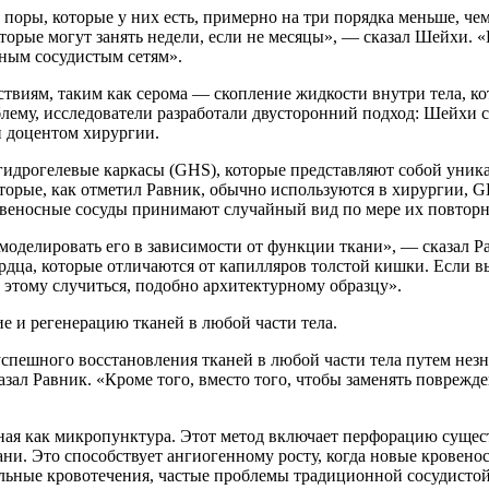
 поры, которые у них есть, примерно на три порядка меньше, ч
оторые могут занять недели, если не месяцы», — сказал Шейхи. 
йным сосудистым сетям».
твиям, таким как серома — скопление жидкости внутри тела, к
лему, исследователи разработали двусторонний подход: Шейхи с
 доцентом хирургии.
 гидрогелевые каркасы (GHS), которые представляют собой уни
оторые, как отметил Равник, обычно используются в хирургии, 
овеносные сосуды принимают случайный вид по мере их повторн
 моделировать его в зависимости от функции ткани», — сказал 
ердца, которые отличаются от капилляров толстой кишки. Если 
этому случиться, подобно архитектурному образцу».
е и регенерацию тканей в любой части тела.
успешного восстановления тканей в любой части тела путем не
азал Равник. «Кроме того, вместо того, чтобы заменять повреж
стная как микропунктура. Этот метод включает перфорацию суще
ни. Это способствует ангиогенному росту, когда новые кровено
льные кровотечения, частые проблемы традиционной сосудистой