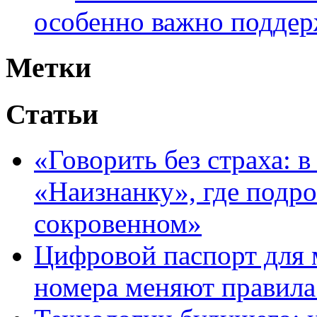
особенно важно поддер
Метки
Статьи
«Говорить без страха: 
«Наизнанку», где подро
сокровенном»
Цифровой паспорт для 
номера меняют правила