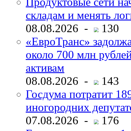
Продуктовые сети нач
складам и менять ло
08.08.2026 -
130
«ЕвроТранс» задолж
около 700 млн рубл
активам
08.08.2026 -
143
Госдума потратит 18
иногородних депутат
07.08.2026 -
176