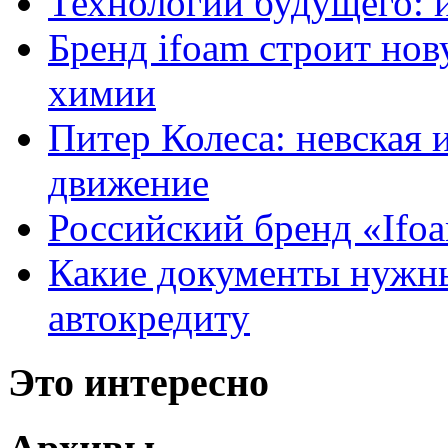
Технологии будущего: 
Бренд ifoam строит но
химии
Питер Колеса: невская 
движение
Российский бренд «Ifo
Какие документы нужны
автокредиту
Это интересно