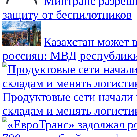
Минтранс разреш
защиту от беспилотников
Казахстан может в
россиян: МВД республик
Продуктовые сети начали 
складам и менять логисти