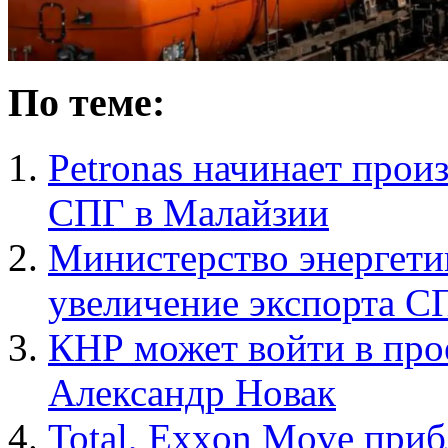
По теме:
Petronas начинает прои
СПГ в Малайзии
Министерство энергет
увеличение экспорта С
КНР может войти в пр
Александр Новак
Total, Exxon Move при