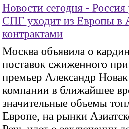
Новости сегодня - Россия 
СПГ уходит из Европы в 
контрактами
Москва объявила о карди
поставок сжиженного прир
премьер Александр Новак 
компании в ближайшее вр
значительные объемы топл
Европе, на рынки Азиатск
Речь идет о заключении д