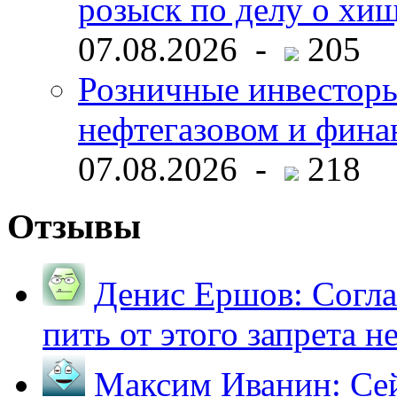
розыск по делу о хи
07.08.2026 -
205
Розничные инвесторы
нефтегазовом и фина
07.08.2026 -
218
Отзывы
Денис Ершов:
Согла
пить от этого запрета не 
Максим Иванин:
Сей