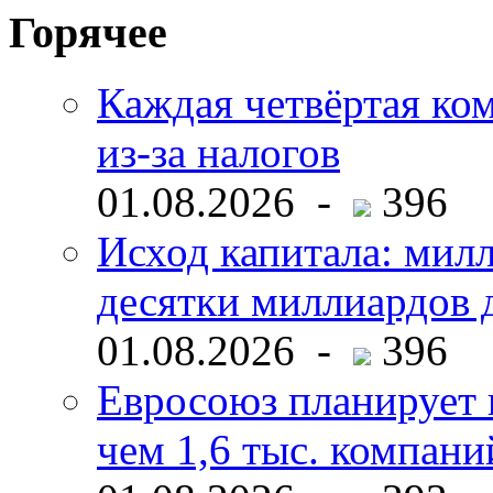
Горячее
Каждая четвёртая ко
из-за налогов
01.08.2026 -
396
Исход капитала: мил
десятки миллиардов 
01.08.2026 -
396
Евросоюз планирует 
чем 1,6 тыс. компани