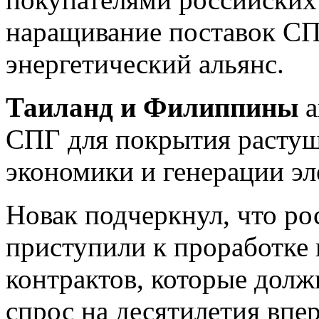
наращивание поставок СП
энергетический альянс.
Таиланд и Филиппины
а
СПГ для покрытия растущ
экономики и генерации эл
Новак подчеркнул, что р
приступили к проработке
контрактов, которые дол
спрос на десятилетия впер