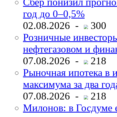
Сбер понизил прогно
год до 0–0,5%
02.08.2026 -
300
Розничные инвесторы
нефтегазовом и фина
07.08.2026 -
218
Рыночная ипотека в и
максимума за два год
07.08.2026 -
218
Милонов: в Госдуме е