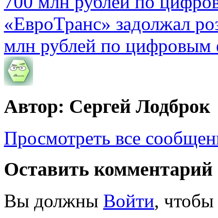
«ЕвроТранс» задолжал ро
млн рублей по цифровым
Автор: Сергей Лодброк
Просмотреть все сообщен
Оставить комментарий
Вы должны
Войти
, чтобы