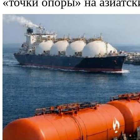
«точки опоры» на азиатск