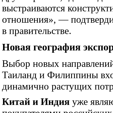
выстраиваются конструкт
отношения», — подтверди
в правительстве.
Новая география экспо
Выбор новых направлений 
Таиланд и Филиппины вхо
динамично растущих потр
Китай и Индия
уже явля
покупателями российских 