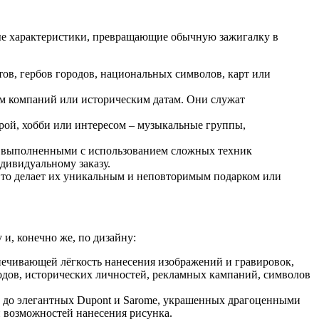
вные характеристики, превращающие обычную зажигалку в
ов, гербов городов, национальных символов, карт или
м компаний или историческим датам. Они служат
рой, хобби или интересом – музыкальные группы,
, выполненными с использованием сложных техник
дивидуальному заказу.
Это делает их уникальным и неповторимым подарком или
и, конечно же, по дизайну:
спечивающей лёгкость нанесения изображений и гравировок,
одов, исторических личностей, рекламных кампаний, символов
р, до элегантных Dupont и Sarome, украшенных драгоценными
 возможностей нанесения рисунка.