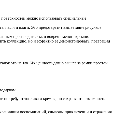
их поверхностей можно использовать специальные
та, пыли и влаги. Это предотвратит выцветание рисунков,
ованным производителем, и вовремя менять кремни.
ить коллекцию, но и эффектно её демонстрировать, превращая
галок это не так. Их ценность давно вышла за рамки простой
подарком.
ые не требуют топлива и кремня, но сохраняют возможность
ва, хранилища воспоминаний, символы приключений и отражения