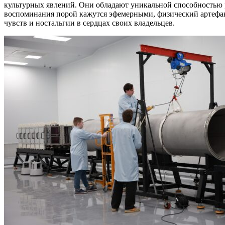
культурных явлений. Они обладают уникальной способностью р
воспоминания порой кажутся эфемерными, физический артефакт,
чувств и ностальгии в сердцах своих владельцев.