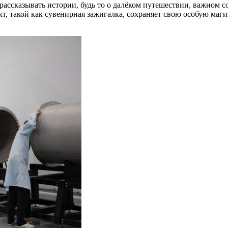
ассказывать истории, будь то о далёком путешествии, важном с
 такой как сувенирная зажигалка, сохраняет свою особую магию