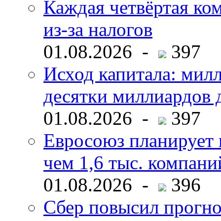
Каждая четвёртая ко
из-за налогов
01.08.2026 -
397
Исход капитала: мил
десятки миллиардов 
01.08.2026 -
397
Евросоюз планирует 
чем 1,6 тыс. компани
01.08.2026 -
396
Сбер повысил прогно