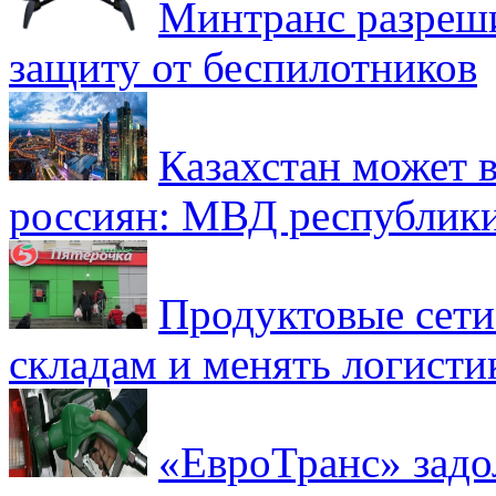
Минтранс разреш
защиту от беспилотников
Казахстан может в
россиян: МВД республик
Продуктовые сети 
складам и менять логисти
«ЕвроТранс» зад