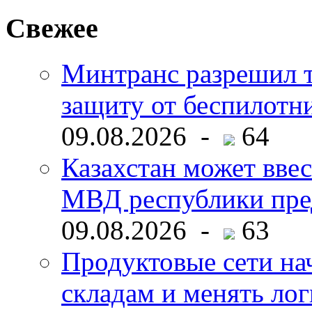
Свежее
Минтранс разрешил 
защиту от беспилотн
09.08.2026 -
64
Казахстан может ввес
МВД республики пре
09.08.2026 -
63
Продуктовые сети нач
складам и менять ло