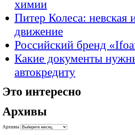
химии
Питер Колеса: невская 
движение
Российский бренд «Ifo
Какие документы нужны
автокредиту
Это интересно
Архивы
Архивы