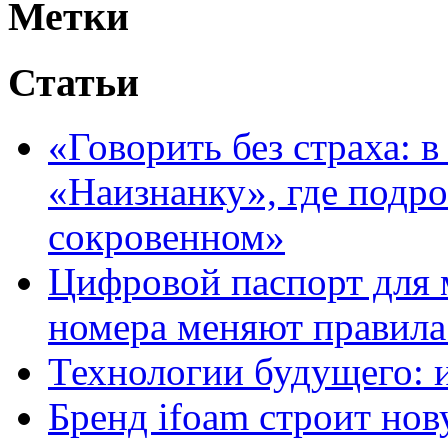
Метки
Статьи
«Говорить без страха: 
«Наизнанку», где подро
сокровенном»
Цифровой паспорт для 
номера меняют правила
Технологии будущего: 
Бренд ifoam строит но