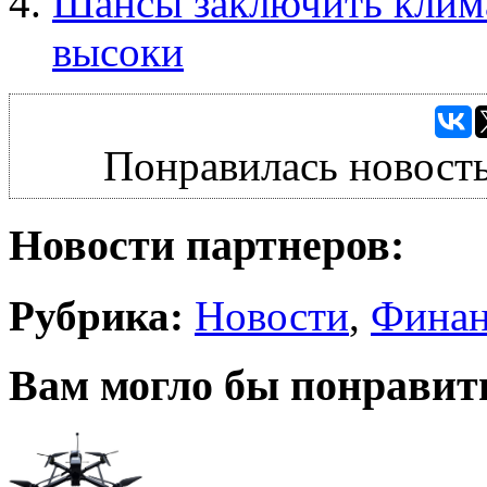
Шансы заключить клима
высоки
Понравилась новость
Новости партнеров:
Рубрика:
Новости
,
Фина
Вам могло бы понравит