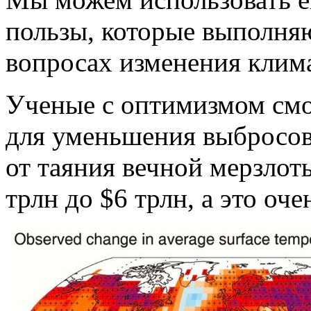
пользы, которые выполня
вопросах изменения клима
Ученые с оптимизмом смо
для уменьшения выбросов 
от таяния вечной мерзлот
трлн до $6 трлн, а это оч