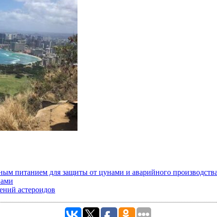
ным питанием для защиты от цунами и аварийного производства
нами
ений астероидов