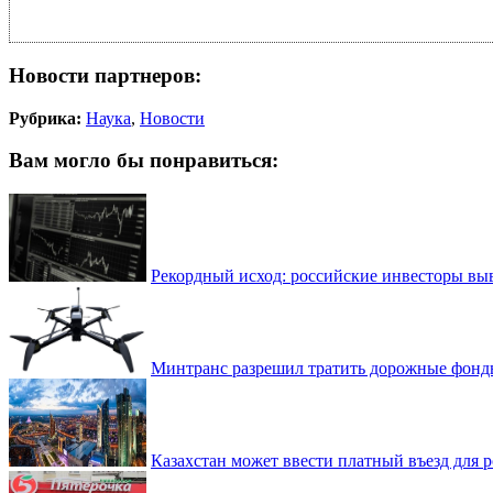
Новости партнеров:
Рубрика:
Наука
,
Новости
Вам могло бы понравиться:
Рекордный исход: российские инвесторы выв
Минтранс разрешил тратить дорожные фонды
Казахстан может ввести платный въезд для