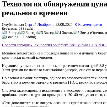
Технология обнаружения цун
реального времени
Опубликовал
Сергей Лодброк
в 23.09.2025
|
0 Комментариев
Прочитано: 384 раз(а)
(Оценок п
Loading ...
Новости сегодня - Технология обнаружения цунами GUARDIA
Мощное землетрясение и последовавшее за ним цунами у берег
критически важный компонент.
Недавнее цунами , вызванное землетрясением магнитудой 8,8 
Хотя цунами не нанесло масштабного ущерба, оно стало перв
По словам Камиля Мартира, одного из разработчиков техноло
бедствиях в режиме реального времени ГНСС верхних атмосфе
Система зафиксировала искажения в атмосфере и отправила ув
приближающегося цунами примерно за 30–40 минут до того, ка
«Эти дополнительные минуты осознания приближающегося явлен