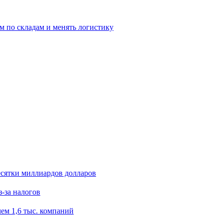
м по складам и менять логистику
есятки миллиардов долларов
з-за налогов
ем 1,6 тыс. компаний