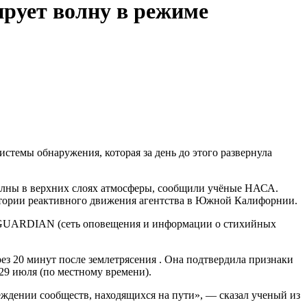
рует волну в режиме
стемы обнаружения, которая за день до этого развернула
волны в верхних слоях атмосферы, сообщили учёные НАСА.
атории реактивного движения агентства в Южной Калифорнии.
ие GUARDIAN (сеть оповещения и информации о стихийных
ез 20 минут после землетрясения . Она подтвердила признаки
29 июля (по местному времени).
еждении сообществ, находящихся на пути», — сказал ученый из