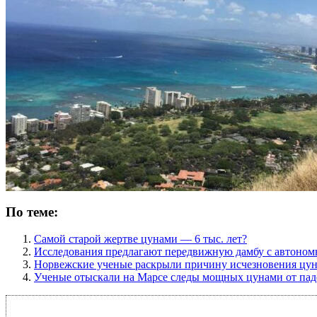
По теме:
Самой старой жертве цунами — 6 тыс. лет?
Исследования предлагают передвижную дамбу с автоном
Норвежские ученые раскрыли причину исчезновения цу
Ученые отыскали на Марсе следы мощных цунами от пад