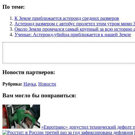
По теме:
К Земле приближается астероид средних размеров
Астероид размером с автобус пролетел этим утром мимо 
Около Земли промчался самый крупный за всю историю 
Ученые: Астероид-убийца приближается к нашей Земле
Новости партнеров:
Рубрика:
Наука
,
Новости
Вам могло бы понравиться:
«Евротранс» допустил технический дефолт 