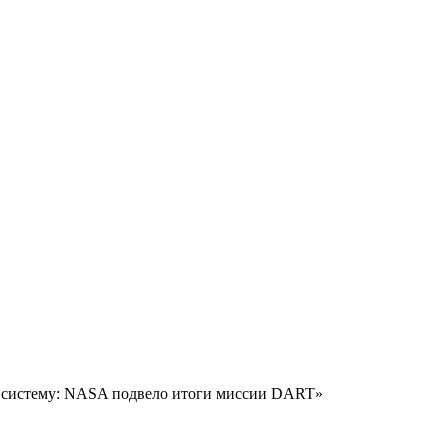
 систему: NASA подвело итоги миссии DART»