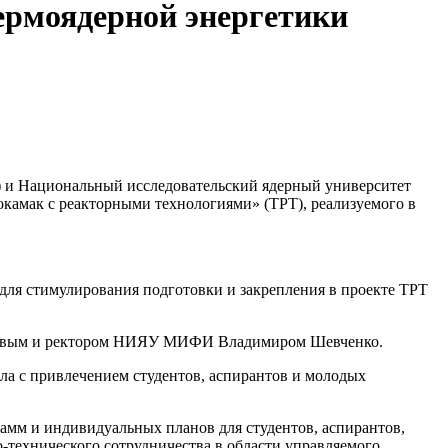
рмоядерной энергетики
и Национальный исследовательский ядерный университет
камак с реакторными технологиями» (ТРТ), реализуемого в
 для стимулирования подготовки и закрепления в проекте ТРТ
новым и ректором НИЯУ МИФИ Владимиром Шевченко.
а с привлечением студентов, аспирантов и молодых
амм и индивидуальных планов для студентов, аспирантов,
-технического сотрудничества в области управляемого