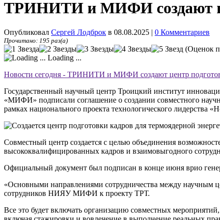
ТРИНИТИ и МИФИ создают цен
Опубликовал
Сергей Лодброк
в 08.08.2025
|
0 Комментариев
Прочитано: 195 раз(а)
(Оценок п
Loading ...
Новости сегодня - ТРИНИТИ и МИФИ создают центр подготовк
Государственный научный центр Троицкий институт инновац
«МИФИ» подписали соглашение о создании совместного научно-
рамках национального проекта технологического лидерства «Н
Совместный центр создается с целью объединения возможносте
высококвалифицированных кадров и взаимовыгодного сотрудни
Официальный документ был подписан в конце июня врио г
«Основными направлениями сотрудничества между научным цен
сотрудников НИЯУ МИФИ к проекту ТРТ.
Все это будет включать организацию совместных мероприятий,
включая стажировки и вовлечение в выполнение реальных прак