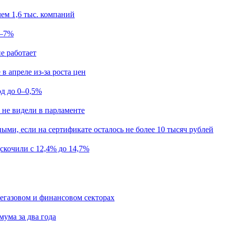
ем 1,6 тыс. компаний
5–7%
е работает
в апреле из-за роста цен
од до 0–0,5%
 не видели в парламенте
ыми, если на сертификате осталось не более 10 тысяч рублей
скочили с 12,4% до 14,7%
егазовом и финансовом секторах
мума за два года