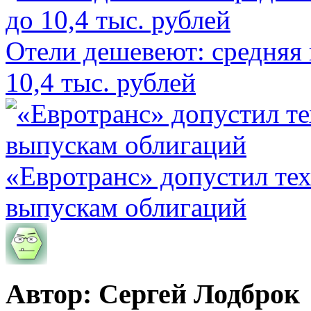
Отели дешевеют: средняя 
10,4 тыс. рублей
«Евротранс» допустил те
выпускам облигаций
Автор: Сергей Лодброк