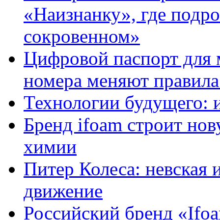
«Наизнанку», где подро
сокровенном»
Цифровой паспорт для 
номера меняют правила
Технологии будущего: 
Бренд ifoam строит но
химии
Питер Колеса: невская 
движение
Российский бренд «Ifo