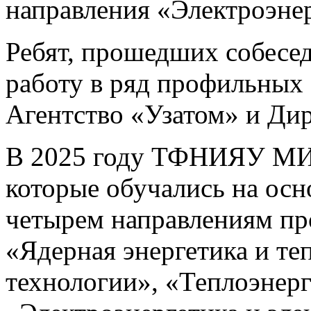
направления «Электроэнер
Ребят, прошедших собесе
работу в ряд профильных 
Агентство «Узатом» и Ди
В 2025 году ТФНИЯУ МИФ
которые обучались на осн
четырем направлениям п
«Ядерная энергетика и те
технологии», «Теплоэнерг