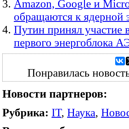
Amazon, Google и Micro
обращаются к ядерной 
Путин принял участие 
первого энергоблока А
Понравилась новость
Новости партнеров:
Рубрика:
IT
,
Наука
,
Ново