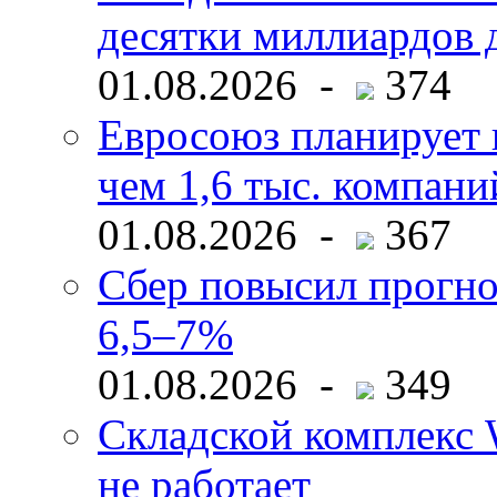
десятки миллиардов 
01.08.2026 -
374
Евросоюз планирует 
чем 1,6 тыс. компани
01.08.2026 -
367
Сбер повысил прогно
6,5–7%
01.08.2026 -
349
Складской комплекс W
не работает