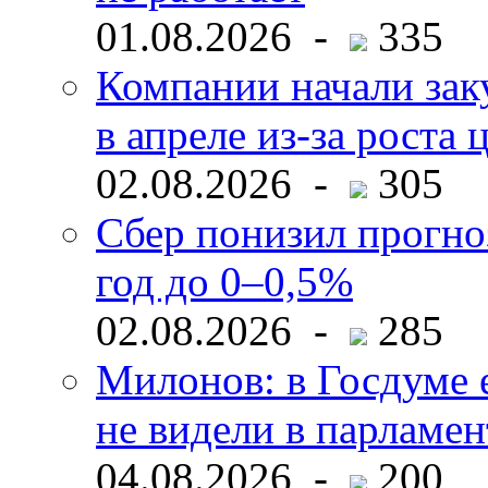
01.08.2026 -
335
Компании начали зак
в апреле из-за роста 
02.08.2026 -
305
Сбер понизил прогно
год до 0–0,5%
02.08.2026 -
285
Милонов: в Госдуме е
не видели в парламен
04.08.2026 -
200