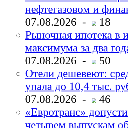
нефтегазовом и фина
07.08.2026 -
18
Рыночная ипотека в и
максимума за два год
07.08.2026 -
50
Отели дешевеют: сре
упала до 10,4 тыс. ру
07.08.2026 -
46
«Евротранс» допусти
четырем выпускам о