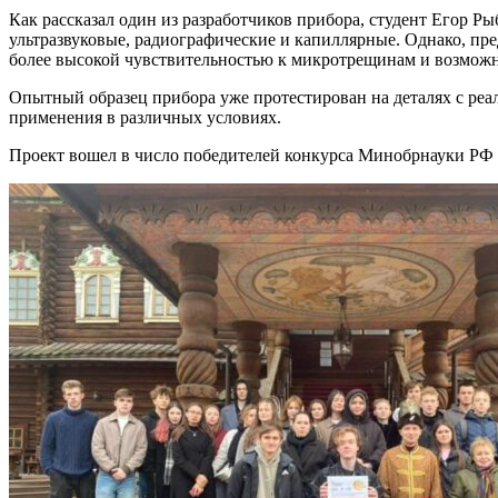
Как рассказал один из разработчиков прибора, студент Егор 
ультразвуковые, радиографические и капиллярные. Однако, п
более высокой чувствительностью к микротрещинам и возможн
Опытный образец прибора уже протестирован на деталях с реа
применения в различных условиях.
Проект вошел в число победителей конкурса Минобрнауки РФ 