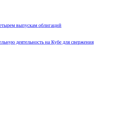
четырем выпускам облигаций
льную деятельность на Кубе для свержения