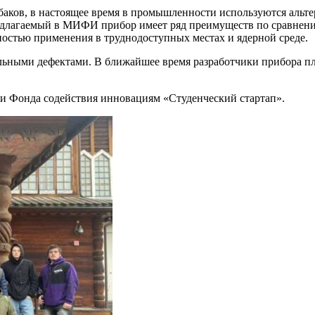
Рыбаков, в настоящее время в промышленности используются аль
редлагаемый в МИФИ прибор имеет ряд преимуществ по сравнен
остью применения в труднодоступных местах и ядерной среде.
льными дефектами. В ближайшее время разработчики прибора пл
и Фонда содействия инновациям «Студенческий стартап».