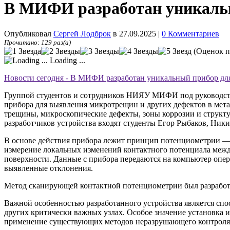
В МИФИ разработан уникаль
Опубликовал
Сергей Лодброк
в 27.09.2025
|
0 Комментариев
Прочитано: 129 раз(а)
(Оценок п
Loading ...
Новости сегодня - В МИФИ разработан уникальный прибор д
Группой студентов и сотрудников НИЯУ МИФИ под руководство
прибора для выявления микротрещин и других дефектов в мет
трещины, микроскопические дефекты, зоны коррозии и структу
разработчиков устройства входят студенты Егор Рыбаков, Ник
В основе действия прибора лежит принцип потенциометрии — н
измерение локальных изменений контактного потенциала между
поверхности. Данные с прибора передаются на компьютер опера
выявленные отклонения.
Метод сканирующей контактной потенциометрии был разработ
Важной особенностью разработанного устройства является спо
других критически важных узлах. Особое значение установка 
применение существующих методов неразрушающего контроля