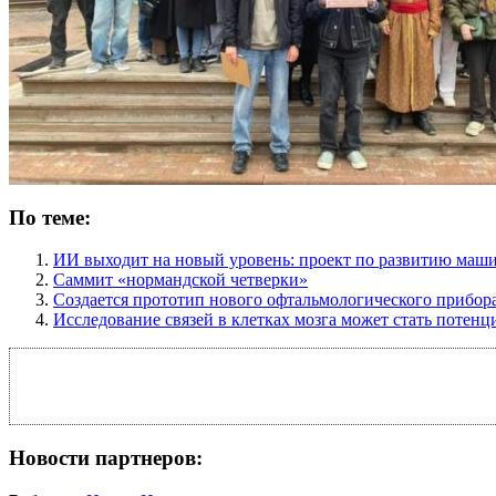
По теме:
ИИ выходит на новый уровень: проект по развитию маши
Саммит «нормандской четверки»
Создается прототип нового офтальмологического прибор
Исследование связей в клетках мозга может стать потен
Новости партнеров: