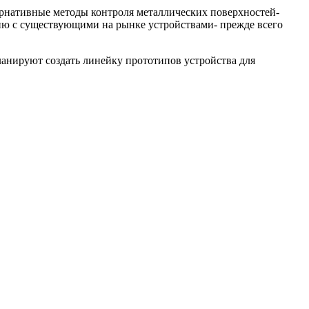
тернативные методы контроля металлических поверхностей-
ию с существующими на рынке устройствами- прежде всего
анируют создать линейку прототипов устройства для