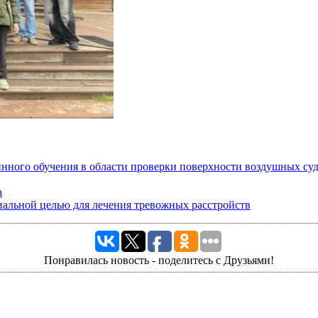
нного обучения в области проверки поверхности воздушных су
а
циальной целью для лечения тревожных расстройств
Понравилась новость - поделитесь с Друзьями!