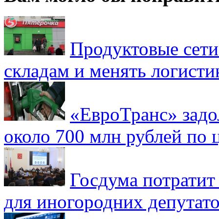
Продуктовые сети 
складам и менять логисти
«ЕвроТранс» зад
около 700 млн рублей по
Госдума потратит
для иногородних депутато