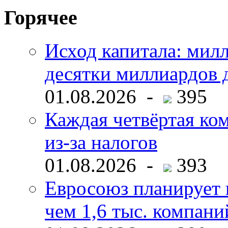
Горячее
Исход капитала: мил
десятки миллиардов 
01.08.2026 -
395
Каждая четвёртая ко
из-за налогов
01.08.2026 -
393
Евросоюз планирует 
чем 1,6 тыс. компани