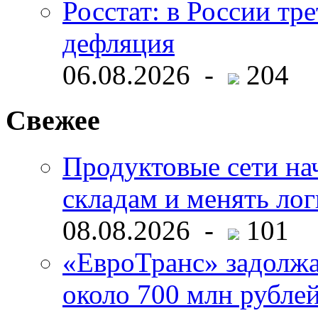
Росстат: в России тре
дефляция
06.08.2026 -
204
Свежее
Продуктовые сети нач
складам и менять ло
08.08.2026 -
101
«ЕвроТранс» задолж
около 700 млн рубл