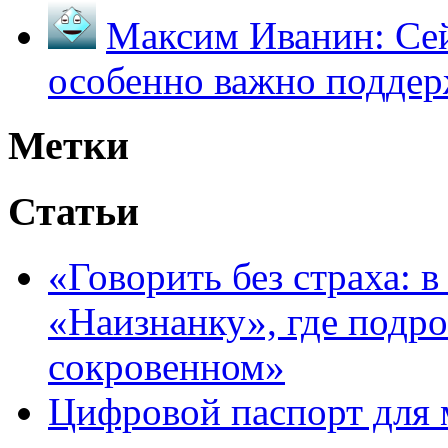
Максим Иванин:
Сей
особенно важно поддер
Метки
Статьи
«Говорить без страха: 
«Наизнанку», где подро
сокровенном»
Цифровой паспорт для 