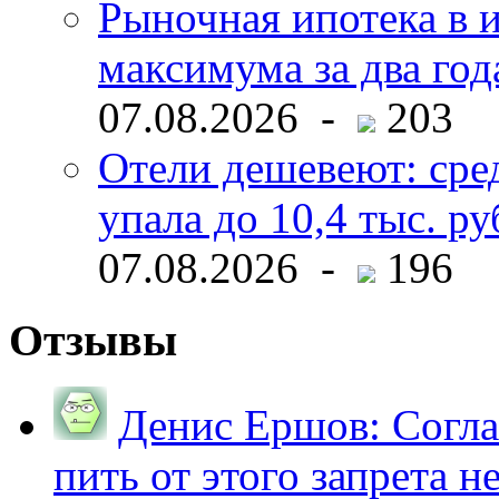
Рыночная ипотека в и
максимума за два год
07.08.2026 -
203
Отели дешевеют: сре
упала до 10,4 тыс. ру
07.08.2026 -
196
Отзывы
Денис Ершов:
Согла
пить от этого запрета не 