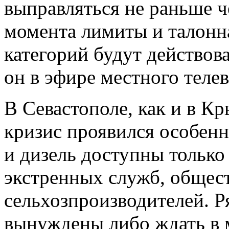
выправляться не раньше ч
момента лимиты и талонн
категорий будут действов
он в эфире местного теле
В Севастополе, как и в К
кризис проявился особенн
и дизель доступны только
экстренных служб, общест
сельхозпроизводителей. 
вынуждены либо ждать в 