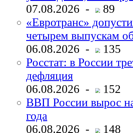
07.08.2026 -
89
«Евротранс» допусти
четырем выпускам о
06.08.2026 -
135
Росстат: в России тре
дефляция
06.08.2026 -
152
ВВП России вырос на
года
06.08.2026 -
148