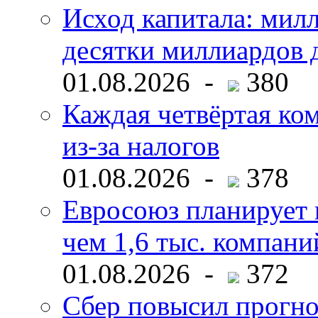
Исход капитала: мил
десятки миллиардов 
01.08.2026 -
380
Каждая четвёртая ко
из-за налогов
01.08.2026 -
378
Евросоюз планирует 
чем 1,6 тыс. компани
01.08.2026 -
372
Сбер повысил прогно