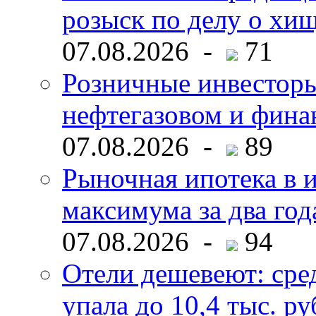
розыск по делу о хи
07.08.2026 -
71
Розничные инвесторы
нефтегазовом и фина
07.08.2026 -
89
Рыночная ипотека в и
максимума за два год
07.08.2026 -
94
Отели дешевеют: сре
упала до 10,4 тыс. ру