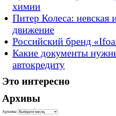
химии
Питер Колеса: невская 
движение
Российский бренд «Ifo
Какие документы нужны
автокредиту
Это интересно
Архивы
Архивы