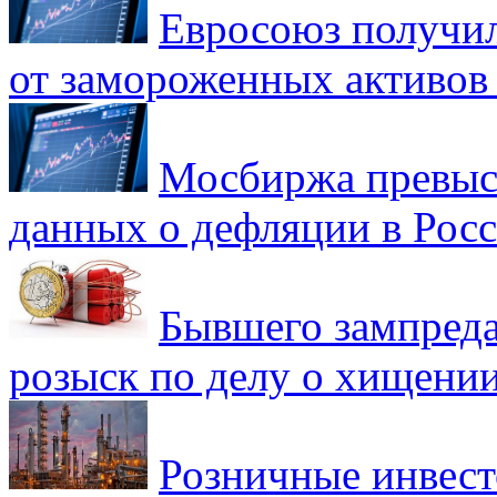
Евросоюз получил
от замороженных активов
Мосбиржа превыси
данных о дефляции в Рос
Бывшего зампреда
розыск по делу о хищении
Розничные инвест