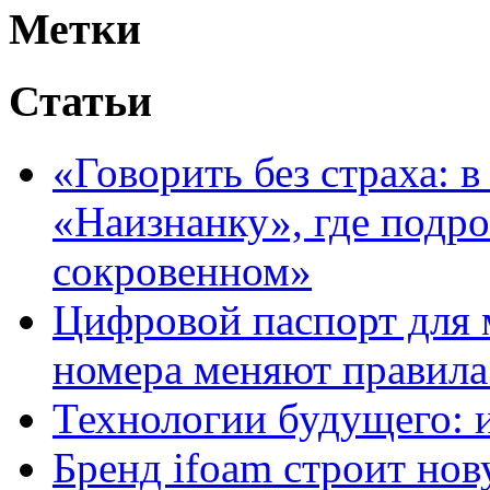
Метки
Статьи
«Говорить без страха: 
«Наизнанку», где подро
сокровенном»
Цифровой паспорт для 
номера меняют правила
Технологии будущего: 
Бренд ifoam строит но