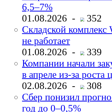
6,5–7%
01.08.2026 -
352
Складской комплекс W
не работает
01.08.2026 -
339
Компании начали зак
в апреле из-за роста 
02.08.2026 -
308
Сбер понизил прогно
год до 0–0,5%