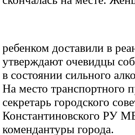
ребенком доставили в ре
утверждают очевидцы со
в состоянии сильного алк
На место транспортного 
секретарь городского сов
Константиновского РУ МВ
комендантуры города.