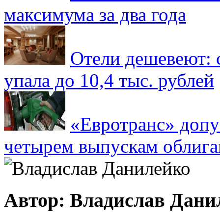
максимума за два года
Отели дешевеют: 
упала до 10,4 тыс. рублей
«Евротранс» допу
четырем выпускам облиг
Автор: Владислав Дани