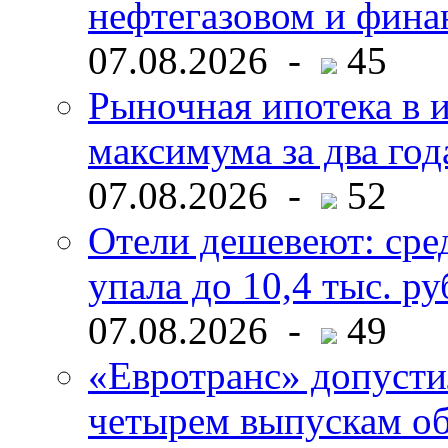
нефтегазовом и фина
07.08.2026 -
45
Рыночная ипотека в и
максимума за два год
07.08.2026 -
52
Отели дешевеют: сре
упала до 10,4 тыс. ру
07.08.2026 -
49
«Евротранс» допусти
четырем выпускам о