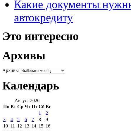
Какие документы нужны
автокредиту
Это интересно
Архивы
Архивы
Календарь
Август 2026
Пн
Вт
Ср
Чт
Пт
Сб
Вс
1
2
3
4
5
6
7
8
9
10
11
12
13
14
15
16