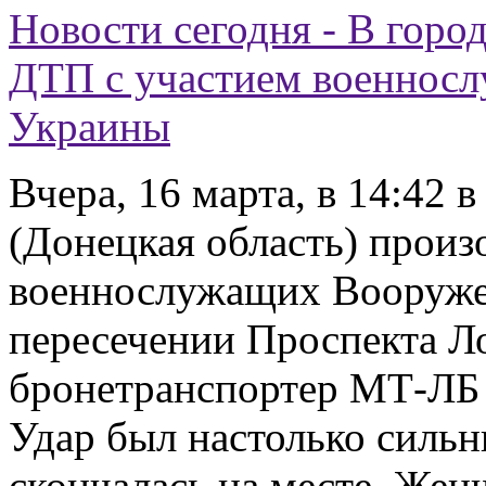
Новости сегодня - В горо
ДТП с участием военнос
Украины
Вчера, 16 марта, в 14:42 
(Донецкая область) прои
военнослужащих Вооруже
пересечении Проспекта Л
бронетранспортер МТ-ЛБ с
Удар был настолько сильн
скончалась на месте. Же