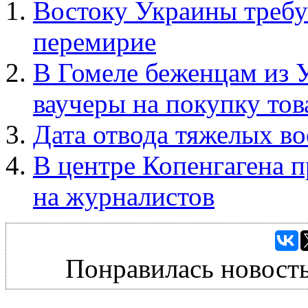
Востоку Украины требу
перемирие
В Гомеле беженцам из 
ваучеры на покупку тов
Дата отвода тяжелых в
В центре Копенгагена 
на журналистов
Понравилась новость