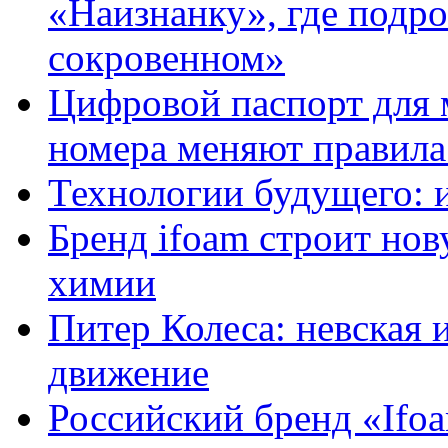
«Наизнанку», где подро
сокровенном»
Цифровой паспорт для 
номера меняют правила
Технологии будущего: 
Бренд ifoam строит но
химии
Питер Колеса: невская 
движение
Российский бренд «Ifo