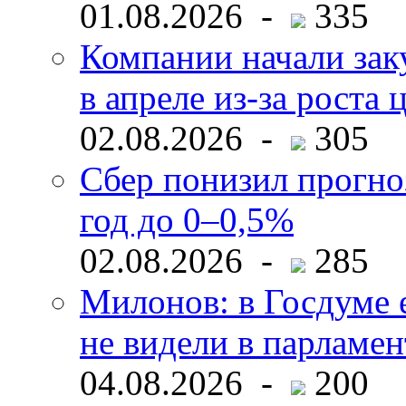
01.08.2026 -
335
Компании начали зак
в апреле из-за роста 
02.08.2026 -
305
Сбер понизил прогно
год до 0–0,5%
02.08.2026 -
285
Милонов: в Госдуме е
не видели в парламен
04.08.2026 -
200