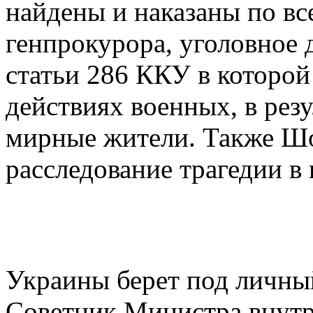
найдены и наказаны по вс
генпрокурора, уголовное 
статьи 286 ККУ в которой
действиях военных, в рез
мирные жители. Также Шо
расследование трагедии в
Украины берет под личны
Советник Министра внутр