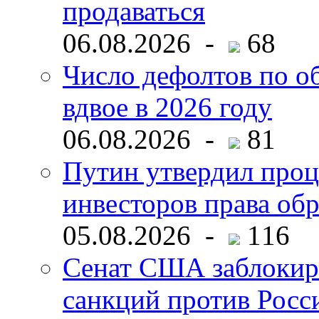
продаваться
06.08.2026 -
68
Число дефолтов по о
вдвое в 2026 году
06.08.2026 -
81
Путин утвердил про
инвесторов права об
05.08.2026 -
116
Сенат США заблокир
санкций против Росс