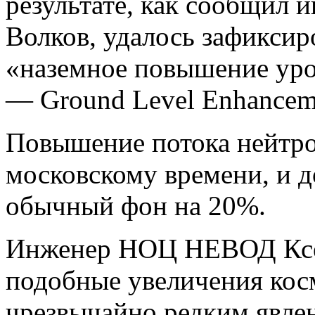
результате, как сообщи
Волков, удалось зафиксир
«наземное повышение уро
— Ground Level Enhanceme
Повышение потока нейтрон
московскому времени, и д
обычный фон на 20%.
Инженер НОЦ НЕВОД Ксени
подобные увеличения кос
чрезвычайно редким явле