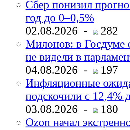
Сбер понизил прогно
год до 0–0,5%
02.08.2026 -
282
Милонов: в Госдуме е
не видели в парламен
04.08.2026 -
197
Инфляционные ожида
подскочили с 12,4% 
03.08.2026 -
180
Ozon начал экстренн