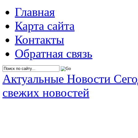
Главная
Карта сайта
Контакты
Обратная связь
Актуальные Новости Сег
свежих новостей