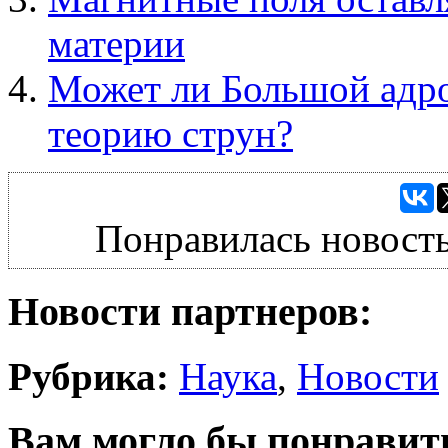
материи
Может ли Большой адр
теорию струн?
Понравилась новость
Новости партнеров:
Рубрика:
Наука
,
Новости
Вам могло бы понравит