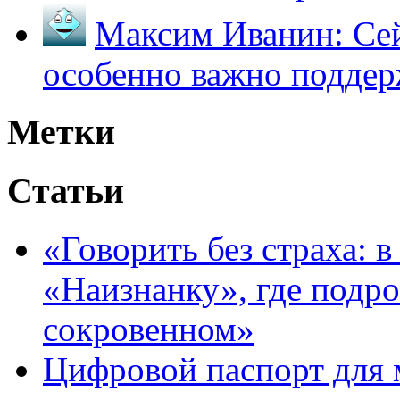
Максим Иванин:
Сей
особенно важно поддер
Метки
Статьи
«Говорить без страха: 
«Наизнанку», где подро
сокровенном»
Цифровой паспорт для 