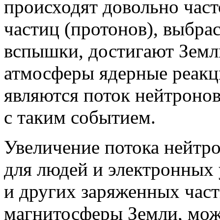
происходят довольно часто
частиц (протонов), выбра
вспышки, достигают Земли
атмосферы ядерные реакци
являются поток нейтроно
с таким событием.
Увеличение потока нейтро
для людей и электронных 
и других заряженных час
магнитосферы Земли, мож