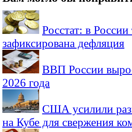
Росстат: в России 
зафиксирована дефляция
ВВП России вырос
2026 года
США усилили раз
на Кубе для свержения к