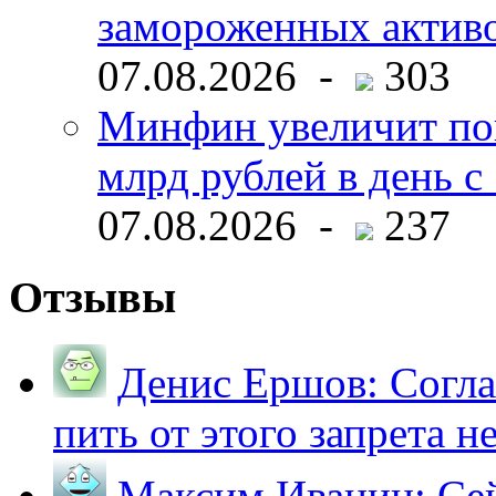
замороженных активо
07.08.2026 -
303
Минфин увеличит пок
млрд рублей в день с 
07.08.2026 -
237
Отзывы
Денис Ершов:
Согла
пить от этого запрета не 
Максим Иванин:
Сей