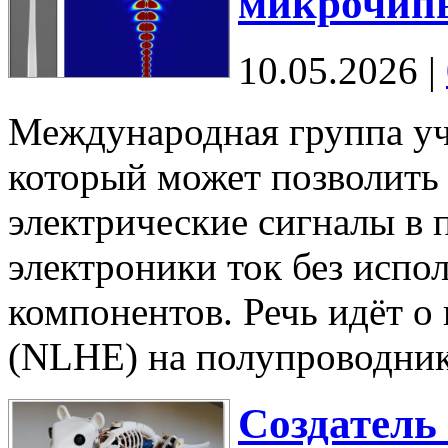
микрочипы
10.05.2026
|
Международная группа уч
который может позволить
электрические сигналы в 
электроники ток без испо
компонентов. Речь идёт о
(NLHE) на полупроводн
Создатель