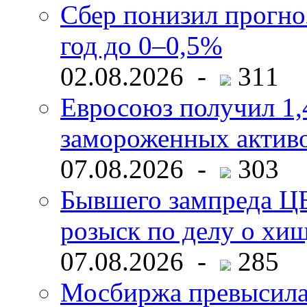
Сбер понизил прогно
год до 0–0,5%
02.08.2026 -
311
Евросоюз получил 1,
замороженных активо
07.08.2026 -
303
Бывшего зампреда ЦБ
розыск по делу о хи
07.08.2026 -
285
Мосбиржа превысила 