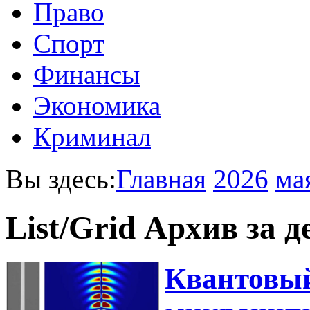
Право
Спорт
Финансы
Экономика
Криминал
Вы здесь:
Главная
2026
ма
List/Grid
Архив за д
Квантовый