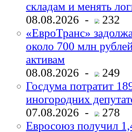
складам и менять ло
08.08.2026 -
232
«ЕвроТранс» задолж
около 700 млн рубл
активам
08.08.2026 -
249
Госдума потратит 18
иногородних депутат
07.08.2026 -
278
Евросоюз получил 1,