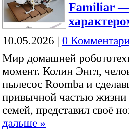
Familiar 
характеро
10.05.2026
|
0 Комментар
Мир домашней робототех
момент. Колин Энгл, чело
пылесос Roomba и сделав
привычной частью жизни 
семей, представил своё н
дальше »