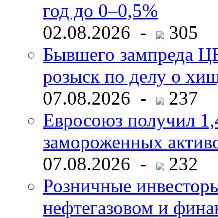
год до 0–0,5%
02.08.2026 -
305
Бывшего зампреда ЦБ
розыск по делу о хи
07.08.2026 -
237
Евросоюз получил 1,
замороженных активо
07.08.2026 -
232
Розничные инвесторы
нефтегазовом и фина