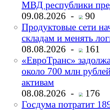
МВД республики пре
09.08.2026 -
90
Продуктовые сети нач
складам и менять ло
08.08.2026 -
161
«ЕвроТранс» задолж
около 700 млн рубл
активам
08.08.2026 -
176
Госдума потратит 18