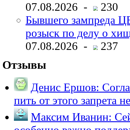
07.08.2026 -
230
Бывшего зампреда ЦБ
розыск по делу о хи
07.08.2026 -
237
Отзывы
Денис Ершов:
Согла
пить от этого запрета не 
Максим Иванин:
Сей
особенно важно поддер