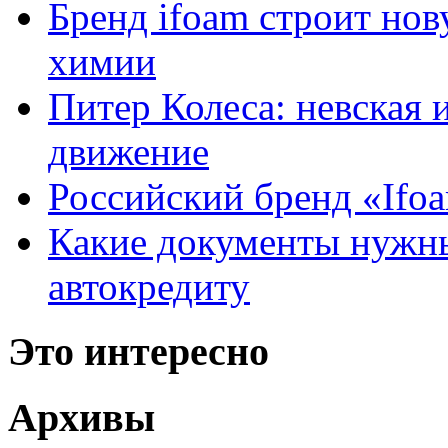
Бренд ifoam строит но
химии
Питер Колеса: невская 
движение
Российский бренд «Ifo
Какие документы нужны
автокредиту
Это интересно
Архивы