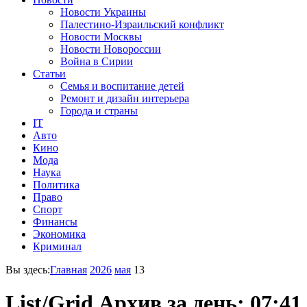
Новости Украины
Палестино-Израильский конфликт
Новости Москвы
Новости Новороссии
Война в Сирии
Статьи
Семья и воспитание детей
Ремонт и дизайн интерьера
Города и страны
IT
Авто
Кино
Мода
Наука
Политика
Право
Спорт
Финансы
Экономика
Криминал
Вы здесь:
Главная
2026
мая
13
List/Grid
Архив за день:
07:41