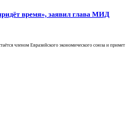
придёт время», заявил глава МИД
стаётся членом Евразийского экономического союза и примет