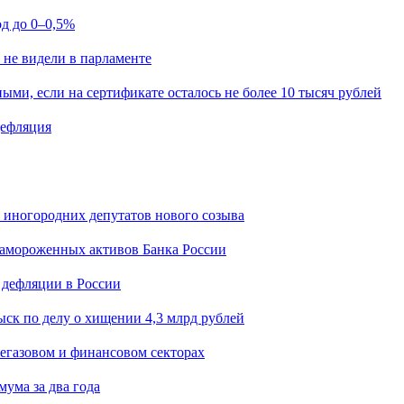
од до 0–0,5%
 не видели в парламенте
ыми, если на сертификате осталось не более 10 тысяч рублей
дефляция
я иногородних депутатов нового созыва
замороженных активов Банка России
 дефляции в России
ск по делу о хищении 4,3 млрд рублей
егазовом и финансовом секторах
мума за два года