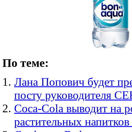
По теме:
Лана Попович будет пр
посту руководителя CE
Coca-Cola выводит на 
растительных напитков