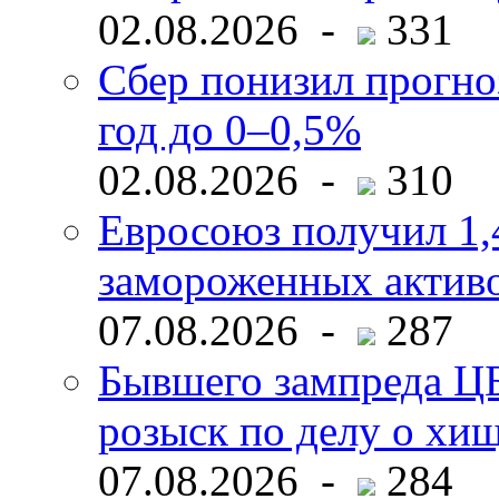
02.08.2026 -
331
Сбер понизил прогно
год до 0–0,5%
02.08.2026 -
310
Евросоюз получил 1,
замороженных активо
07.08.2026 -
287
Бывшего зампреда ЦБ
розыск по делу о хи
07.08.2026 -
284