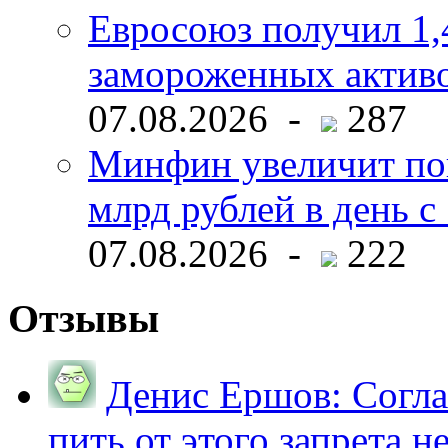
Евросоюз получил 1,
замороженных активо
07.08.2026 -
287
Минфин увеличит пок
млрд рублей в день с 
07.08.2026 -
222
Отзывы
Денис Ершов:
Согла
пить от этого запрета не 