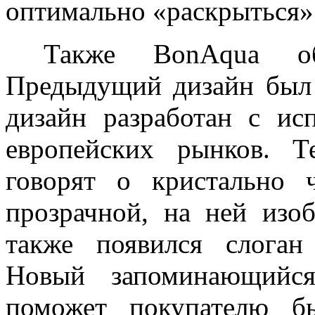
оптимально «раскрыться»
Также BonAqua обно
Предыдущий дизайн был 
дизайн разработан с ис
европейских рынков. Т
говорят о кристально ч
прозрачной, на ней изо
также появился слоган
Новый запоминающийся
поможет покупателю бы