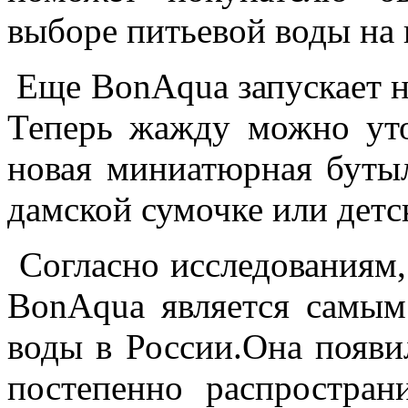
выборе питьевой воды на 
Еще BonAqua запускает но
Теперь жажду можно уто
новая миниатюрная бутыл
дамской сумочке или детс
Согласно исследованиям,
BonAqua является самым
воды в России.Она появи
постепенно распростран