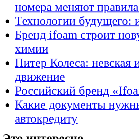
номера меняют правила
Технологии будущего: 
Бренд ifoam строит но
химии
Питер Колеса: невская 
движение
Российский бренд «Ifo
Какие документы нужны
автокредиту
Это интересно