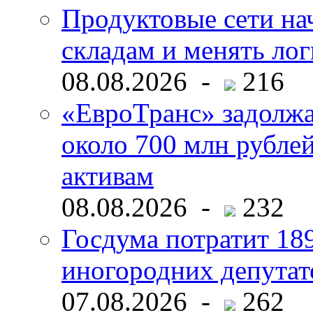
Продуктовые сети нач
складам и менять ло
08.08.2026 -
216
«ЕвроТранс» задолж
около 700 млн рубл
активам
08.08.2026 -
232
Госдума потратит 18
иногородних депутат
07.08.2026 -
262