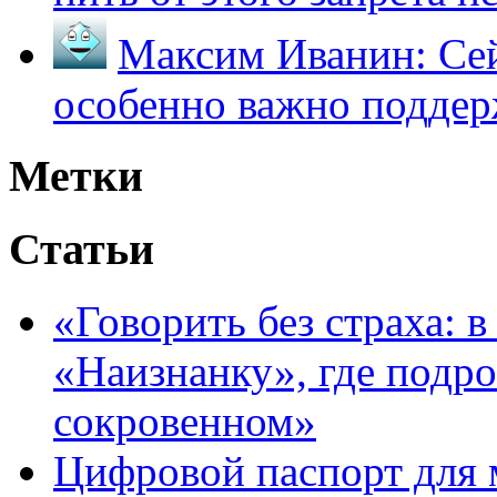
Максим Иванин:
Сей
особенно важно поддер
Метки
Статьи
«Говорить без страха: 
«Наизнанку», где подро
сокровенном»
Цифровой паспорт для 