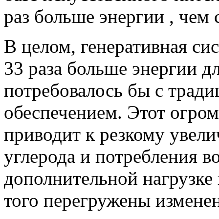
раз больше энергии , чем
В целом, генеративная си
33 раза больше энергии д
потребовалось бы с тра
обеспечением. Этот огро
приводит к резкому увел
углерода и потребления во
дополнительной нагрузке н
того перегружены измене