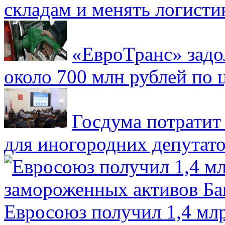
складам и менять логисти
«ЕвроТранс» зад
около 700 млн рублей по
Госдума потратит
для иногородних депутато
Евросоюз получил 1,4 мл