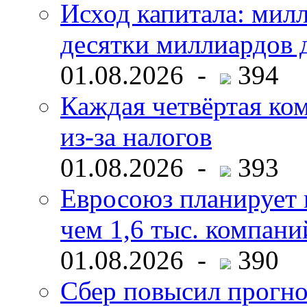
Исход капитала: мил
десятки миллиардов 
01.08.2026 -
394
Каждая четвёртая ко
из-за налогов
01.08.2026 -
393
Евросоюз планирует 
чем 1,6 тыс. компани
01.08.2026 -
390
Сбер повысил прогно