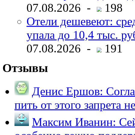
07.08.2026 -
198
Отели дешевеют: сре
упала до 10,4 тыс. ру
07.08.2026 -
191
Отзывы
Денис Ершов:
Согла
пить от этого запрета не 
Максим Иванин:
Сей