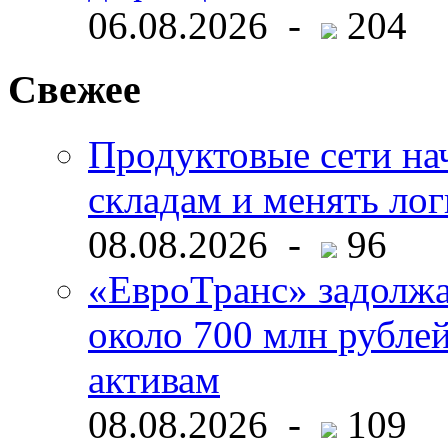
06.08.2026 -
204
Свежее
Продуктовые сети нач
складам и менять ло
08.08.2026 -
96
«ЕвроТранс» задолж
около 700 млн рубл
активам
08.08.2026 -
109