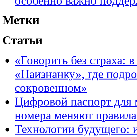
особенно важно поддер
Метки
Статьи
«Говорить без страха: 
«Наизнанку», где подро
сокровенном»
Цифровой паспорт для 
номера меняют правила
Технологии будущего: 