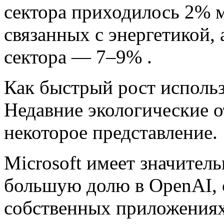
сектора приходилось 2% 
связанных с энергетикой, 
сектора — 7–9% .
Как быстрый рост исполь
Недавние экологические о
некоторое представление.
Microsoft имеет значител
большую долю в OpenAI, с
собственных приложениях 