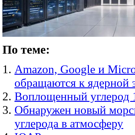
По теме:
Amazon, Google и Micro
обращаются к ядерной 
Воплощенный углерод 1
Обнаружен новый морс
углерода в атмосферу