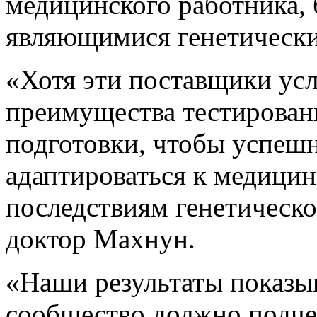
медицинского работника, 
являющимися генетически
«Хотя эти поставщики усл
преимущества тестировани
подготовки, чтобы успеш
адаптироваться к медици
последствиям генетическ
доктор Махнун.
«Наши результаты показы
сообщество должно подче