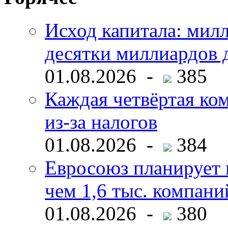
Исход капитала: мил
десятки миллиардов 
01.08.2026 -
385
Каждая четвёртая ко
из-за налогов
01.08.2026 -
384
Евросоюз планирует 
чем 1,6 тыс. компани
01.08.2026 -
380