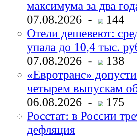
максимума за два год
07.08.2026 -
144
Отели дешевеют: сре
упала до 10,4 тыс. ру
07.08.2026 -
138
«Евротранс» допусти
четырем выпускам о
06.08.2026 -
175
Росстат: в России тре
дефляция