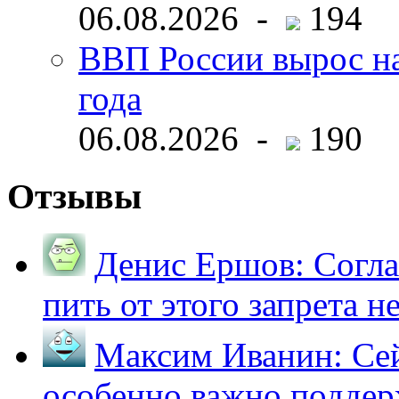
06.08.2026 -
194
ВВП России вырос на
года
06.08.2026 -
190
Отзывы
Денис Ершов:
Согла
пить от этого запрета не 
Максим Иванин:
Сей
особенно важно поддер