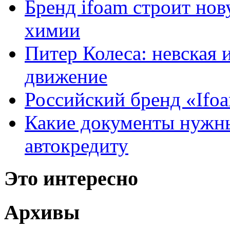
Бренд ifoam строит но
химии
Питер Колеса: невская 
движение
Российский бренд «Ifo
Какие документы нужны
автокредиту
Это интересно
Архивы