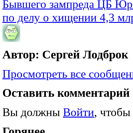
Бывшего зампреда ЦБ Юри
по делу о хищении 4,3 мл
Автор: Сергей Лодброк
Просмотреть все сообщен
Оставить комментарий
Вы должны
Войти
, чтобы
Горячее