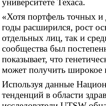
университете Техаса.
«Хотя портфель точных и 
годы расширился, рост ос
отдельных лиц, так и сре
сообщества был постепен
показывает, что генетичес
может получить широкое 
Используя данные Национ
тенденций в области здрав
исследователи UTSW обна