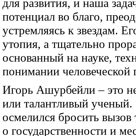
для развития, и наша зада
потенциал во благо, прео
устремляясь к звездам. Ег
утопия, а тщательно прор
основанный на науке, тех
понимании человеческой 
Игорь Ашурбейли – это н
или талантливый ученый. 
осмелился бросить вызов
о государственности и ме