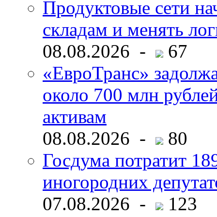
Продуктовые сети нач
складам и менять ло
08.08.2026 -
67
«ЕвроТранс» задолж
около 700 млн рубл
активам
08.08.2026 -
80
Госдума потратит 18
иногородних депутат
07.08.2026 -
123