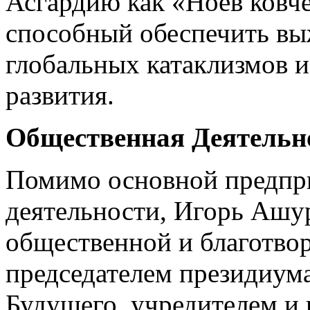
Асгардию как «Ноев ковче
способный обеспечить вы
глобальных катаклизмов и
развития.
Общественная Деятельн
Помимо основной предпр
деятельности, Игорь Ашу
общественной и благотвор
председателем президиу
Будущего, учредителем и 