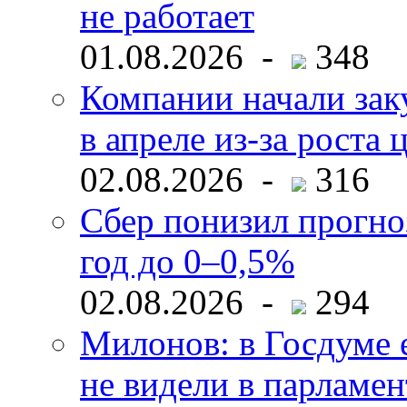
не работает
01.08.2026 -
348
Компании начали зак
в апреле из-за роста 
02.08.2026 -
316
Сбер понизил прогно
год до 0–0,5%
02.08.2026 -
294
Милонов: в Госдуме е
не видели в парламен