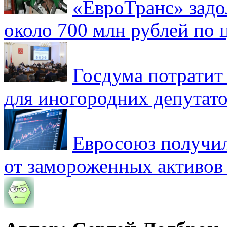
«ЕвроТранс» зад
около 700 млн рублей по
Госдума потратит
для иногородних депутато
Евросоюз получил
от замороженных активов