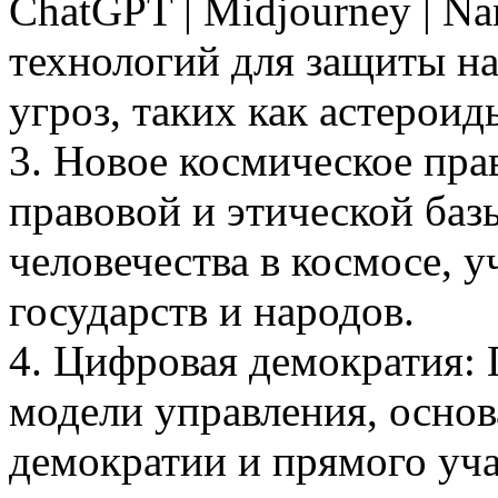
ChatGPT | Midjourney | Na
технологий для защиты н
угроз, таких как астерои
3. Новое космическое пр
правовой и этической баз
человечества в космосе, 
государств и народов.
4. Цифровая демократия:
модели управления, осно
демократии и прямого уч