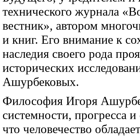
технического журнала «
вестник», автором много
и книг. Его внимание к с
наследия своего рода про
исторических исследован
Ашурбековых.
Философия Игоря Ашурбе
системности, прогресса и
что человечество облада