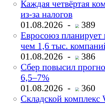
Каждая четвёртая ко
из-за налогов
01.08.2026 -
389
Евросоюз планирует 
чем 1,6 тыс. компани
01.08.2026 -
386
Сбер повысил прогно
6,5–7%
01.08.2026 -
360
Складской комплекс W