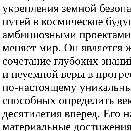
укрепления земной безоп
путей в космическое буду
амбициозными проектами,
меняет мир. Он является 
сочетание глубоких знани
и неуемной веры в прогре
по-настоящему уникальны
способных определить век
десятилетия вперед. Его н
материальные достижения