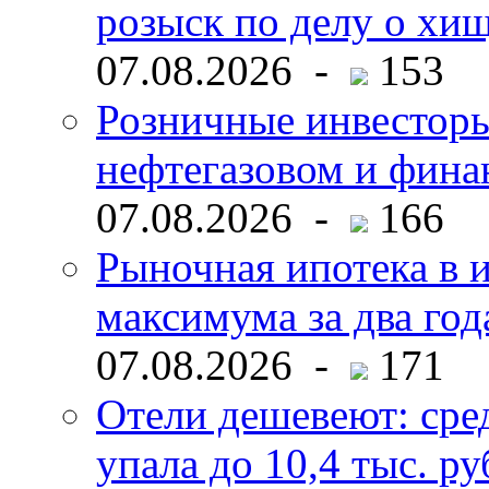
розыск по делу о хи
07.08.2026 -
153
Розничные инвесторы
нефтегазовом и фина
07.08.2026 -
166
Рыночная ипотека в и
максимума за два год
07.08.2026 -
171
Отели дешевеют: сре
упала до 10,4 тыс. ру